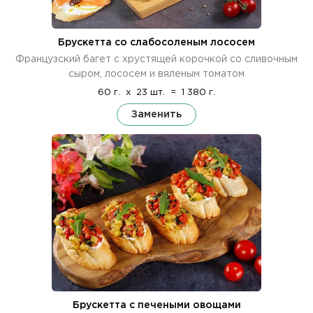
Брускетта со слабосоленым лососем
Французский багет с хрустящей корочкой со сливочным
сыром, лососем и вяленым томатом
60 г.
x
23 шт.
=
1 380 г.
Заменить
Брускетта с печеными овощами