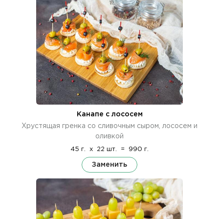
Канапе с лососем
Хрустящая гренка со сливочным сыром, лососем и
оливкой
45 г.
x
22 шт.
=
990 г.
Заменить