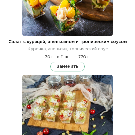
Салат с курицей, апельсином и тропическим соусом
Курочка, апельсин, тропический соус
70 г.
x
11 шт.
=
770 г.
Заменить