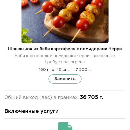
Шашлычок из бэби картофеля с помидорами Черри
Бэби картофель и помидорки черри запеченные.
Требует разогрева.
160 г.
x
45 шт.
=
7 200 г.
Заменить
36 705 г.
Общий выход (вес) в граммах:
Включенные услуги