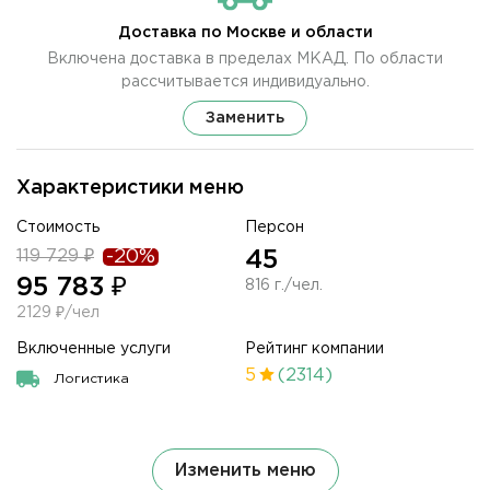
Доставка по Москве и области
Включена доставка в пределах МКАД. По области
рассчитывается индивидуально.
Заменить
Характеристики меню
Стоимость
Персон
119 729 ₽
-20%
45
95 783 ₽
816 г./чел.
2129 ₽/чел
Включенные услуги
Рейтинг компании
5
(2314)
Логистика
Изменить меню