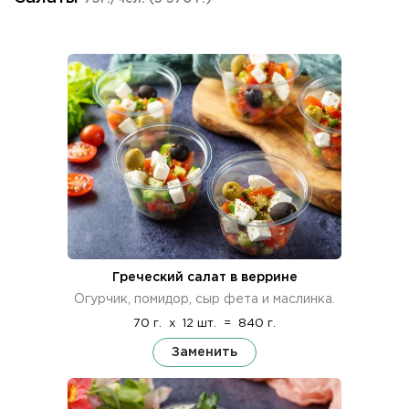
Греческий салат в веррине
Огурчик, помидор, сыр фета и маслинка.
70 г.
x
12 шт.
=
840 г.
Заменить