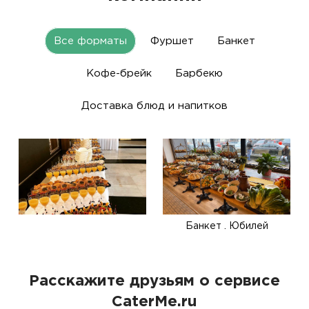
Все форматы
Фуршет
Банкет
Кофе-брейк
Барбекю
Доставка блюд и напитков
Банкет . Юбилей
Расскажите друзьям о сервисе
CaterMe.ru