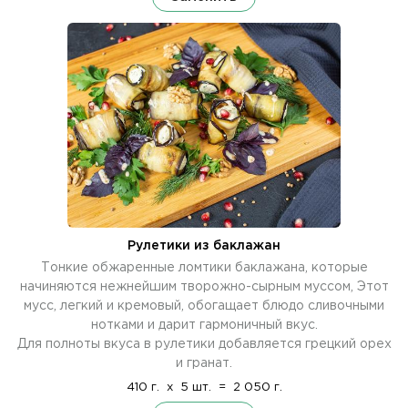
Рулетики из баклажан
Тонкие обжаренные ломтики баклажана, которые
начиняются нежнейшим творожно-сырным муссом, Этот
мусс, легкий и кремовый, обогащает блюдо сливочными
нотками и дарит гармоничный вкус.
Для полноты вкуса в рулетики добавляется грецкий орех
и гранат.
410 г.
x
5 шт.
=
2 050 г.