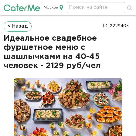
Москва
Кейтеринг в Москве
Строка
< Назад
ID: 2229403
навигации
Идеальное свадебное
фуршетное меню с
шашлычками на 40-45
человек - 2129 руб/чел