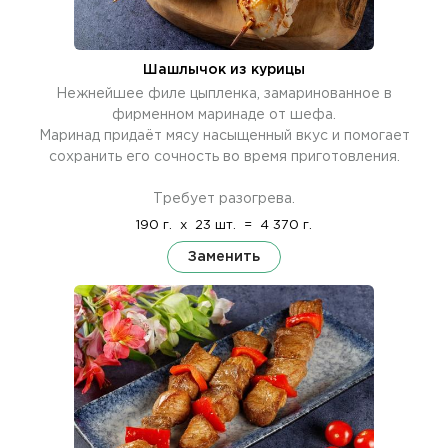
Шашлычок из курицы
Нежнейшее филе цыпленка, замаринованное в
фирменном маринаде от шефа.
Маринад придаёт мясу насыщенный вкус и помогает
сохранить его сочность во время приготовления.
Требует разогрева.
190 г.
x
23 шт.
=
4 370 г.
Заменить