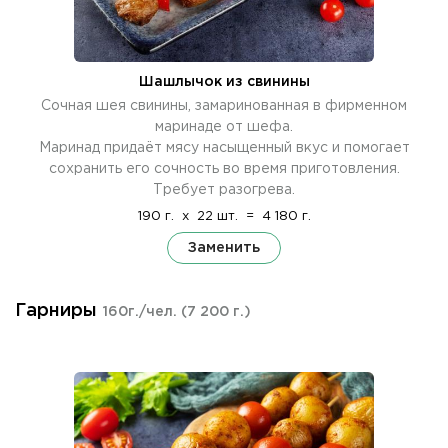
Шашлычок из свинины
Сочная шея свинины, замаринованная в фирменном
маринаде от шефа.
Маринад придаёт мясу насыщенный вкус и помогает
сохранить его сочность во время приготовления.
Требует разогрева.
190 г.
x
22 шт.
=
4 180 г.
Заменить
Гарниры
160г./чел.
(7 200 г.)