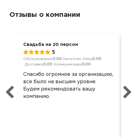
Отзывы о компании
Свадьба на 20 персон
Сва
5
Обслуживание
5.00
Качество блюд
5.00
Обс
Доставка
5.00
Коммуникация
5.00
Дос
Спасибо огромное за организацию,
Все
все было на высшем уровне.
по 
Будем рекомендовать вашу
компанию.