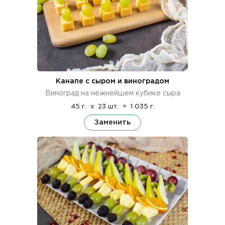
Канапе с сыром и виноградом
Виноград на нежнейшем кубике сыра
45 г.
x
23 шт.
=
1 035 г.
Заменить