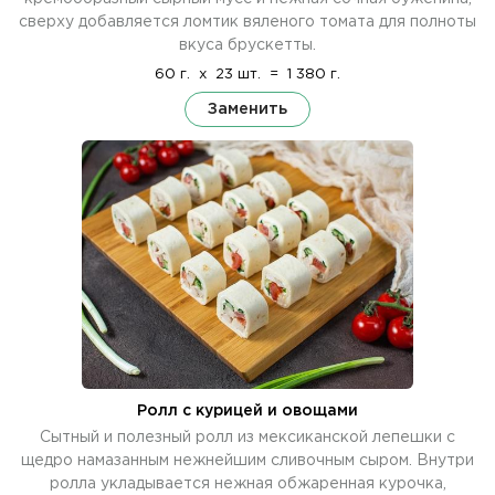
сверху добавляется ломтик вяленого томата для полноты
вкуса брускетты.
60 г.
x
23 шт.
=
1 380 г.
Заменить
Ролл с курицей и овощами
Сытный и полезный ролл из мексиканской лепешки с
щедро намазанным нежнейшим сливочным сыром. Внутри
ролла укладывается нежная обжаренная курочка,