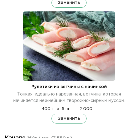
Заменить
Рулетики из ветчины с начинкой
Тонкая, идеально нарезанная, ветчина, которая
начиняется нежнейшим творожно-сырным муссом.
400 г.
x
5 шт.
=
2 000 г.
Заменить
Канапе