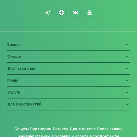
Банкет
Фуршет
Доставка еды
Меню
Услуги
Для мероприятий
Бонусы
Партнерам
Бизнесу
Для агентств
Поиск заявок
Рейтинг
Отзывы
Доставка и оплата
Блог
Контакты