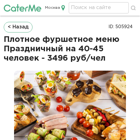
Москва
Кейтеринг в Москве
Строка
< Назад
ID: 505924
навигации
Плотное фуршетное меню
Праздничный на 40-45
человек - 3496 руб/чел