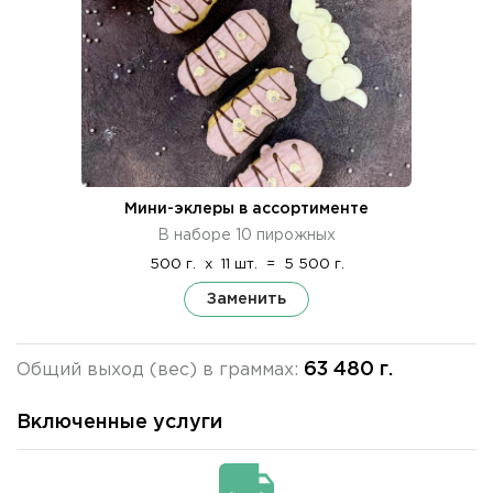
Мини-эклеры в ассортименте
В наборе 10 пирожных
500 г.
x
11 шт.
=
5 500 г.
Заменить
63 480 г.
Общий выход (вес) в граммах:
Включенные услуги