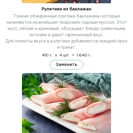
Рулетики из баклажан
Тонкие обжаренные ломтики баклажана, которые
начиняются нежнейшим творожно-сырным муссом, Этот
мусс, легкий и кремовый, обогащает блюдо сливочными
нотками и дарит гармоничный вкус.
Для полноты вкуса в рулетики добавляется грецкий орех
и гранат.
410 г.
x
4 шт.
=
1 640 г.
Заменить