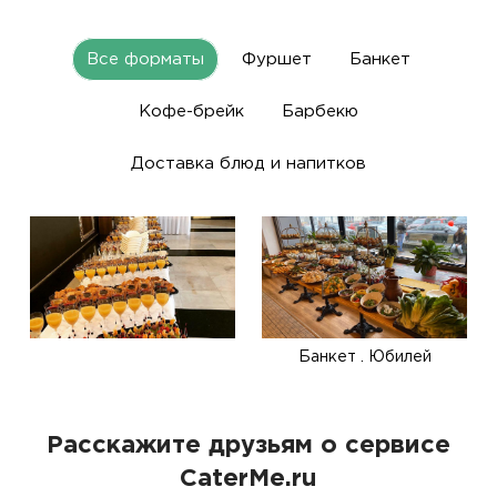
Все форматы
Фуршет
Банкет
Кофе-брейк
Барбекю
Доставка блюд и напитков
Банкет . Юбилей
Расскажите друзьям о сервисе
CaterMe.ru