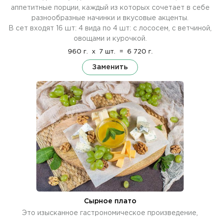
аппетитные порции, каждый из которых сочетает в себе
разнообразные начинки и вкусовые акценты.
В сет входят 16 шт: 4 вида по 4 шт: с лососем, с ветчиной,
овощами и курочкой.
960 г.
x
7 шт.
=
6 720 г.
Заменить
Сырное плато
Это изысканное гастрономическое произведение,