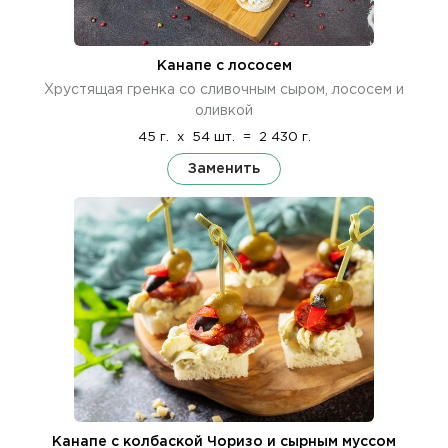
Канапе с лососем
Хрустящая гренка со сливочным сыром, лососем и
оливкой
45 г.
x
54 шт.
=
2 430 г.
Заменить
Канапе с колбаской Чоризо и сырным муссом