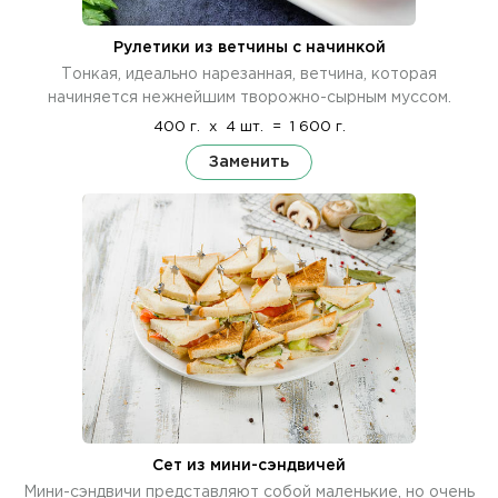
Рулетики из ветчины с начинкой
Тонкая, идеально нарезанная, ветчина, которая
начиняется нежнейшим творожно-сырным муссом.
400 г.
x
4 шт.
=
1 600 г.
Заменить
Сет из мини-сэндвичей
Мини-сэндвичи представляют собой маленькие, но очень