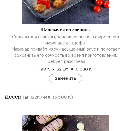
Шашлычок из свинины
Сочная шея свинины, замаринованная в фирменном
маринаде от шефа.
Маринад придаёт мясу насыщенный вкус и помогает
сохранить его сочность во время приготовления.
Требует разогрева.
190 г.
x
32 шт.
=
6 080 г.
Заменить
Десерты
122г./чел.
(5 500 г.)