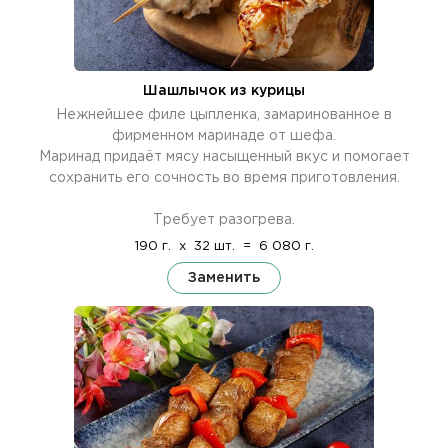
Шашлычок из курицы
Нежнейшее филе цыпленка, замаринованное в
фирменном маринаде от шефа.
Маринад придаёт мясу насыщенный вкус и помогает
сохранить его сочность во время приготовления.
Требует разогрева.
190 г.
x
32 шт.
=
6 080 г.
Заменить