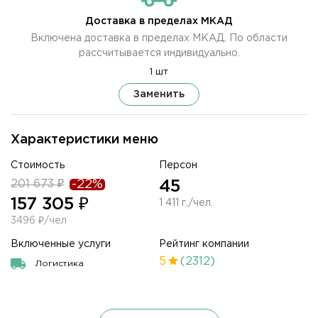
Доставка в пределах МКАД
Включена доставка в пределах МКАД. По области
рассчитывается индивидуально.
1 шт
Заменить
Характеристики меню
Стоимость
Персон
201 673 ₽
-22%
45
157 305 ₽
1 411 г./чел.
3496 ₽/чел
Включенные услуги
Рейтинг компании
5
(2312)
Логистика