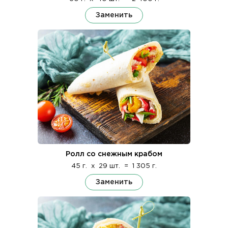
Заменить
Ролл со снежным крабом
45 г.
x
29 шт.
=
1 305 г.
Заменить