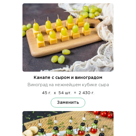
Канапе с сыром и виноградом
Виноград на нежнейшем кубике сыра
45 г.
x
54 шт.
=
2 430 г.
Заменить