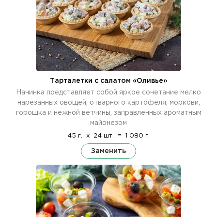
Тарталетки с салатом «Оливье»
Начинка представляет собой яркое сочетание мелко
нарезанных овощей, отварного картофеля, моркови,
горошка и нежной ветчины, заправленных ароматным
майонезом
45 г.
x
24 шт.
=
1 080 г.
Заменить