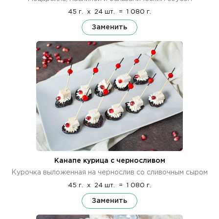
45 г.
x
24 шт.
=
1 080 г.
Заменить
Канапе курица с черносливом
Курочка выложенная на чернослив со сливочным сыром
45 г.
x
24 шт.
=
1 080 г.
Заменить