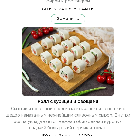
сыром и ростбифом
60 г.
x
24 шт.
=
1 440 г.
Заменить
Ролл с курицей и овощами
Сытный и полезный ролл из мексиканской лепешки с
щедро намазанным нежнейшим сливочным сыром. Внутри
ролла укладывается нежная обжаренная курочка,
сладкий болгарский перчик и томат.