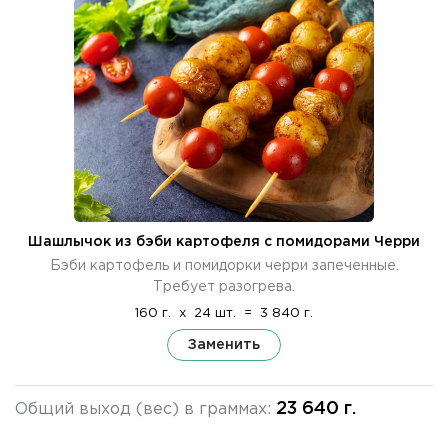
Шашлычок из бэби картофеля с помидорами Черри
Бэби картофель и помидорки черри запеченные.
Требует разогрева.
160 г.
x
24 шт.
=
3 840 г.
Заменить
23 640 г.
Общий выход (вес) в граммах: