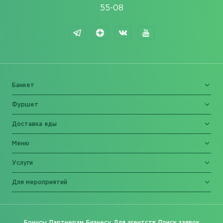
55-08
Банкет
Фуршет
Доставка еды
Меню
Услуги
Для мероприятий
Бонусы
Партнерам
Бизнесу
Для агентств
Поиск заявок