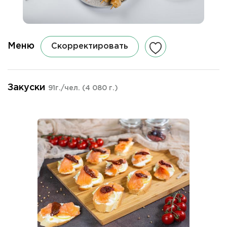
Меню
Скорректировать
Закуски
91г./чел.
(4 080 г.)