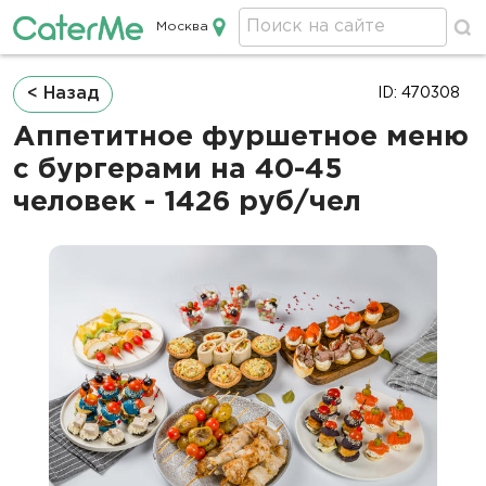
Москва
Кейтеринг в Москве
Строка
< Назад
ID: 470308
навигации
Аппетитное фуршетное меню
с бургерами на 40-45
человек - 1426 руб/чел