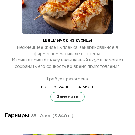
Шашлычок из курицы
Нежнейшее филе цыпленка, замаринованное в
фирменном маринаде от шефа.
Маринад придаёт мясу насыщенный вкус и помогает
сохранить его сочность во время приготовления.
Требует разогрева.
190 г.
x
24 шт.
=
4 560 г.
Заменить
Гарниры
85г./чел.
(3 840 г.)