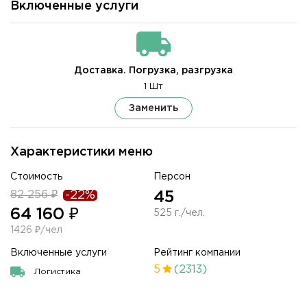
Включенные услуги
Доставка. Погрузка, разгрузка
1 Шт
Заменить
Характеристики меню
Стоимость
Персон
82 256 ₽
-22%
45
64 160 ₽
525 г./чел.
1426 ₽/чел
Включенные услуги
Рейтинг компании
5
(2313)
Логистика