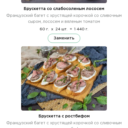
Брускетта со слабосоленым лососем
Французский багет с хрустящей корочкой со сливочным
сыром, лососем и вяленым томатом
60 г.
x
24 шт.
=
1 440 г.
Заменить
Брускетта с ростбифом
Французский багет с хрустящей корочкой со сливочным