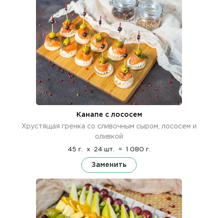
Канапе с лососем
Хрустящая гренка со сливочным сыром, лососем и
оливкой
45 г.
x
24 шт.
=
1 080 г.
Заменить