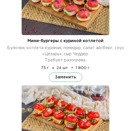
Мини-бургеры с куриной котлетой
Булочки, котлета куриная, помидор, салат айсберг, соус
«Цезарь», сыр Чеддер.
Требует разогрева.
75 г.
x
24 шт.
=
1 800 г.
Заменить