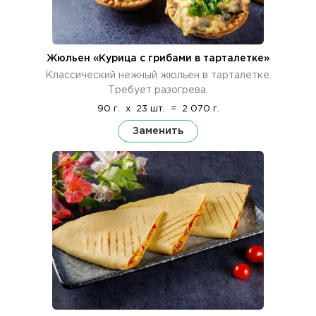
Жюльен «Курица с грибами в тарталетке»
Классический нежный жюльен в тарталетке.
Требует разогрева.
90 г.
x
23 шт.
=
2 070 г.
Заменить