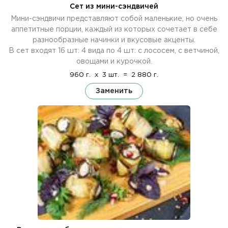
Сет из мини-сэндвичей
Мини-сэндвичи представляют собой маленькие, но очень
аппетитные порции, каждый из которых сочетает в себе
разнообразные начинки и вкусовые акценты.
В сет входят 16 шт: 4 вида по 4 шт: с лососем, с ветчиной,
овощами и курочкой.
960 г.
x
3 шт.
=
2 880 г.
Заменить