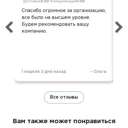
Доставка
5.00
Коммуникация
5.00
Дос
Спасибо огромное за организацию,
Все
все было на высшем уровне.
по 
Будем рекомендовать вашу
компанию.
1 неделя 2 дня назад
-
Ольга
9 м
Все отзывы
Вам также может понравиться