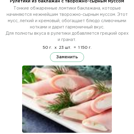
Рулетики из баклажан с творожно-сырным муссом
Тонкие обжаренные ломтики баклажана, которые
начиняются нежнейшим творожно-сырным муссом. Этот
мусс, легкий и кремовый, обогащает блюдо сливочными
нотками и дарит гармоничный вкус.
Для полноты вкуса в рулетики добавляется грецкий орех
и гранат.
50 г.
x
23 шт.
=
1 150 г.
Заменить