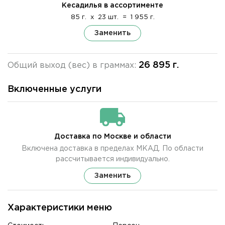
Кесадилья в ассортименте
85 г.
x
23 шт.
=
1 955 г.
Заменить
26 895 г.
Общий выход (вес) в граммах:
Включенные услуги
Доставка по Москве и области
Включена доставка в пределах МКАД. По области
рассчитывается индивидуально.
Заменить
Характеристики меню