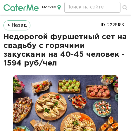
Москва
Кейтеринг в Москве
Строка
< Назад
ID: 2228183
навигации
Недорогой фуршетный сет на
свадьбу с горячими
закусками на 40-45 человек -
1594 руб/чел