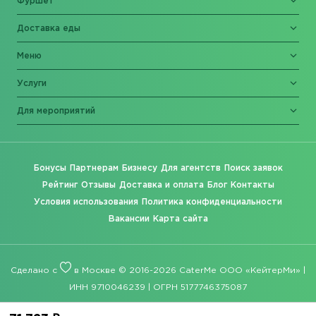
Фуршет
Доставка еды
Меню
Услуги
Для мероприятий
Бонусы
Партнерам
Бизнесу
Для агентств
Поиск заявок
Рейтинг
Отзывы
Доставка и оплата
Блог
Контакты
Условия использования
Политика конфиденциальности
Вакансии
Карта сайта
Сделано с
в Москве © 2016-2026 CaterMe ООО «КейтерМи» |
ИНН 9710046239 | ОГРН 5177746375087