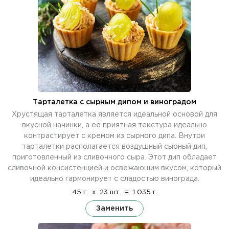
Тарталетка с сырным дипом и виноградом
Хрустящая тарталетка является идеальной основой для
вкусной начинки, а её приятная текстура идеально
контрастирует с кремом из сырного дипа. Внутри
тарталетки располагается воздушный сырный дип,
приготовленный из сливочного сыра. Этот дип обладает
сливочной консистенцией и освежающим вкусом, который
идеально гармонирует с сладостью винограда.
45 г.
x
23 шт.
=
1 035 г.
Заменить