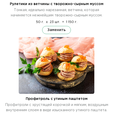
Рулетики из ветчины с творожно-сырным муссом
Тонкая, идеально нарезанная, ветчина, которая
начиняется нежнейшим творожно-сырным муссом.
50 г.
x
23 шт.
=
1 150 г.
Заменить
Профитроль с утиным паштетом
Профитроли с хрустящей корочкой и мягким, воздушным
внутренним слоем в виде изысканного утиного паштета.