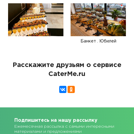
Банкет . Юбилей
Расскажите друзьям о сервисе
CaterMe.ru
Подпишитесь на нашу рассылку
Ежемесячная рассылка с самыми интересными
материалами и предложениями