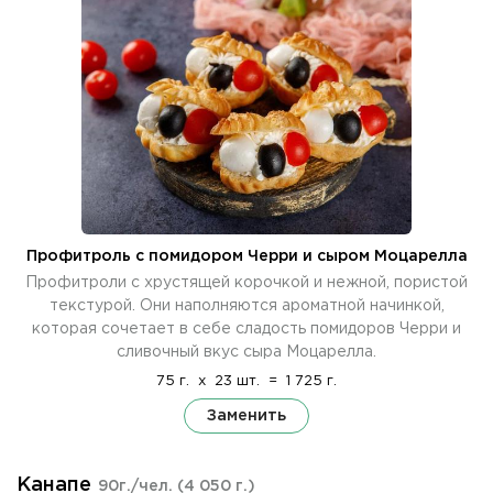
Профитроль с помидором Черри и сыром Моцарелла
Профитроли с хрустящей корочкой и нежной, пористой
текстурой. Они наполняются ароматной начинкой,
которая сочетает в себе сладость помидоров Черри и
сливочный вкус сыра Моцарелла.
75 г.
x
23 шт.
=
1 725 г.
Заменить
Канапе
90г./чел.
(4 050 г.)