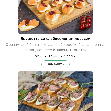
Брускетта со слабосоленым лососем
Французский багет с хрустящей корочкой со сливочным
сыром, лососем и вяленым томатом
60 г.
x
23 шт.
=
1 380 г.
Заменить