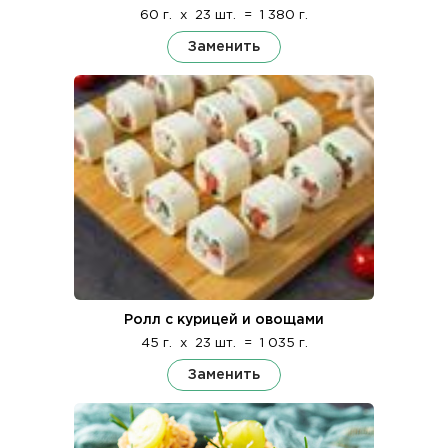
60 г.
x
23 шт.
=
1 380 г.
Заменить
Ролл с курицей и овощами
45 г.
x
23 шт.
=
1 035 г.
Заменить