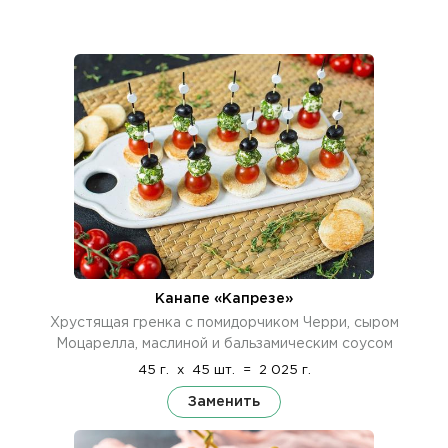
Канапе «Капрезе»
Хрустящая гренка с помидорчиком Черри, сыром
Моцарелла, маслиной и бальзамическим соусом
45 г.
x
45 шт.
=
2 025 г.
Заменить