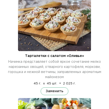
Тарталетки с салатом «Оливье»
Начинка представляет собой яркое сочетание мелко
нарезанных овощей, отварного картофеля, моркови,
горошка и нежной ветчины, заправленных ароматным
майонезом
45 г.
x
45 шт.
=
2 025 г.
Заменить