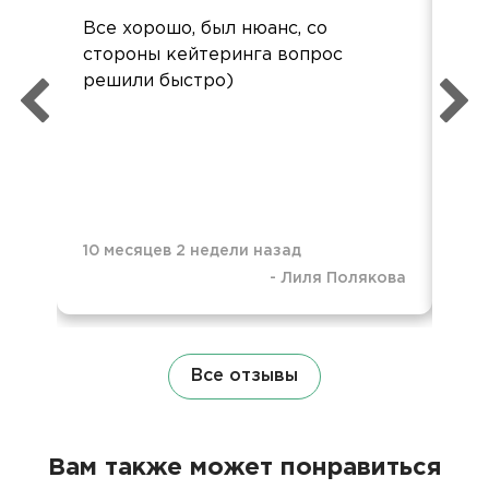
Все хорошо, был нюанс, со
Спа
стороны кейтеринга вопрос
пон
решили быстро)
оф
нау
пол
10 месяцев 2 недели назад
-
Лиля Полякова
11 
Все отзывы
Вам также может понравиться