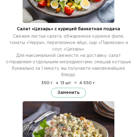
Салат «Цезарь» с курицей банкетная подача
Свежие листья салата, обжаренное куриное филе,
томаты «Черри», перепелиное яйцо, сыр «Пармезан» и
соус «Цезарь».
Для максимальной свежести, на доставку, салат
отправляем отдельными ингредиентами, смешав которые
буквально за 1 минуту, вы получаете наисвежайшее
блюдо.
350 г.
x
13 шт.
=
4 550 г.
Заменить