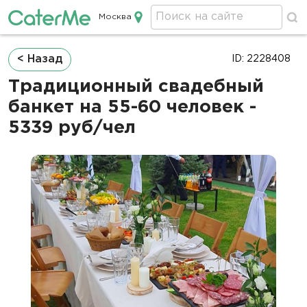
Москва
Кейтеринг в Москве
Строка
< Назад
ID: 2228408
навигации
Традиционный свадебный
банкет на 55-60 человек -
5339 руб/чел