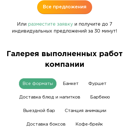
Все предложения
Или
разместите заявку
и получите до 7
индивидуальных предложений за 30 минут!
Галерея выполненных работ
компании
Все форматы
Банкет
Фуршет
Доставка блюд и напитков
Барбекю
Выездной бар
Станция анимации
Доставка боксов
Кофе-брейк