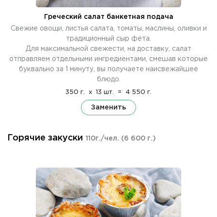
Греческий салат банкетная подача
Свежие овощи, листья салата, томаты, маслины, оливки и
традиционный сыр фета.
Для максимальной свежести, на доставку, салат
отправляем отдельными ингредиентами, смешав которые
буквально за 1 минуту, вы получаете наисвежайшее
блюдо.
350 г.
x
13 шт.
=
4 550 г.
Заменить
Горячие закуски
110г./чел.
(6 600 г.)