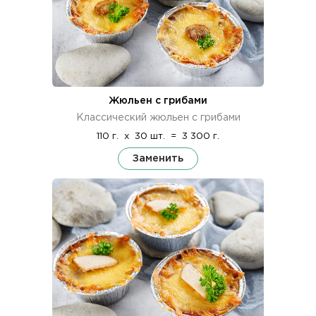
Жюльен с грибами
Классический жюльен с грибами
110 г.
x
30 шт.
=
3 300 г.
Заменить