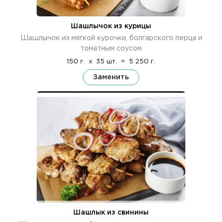
Шашлычок из курицы
Шашлычок из мягкой курочки, болгарского перца и
томатным соусом
150 г.
x
35 шт.
=
5 250 г.
Заменить
Шашлык из свинины