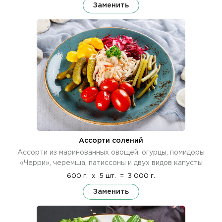
Заменить
Ассорти солений
Ассорти из маринованных овощей: огурцы, помидоры
«Черри», черемша, патиссоны и двух видов капусты
600 г.
x
5 шт.
=
3 000 г.
Заменить