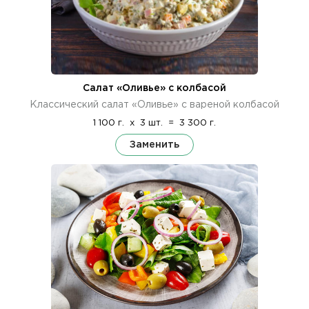
Салат «Оливье» с колбасой
Классический салат «Оливье» с вареной колбасой
1 100 г.
x
3 шт.
=
3 300 г.
Заменить