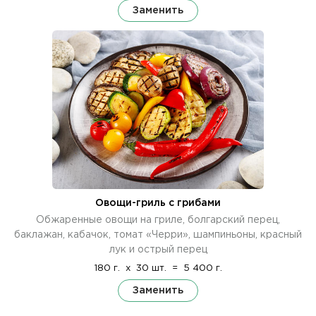
Заменить
Овощи-гриль с грибами
Обжаренные овощи на гриле, болгарский перец,
баклажан, кабачок, томат «Черри», шампиньоны, красный
лук и острый перец
180 г.
x
30 шт.
=
5 400 г.
Заменить