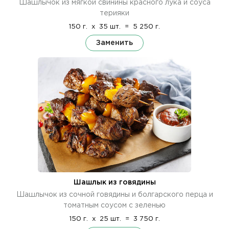
Шашлычок из мягкой свинины красного лука и соуса
терияки
150 г.
x
35 шт.
=
5 250 г.
Заменить
Шашлык из говядины
Шашлычок из сочной говядины и болгарского перца и
томатным соусом с зеленью
150 г.
x
25 шт.
=
3 750 г.