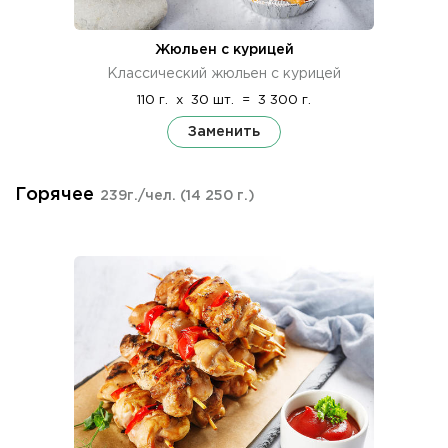
Жюльен с курицей
Классический жюльен с курицей
110 г.
x
30 шт.
=
3 300 г.
Заменить
Горячее
239г./чел.
(14 250 г.)