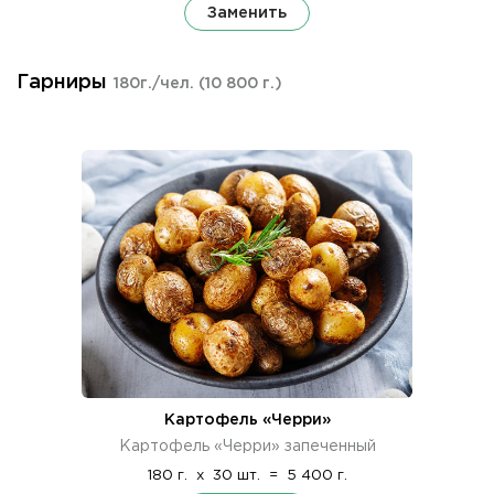
Заменить
Гарниры
180г./чел.
(10 800 г.)
Картофель «Черри»
Картофель «Черри» запеченный
180 г.
x
30 шт.
=
5 400 г.