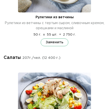
Рулетики из ветчины
Рулетики из ветчины с тертым сыром, сливочным кремом,
орешками и маслиной
50 г.
x
55 шт.
=
2 750 г.
Заменить
Салаты
207г./чел.
(12 400 г.)