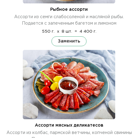
Рыбное ассорти
Ассорти из семги слабосоленой и масляной рыбы.
Подается с запеченным багетом и лимоном
550 г.
x
8 шт.
=
4 400 г.
Заменить
Ассорти мясных деликатесов
Ассорти из колбас, пармской ветчины, копченой свинины