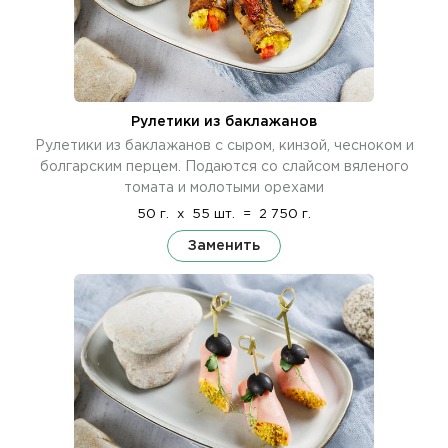
Рулетики из баклажанов
Рулетики из баклажанов с сыром, кинзой, чесноком и
болгарским перцем. Подаются со слайсом вяленого
томата и молотыми орехами
50 г.
x
55 шт.
=
2 750 г.
Заменить