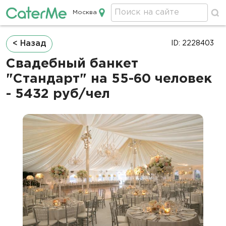
Москва
Кейтеринг в Москве
Строка
< Назад
ID: 2228403
навигации
Свадебный банкет
"Стандарт" на 55-60 человек
- 5432 руб/чел