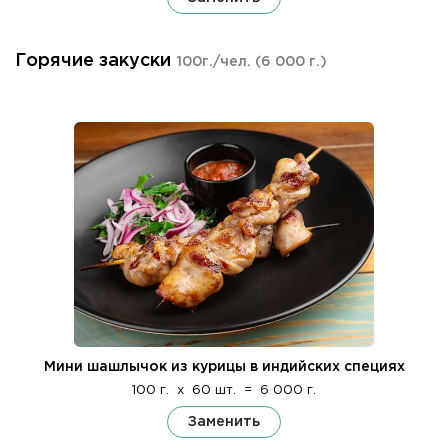
Горячие закуски
100г./чел.
(6 000 г.)
Мини шашлычок из курицы в индийских специях
100 г.
x
60 шт.
=
6 000 г.
Заменить