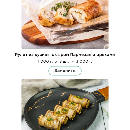
Рулет из курицы с сыром Пармезан и орехами
1 000 г.
x
3 шт.
=
3 000 г.
Заменить