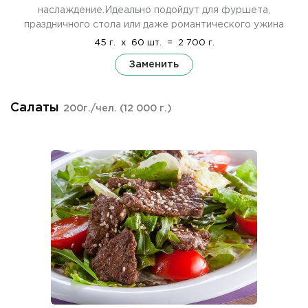
наслаждение.Идеально подойдут для фуршета,
праздничного стола или даже романтического ужина
45 г.
x
60 шт.
=
2 700 г.
Заменить
Салаты
200г./чел.
(12 000 г.)