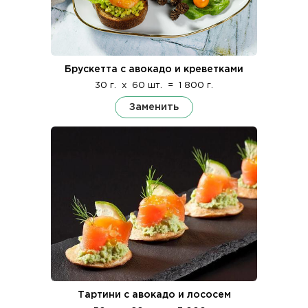
Брускетта с авокадо и креветками
30 г.
x
60 шт.
=
1 800 г.
Заменить
Тартини с авокадо и лососем