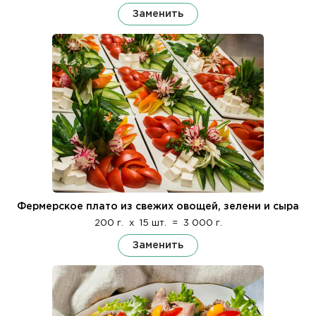
Заменить
Фермерское плато из свежих овощей, зелени и сыра
200 г.
x
15 шт.
=
3 000 г.
Заменить