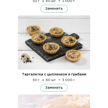
50 г.
x
60 шт.
=
3 000 г.
Заменить
Тарталетка с цыпленком и грибами
50 г.
x
60 шт.
=
3 000 г.
Заменить