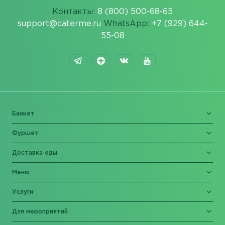
Контакты:
8 (800) 500-68-65
support@caterme.ru
WhatsApp:
+7 (929) 644-
55-08
Банкет
Фуршет
Доставка еды
Меню
Услуги
Для мероприятий