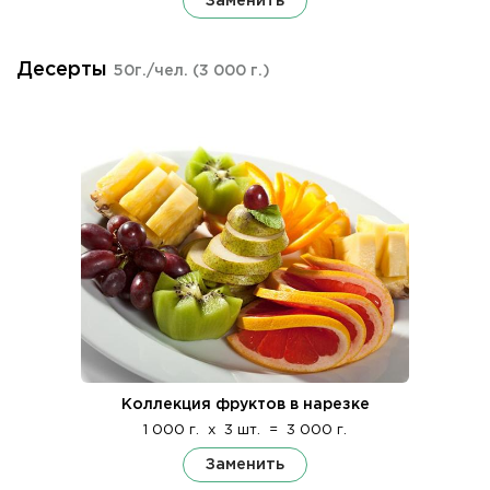
Заменить
Десерты
50г./чел.
(3 000 г.)
Коллекция фруктов в нарезке
1 000 г.
x
3 шт.
=
3 000 г.
Заменить