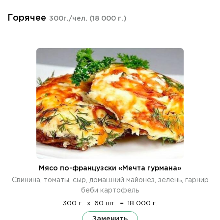
Горячее
300г./чел.
(18 000 г.)
Мясо по-французски «Мечта гурмана»
Свинина, томаты, сыр, домашний майонез, зелень, гарнир
беби картофель
300 г.
x
60 шт.
=
18 000 г.
Заменить