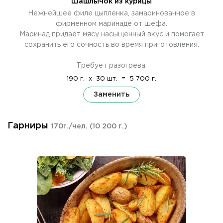
Шашлычок из курицы
Нежнейшее филе цыпленка, замаринованное в
фирменном маринаде от шефа.
Маринад придаёт мясу насыщенный вкус и помогает
сохранить его сочность во время приготовления.
Требует разогрева.
190 г.
x
30 шт.
=
5 700 г.
Заменить
Гарниры
170г./чел.
(10 200 г.)