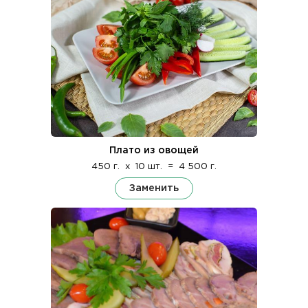
Плато из овощей
450 г.
x
10 шт.
=
4 500 г.
Заменить