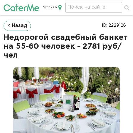
Москва
Кейтеринг в Москве
Строка
< Назад
ID: 2229126
навигации
Недорогой свадебный банкет
на 55-60 человек - 2781 руб/
чел