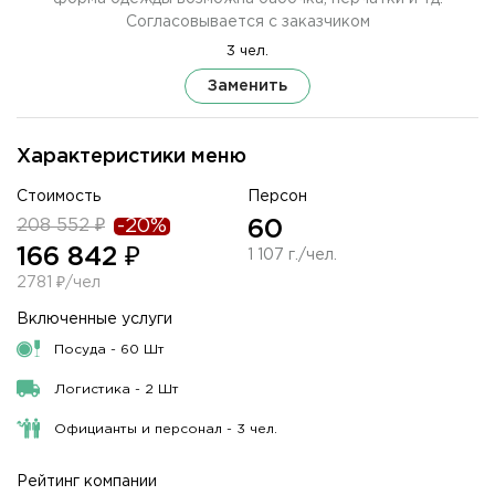
Согласовывается с заказчиком
3 чел.
Заменить
Характеристики меню
Стоимость
Персон
208 552 ₽
-20%
60
166 842 ₽
1 107 г./чел.
2781 ₽/чел
Включенные услуги
Посуда - 60 Шт
Логистика - 2 Шт
Официанты и персонал - 3 чел.
Рейтинг компании