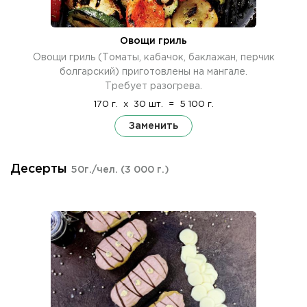
Овощи гриль
Овощи гриль (Томаты, кабачок, баклажан, перчик
болгарский) приготовлены на мангале.
Требует разогрева.
170 г.
x
30 шт.
=
5 100 г.
Заменить
Десерты
50г./чел.
(3 000 г.)