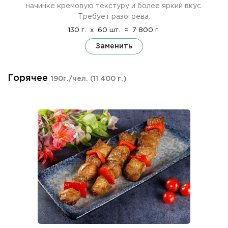
начинке кремовую текстуру и более яркий вкус.
Требует разогрева.
130 г.
x
60 шт.
=
7 800 г.
Заменить
Горячее
190г./чел.
(11 400 г.)