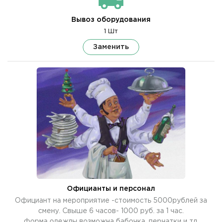
Вывоз оборудования
1 Шт
Заменить
Официанты и персонал
Официант на мероприятие -стоимость 5000рублей за
смену. Свыше 6 часов- 1000 руб. за 1 час.
форма одежды возможна бабочка, перчатки и тд.