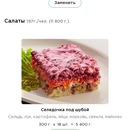
Заменить
Салаты
197г./чел.
(11 800 г.)
Селедочка под шубой
Сельдь, лук, картофель, яйца, морковь, свекла, майонез
300 г.
x
18 шт.
=
5 400 г.