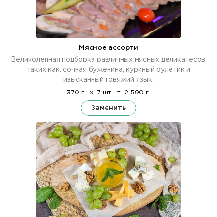
Мясное ассорти
Великолепная подборка различных мясных деликатесов,
таких как: сочная буженина, куриный рулетик и
изысканный говяжий язык.
370 г.
x
7 шт.
=
2 590 г.
Заменить