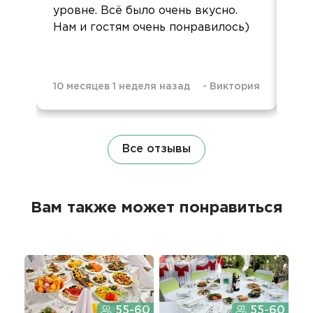
уровне. Всё было очень вкусно.
фо
Нам и гостям очень понравилось)
10 месяцев 1 неделя назад
-
Виктория
2 г
Все отзывы
Вам также может понравиться
55-60
55-60