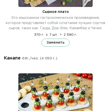
Сырное плато
Это изысканное гастрономическое произведение,
которое представляет собой сочетание лучших сортов
сыров, таких как: Гауда, Дор-блю, Камамбер и Чечил.
370 г.
x
7 шт.
=
2 590 г.
Заменить
Канапе
69г./чел.
(4 050 г.)