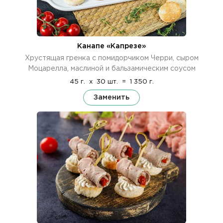
Канапе «Капрезе»
Хрустящая гренка с помидорчиком Черри, сыром
Моцарелла, маслиной и бальзамическим соусом
45 г.
x
30 шт.
=
1 350 г.
Заменить