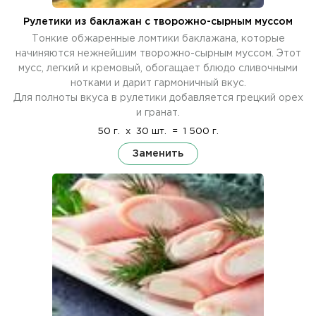
Рулетики из баклажан с творожно-сырным муссом
Тонкие обжаренные ломтики баклажана, которые
начиняются нежнейшим творожно-сырным муссом. Этот
мусс, легкий и кремовый, обогащает блюдо сливочными
нотками и дарит гармоничный вкус.
Для полноты вкуса в рулетики добавляется грецкий орех
и гранат.
50 г.
x
30 шт.
=
1 500 г.
Заменить