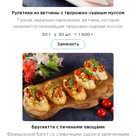
Рулетики из ветчины с творожно-сырным муссом
Тонкая, идеально нарезанная, ветчина, которая
начиняется нежнейшим творожно-сырным муссом.
50 г.
x
30 шт.
=
1 500 г.
Заменить
Брускетта с печеными овощами
Французский багет со сливочными сыром и запеченными