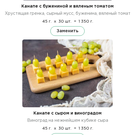
Канапе с бужениной и вяленым томатом
Хрустящая гренка, сырный мусс, буженина, вяленый томат
45 г.
x
30 шт.
=
1 350 г.
Заменить
Канапе с сыром и виноградом
Виноград на нежнейшем кубике сыра
45 г.
x
30 шт.
=
1 350 г.