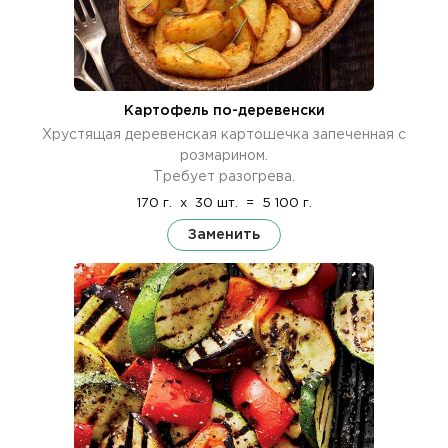
Картофель по-деревенски
Хрустящая деревенская картошечка запеченная с
розмарином.
Требует разогрева.
170 г.
x
30 шт.
=
5 100 г.
Заменить