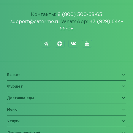
Контакты:
8 (800) 500-68-65
support@caterme.ru
WhatsApp:
+7 (929) 644-
55-08
Банкет
Фуршет
Доставка еды
Меню
Услуги
Для мероприятий