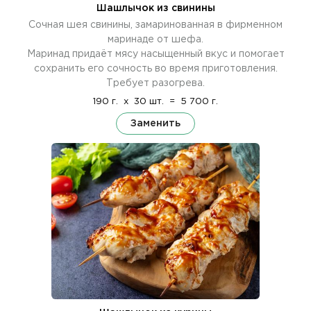
Шашлычок из свинины
Сочная шея свинины, замаринованная в фирменном
маринаде от шефа.
Маринад придаёт мясу насыщенный вкус и помогает
сохранить его сочность во время приготовления.
Требует разогрева.
190 г.
x
30 шт.
=
5 700 г.
Заменить