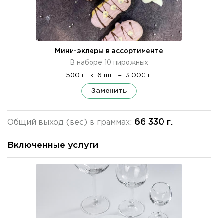
Мини-эклеры в ассортименте
В наборе 10 пирожных
500 г.
x
6 шт.
=
3 000 г.
Заменить
66 330 г.
Общий выход (вес) в граммах:
Включенные услуги