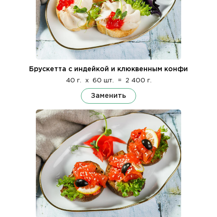
Брускетта с индейкой и клюквенным конфи
40 г.
x
60 шт.
=
2 400 г.
Заменить