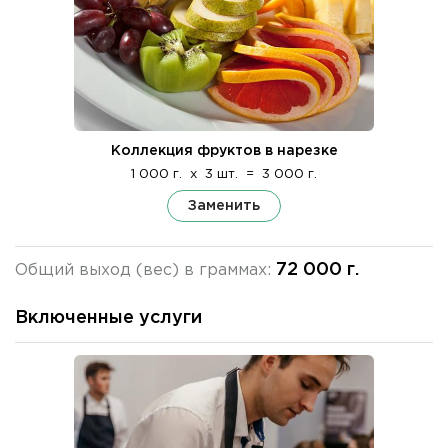
Коллекция фруктов в нарезке
1 000 г.
x
3 шт.
=
3 000 г.
Заменить
72 000 г.
Общий выход (вес) в граммах:
Включенные услуги