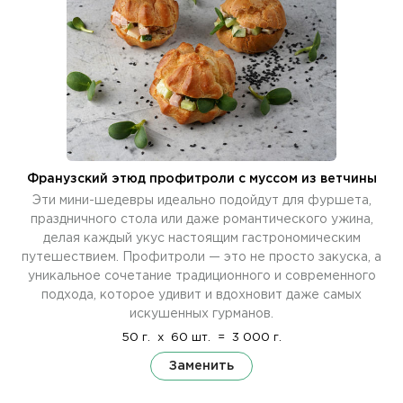
Франузский этюд профитроли с муссом из ветчины
Эти мини-шедевры идеально подойдут для фуршета,
праздничного стола или даже романтического ужина,
делая каждый укус настоящим гастрономическим
путешествием. Профитроли — это не просто закуска, а
уникальное сочетание традиционного и современного
подхода, которое удивит и вдохновит даже самых
искушенных гурманов.
50 г.
x
60 шт.
=
3 000 г.
Заменить