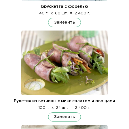
Брускетта с форелью
40 г.
x
60 шт.
=
2 400 г.
Заменить
Рулетик из ветчины с микс салатом и овощами
100 г.
x
24 шт.
=
2 400 г.
Заменить