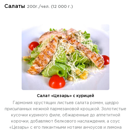
Салаты
200г./чел.
(12 000 г.)
Салат «Цезарь» с курицей
Гармония хрустящих листьев салата ромен, щедро
присыпанных нежной пармезановой крошкой. Золотистые
кусочки куриного филе, обжаренные до аппетитной
корочки, добавляют белкового наслаждения, а соус
«Цезарь» с его пикантными нотами анчоусов и лимона