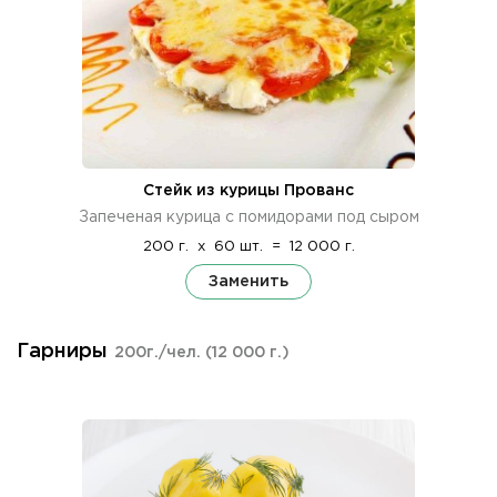
Стейк из курицы Прованс
Запеченая курица с помидорами под сыром
200 г.
x
60 шт.
=
12 000 г.
Заменить
Гарниры
200г./чел.
(12 000 г.)