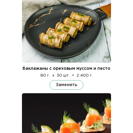
Баклажаны с ореховым муссом и песто
80 г.
x
30 шт.
=
2 400 г.
Заменить