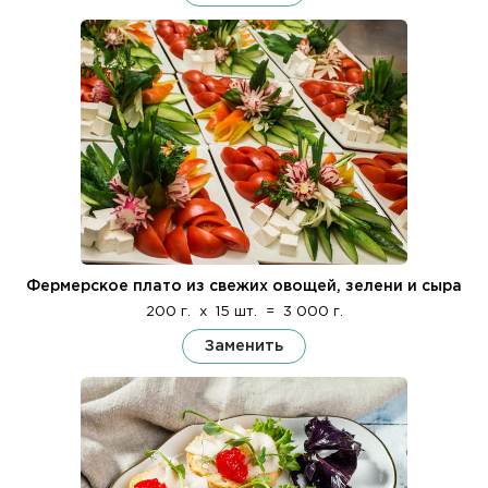
Фермерское плато из свежих овощей, зелени и сыра
200 г.
x
15 шт.
=
3 000 г.
Заменить