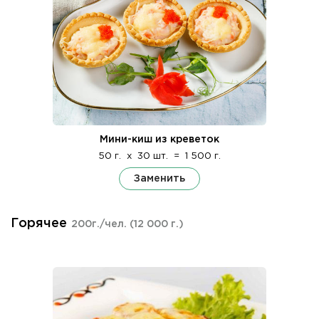
Мини-киш из креветок
50 г.
x
30 шт.
=
1 500 г.
Заменить
Горячее
200г./чел.
(12 000 г.)