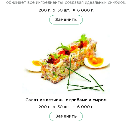
обнимает все ингредиенты, создавая идеальный симбиоз.
200 г.
x
30 шт.
=
6 000 г.
Заменить
Салат из ветчины с грибами и сыром
200 г.
x
30 шт.
=
6 000 г.
Заменить