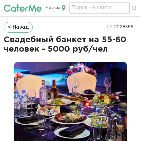
Москва
Кейтеринг в Москве
Строка
< Назад
ID: 2228366
навигации
Свадебный банкет на 55-60
человек - 5000 руб/чел