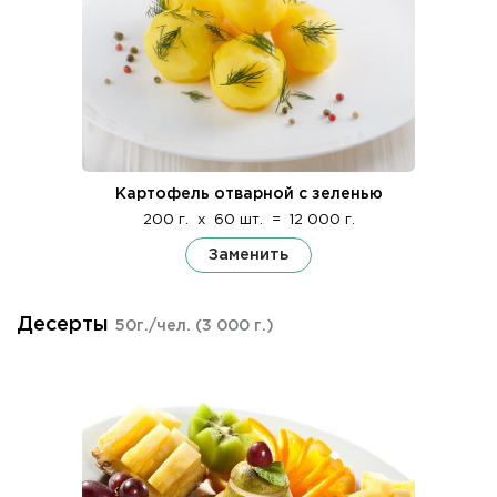
Картофель отварной с зеленью
200 г.
x
60 шт.
=
12 000 г.
Заменить
Десерты
50г./чел.
(3 000 г.)