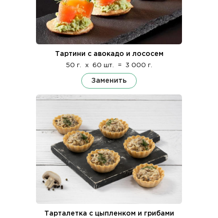
Тартини с авокадо и лососем
50 г.
x
60 шт.
=
3 000 г.
Заменить
Тарталетка с цыпленком и грибами