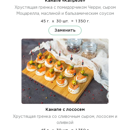
Канапе «Капрезе»
Хрустящая гренка с помидорчиком Черри, сыром
Моцарелла, маслиной и бальзамическим соусом
45 г.
x
30 шт.
=
1 350 г.
Заменить
Канапе с лососем
Хрустящая гренка со сливочным сыром, лососем и
оливкой