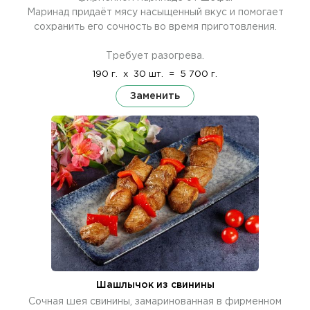
Маринад придаёт мясу насыщенный вкус и помогает
сохранить его сочность во время приготовления.
Требует разогрева.
190 г.
x
30 шт.
=
5 700 г.
Заменить
Шашлычок из свинины
Сочная шея свинины, замаринованная в фирменном