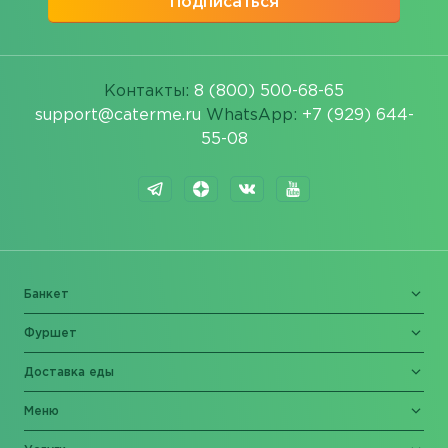
Подписаться
Контакты:
8 (800) 500-68-65
support@caterme.ru
WhatsApp:
+7 (929) 644-
55-08
Банкет
Фуршет
Доставка еды
Меню