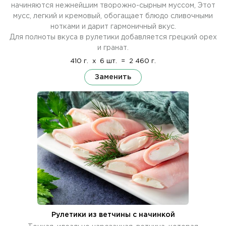
начиняются нежнейшим творожно-сырным муссом, Этот
мусс, легкий и кремовый, обогащает блюдо сливочными
нотками и дарит гармоничный вкус.
Для полноты вкуса в рулетики добавляется грецкий орех
и гранат.
410 г.
x
6 шт.
=
2 460 г.
Заменить
Рулетики из ветчины с начинкой