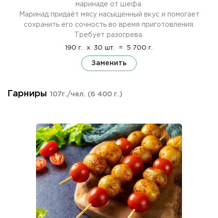
маринаде от шефа.
Маринад придаёт мясу насыщенный вкус и помогает
сохранить его сочность во время приготовления.
Требует разогрева.
190 г.
x
30 шт.
=
5 700 г.
Заменить
Гарниры
107г./чел.
(6 400 г.)