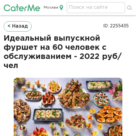
Москва
Кейтеринг в Москве
Строка
< Назад
ID: 2255435
навигации
Идеальный выпускной
фуршет на 60 человек с
обслуживанием - 2022 руб/
чел