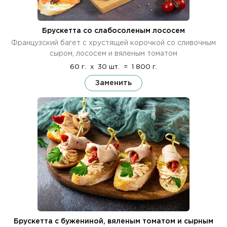
Брускетта со слабосоленым лососем
Французский багет с хрустящей корочкой со сливочным
сыром, лососем и вяленым томатом
60 г.
x
30 шт.
=
1 800 г.
Заменить
Брускетта с бужениной, вяленым томатом и сырным