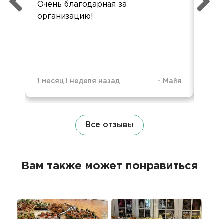
Очень благодарная за
Пр
организацию!
пла
1 месяц 1 неделя назад
-
Майя
3 г
Все отзывы
Вам также может понравиться