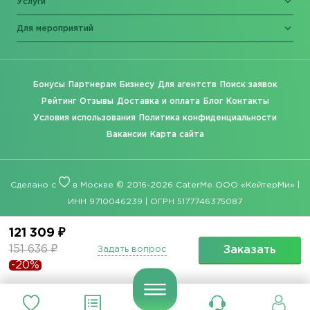
Услуги
Для мероприятий
Бонусы
Партнерам
Бизнесу
Для агентств
Поиск заявок
Рейтинг
Отзывы
Доставка и оплата
Блог
Контакты
Условия использования
Политика конфиденциальности
Вакансии
Карта сайта
Сделано с
в Москве © 2016-2026 CaterMe ООО «КейтерМи» |
ИНН 9710046239 | ОГРН 5177746375087
121 309 ₽
151 636 ₽
Заказать
Задать вопрос
-20%