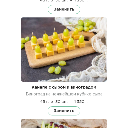
45 г.
x
30 шт.
=
1 350 г.
Заменить
Канапе с сыром и виноградом
Виноград на нежнейшем кубике сыра
45 г.
x
30 шт.
=
1 350 г.
Заменить