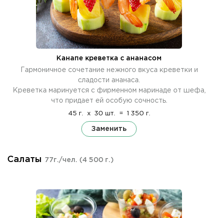
Канапе креветка с ананасом
Гармоничное сочетание нежного вкуса креветки и
сладости ананаса.
Креветка маринуется с фирменном маринаде от шефа,
что придает ей особую сочность.
45 г.
x
30 шт.
=
1 350 г.
Заменить
Салаты
77г./чел.
(4 500 г.)