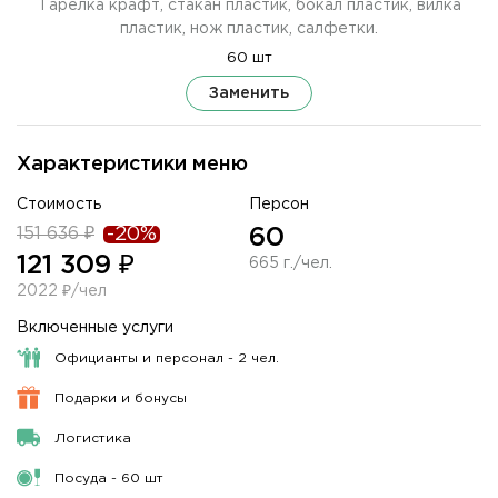
Тарелка крафт, стакан пластик, бокал пластик, вилка
пластик, нож пластик, салфетки.
60 шт
Заменить
Характеристики меню
Стоимость
Персон
151 636 ₽
-20%
60
121 309 ₽
665 г./чел.
2022 ₽/чел
Включенные услуги
Официанты и персонал - 2 чел.
Подарки и бонусы
Логистика
Посуда - 60 шт