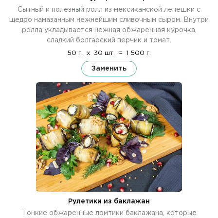
Сытный и полезный ролл из мексиканской лепешки с
щедро намазанным нежнейшим сливочным сыром. Внутри
ролла укладывается нежная обжаренная курочка,
сладкий болгарский перчик и томат.
50 г.
x
30 шт.
=
1 500 г.
Заменить
Рулетики из баклажан
Тонкие обжаренные ломтики баклажана, которые