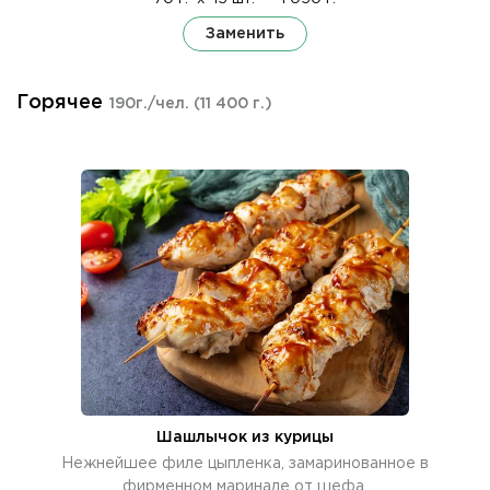
Заменить
Горячее
190г./чел.
(11 400 г.)
Шашлычок из курицы
Нежнейшее филе цыпленка, замаринованное в
фирменном маринаде от шефа.