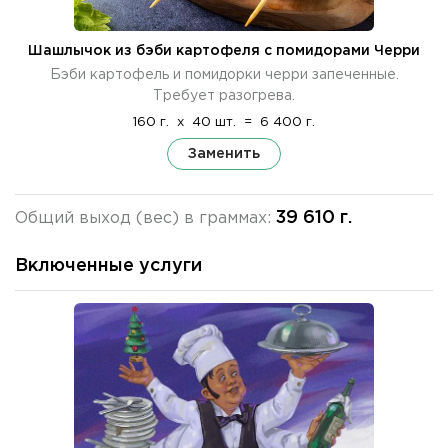
Шашлычок из бэби картофеля с помидорами Черри
Бэби картофель и помидорки черри запеченные.
Требует разогрева.
160 г.
x
40 шт.
=
6 400 г.
Заменить
39 610 г.
Общий выход (вес) в граммах:
Включенные услуги