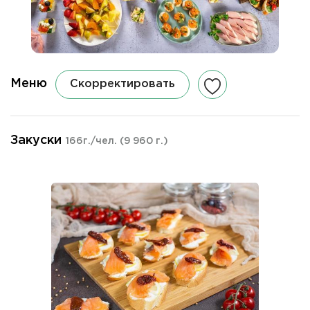
Меню
Скорректировать
Закуски
166г./чел.
(9 960 г.)