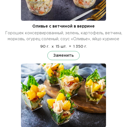
Оливье с ветчиной в веррине
Горошек консервированный, зелень, картофель, ветчина,
морковь, огурец соленый, соус «Оливье», яйцо куриное
90 г.
x
15 шт.
=
1 350 г.
Заменить