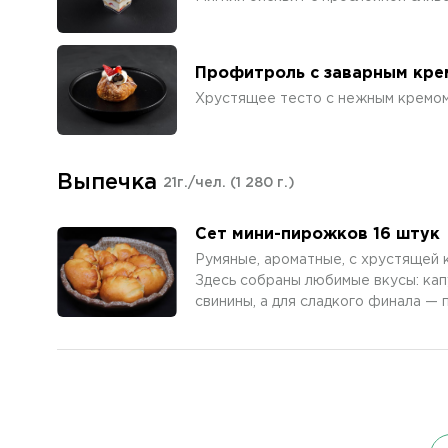
Профитроль с заварным кре
Хрустящее тесто с нежным кремом
Выпечка
21г./чел.
(1 280 г.)
Сет мини-пирожков 16 штук
Румяные, ароматные, с хрустящей 
Здесь собраны любимые вкусы: капу
свинины, а для сладкого финала — 