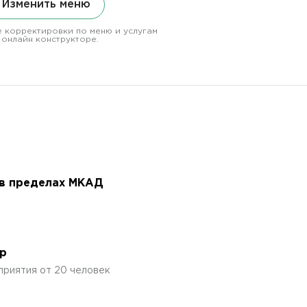
Изменить меню
 корректировки по меню и услугам
 онлайн конструкторе.
 в пределах МКАД
р
приятия от 20 человек