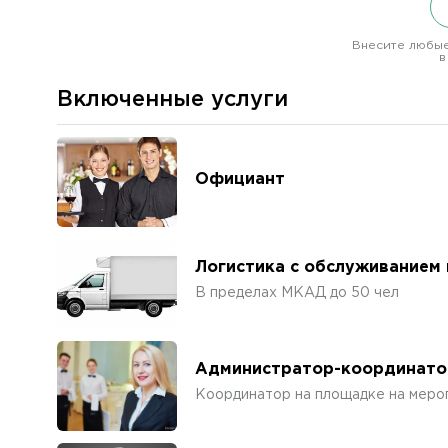
Внесите любые
в
Включенные услуги
Официант
Логистика с обслуживанием
В пределах МКАД до 50 чел
Администратор-координато
Координатор на площадке на меро