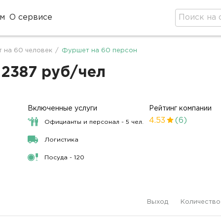
м
О сервисе
 на 60 человек
/
Фуршет на 60 персон
 2387 руб/чел
Включенные услуги
Рейтинг компании
4.53
(6)
Официанты и персонал - 5 чел.
Логистика
Посуда - 120
Выход
Количество