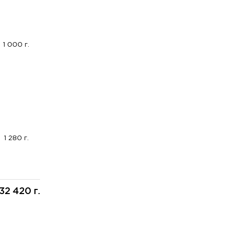
1 000 г.
1 280 г.
32 420 г.