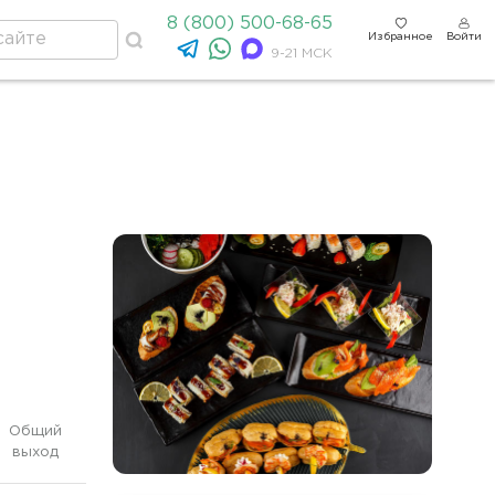
8 (800) 500-68-65
Избранное
Войти
9-21 МСК
Общий
выход