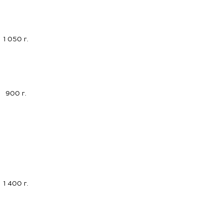
1 050 г.
900 г.
1 400 г.