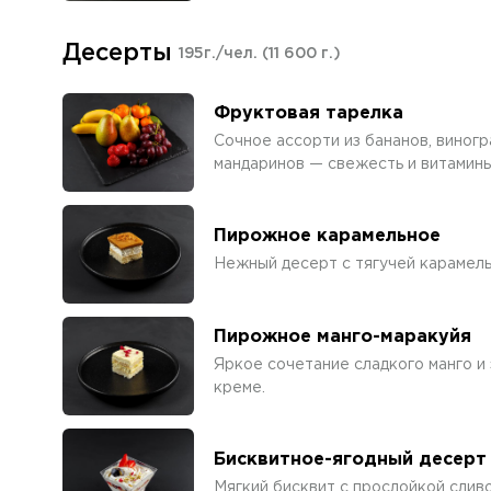
Десерты
195г./чел.
(11 600 г.)
Фруктовая тарелка
Сочное ассорти из бананов, виногра
мандаринов — свежесть и витамины
Пирожное карамельное
Нежный десерт с тягучей карамель
Пирожное манго-маракуйя
Яркое сочетание сладкого манго и
креме.
Бисквитное-ягодный десерт
Мягкий бисквит с прослойкой сливо