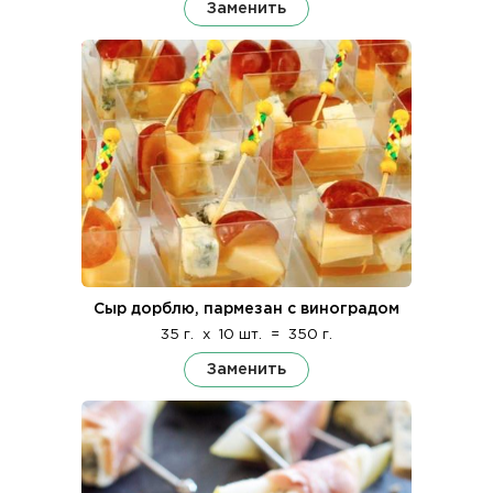
Заменить
Сыр дорблю, пармезан с виноградом
35 г.
x
10 шт.
=
350 г.
Заменить