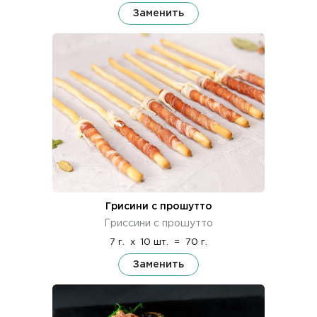
Заменить
Грисини с прошутто
Гриссини с прошутто
7 г.
x
10 шт.
=
70 г.
Заменить