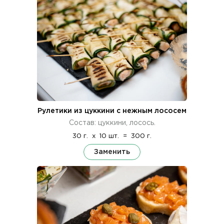
Рулетики из цуккини с нежным лососем
Состав: цуккини, лосось.
30 г.
x
10 шт.
=
300 г.
Заменить