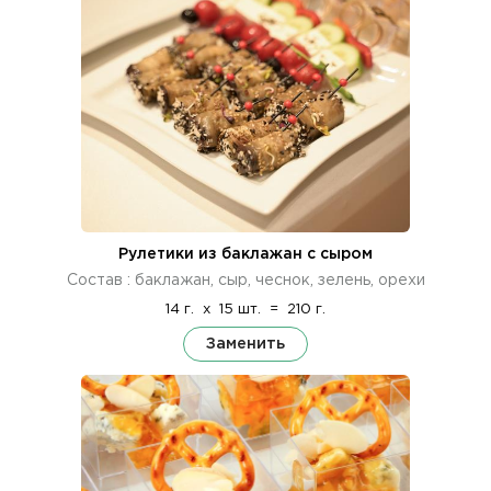
Рулетики из баклажан с сыром
Состав : баклажан, сыр, чеснок, зелень, орехи
14 г.
x
15 шт.
=
210 г.
Заменить