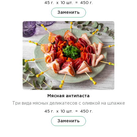
45 г.
x
10 шт.
=
450 г.
Заменить
Мясная антипаста
Три вида мясных деликатесов с оливкой на шпажке
45 г.
x
10 шт.
=
450 г.
Заменить