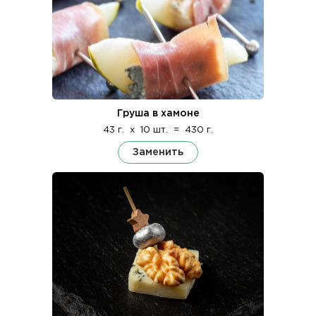
Груша в хамоне
43 г.
x
10 шт.
=
430 г.
Заменить