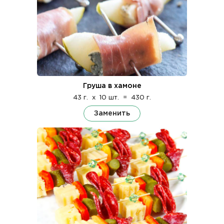
Груша в хамоне
43 г.
x
10 шт.
=
430 г.
Заменить