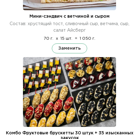
Мини-сэндвич с ветчиной и сыром
Состав: хрустящий тост, сливочный сыр, ветчина, сыр,
салат Айсберг
70 г.
x
15 шт.
=
1 050 г.
Заменить
Комбо Фруктовые брускетты 30 штук + 35 изысканных
закусок