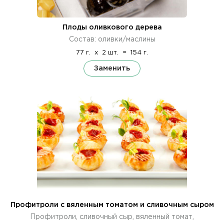
Плоды оливкового дерева
Состав: оливки/маслины
77 г.
x
2 шт.
=
154 г.
Заменить
Профитроли с вяленным томатом и сливочным сыром
Профитроли, сливочный сыр, вяленный томат,