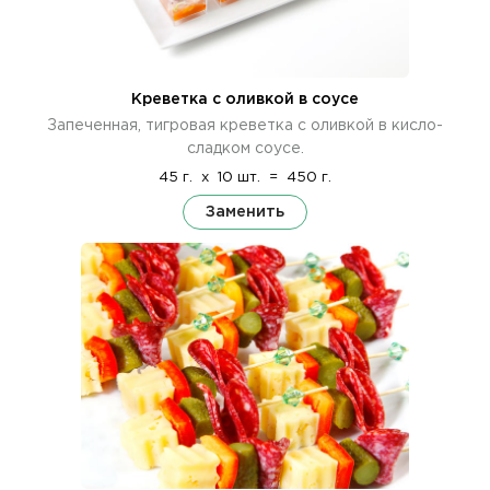
Креветка с оливкой в соусе
Запеченная, тигровая креветка с оливкой в кисло-
сладком соусе.
45 г.
x
10 шт.
=
450 г.
Заменить