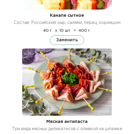
Канапе сытное
Состав: Российский сыр, салями, перец, корнишон
40 г.
x
10 шт.
=
400 г.
Заменить
Мясная антипаста
Три вида мясных деликатесов с оливкой на шпажке