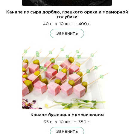
Канапе из сыра дорблю, грецкого ореха и мраморной
голубики
40 г.
x
10 шт.
=
400 г.
Заменить
Канапе буженина с корнишоном
35 г.
x
10 шт.
=
350 г.
Заменить