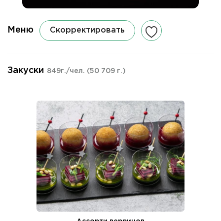
Меню
Скорректировать
Закуски
849г./чел.
(50 709 г.)