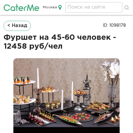
Москва
Кейтеринг в Москве
Строка
< Назад
ID: 1098178
навигации
Фуршет на 45-60 человек -
12458 руб/чел