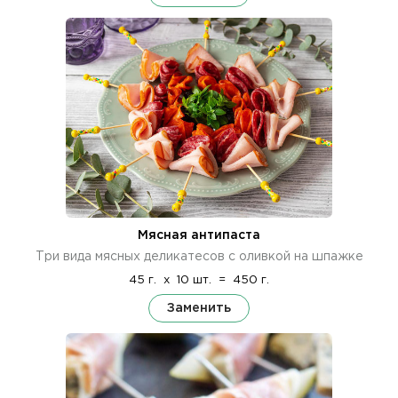
Мясная антипаста
Три вида мясных деликатесов с оливкой на шпажке
45 г.
x
10 шт.
=
450 г.
Заменить