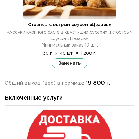
Стрипсы с острым соусом «Цезарь»
Кусочки куриного филе в хрустящих сухарях и с острым
соусом «Цезарь».
Минимальный заказ 10 шт.
30 г.
x
40 шт.
=
1 200 г.
Заменить
19 800 г.
Общий выход (вес) в граммах:
Включенные услуги