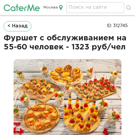
Москва
Кейтеринг в Москве
Строка
< Назад
ID: 312745
навигации
Фуршет с обслуживанием на
55-60 человек - 1323 руб/чел