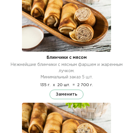
Блинчики с мясом
Нежнейшие блинчики с мясным фаршем и жаренным
лучком.
Минимальный заказ 5 шт.
135 г.
x
20 шт.
=
2 700 г.
Заменить