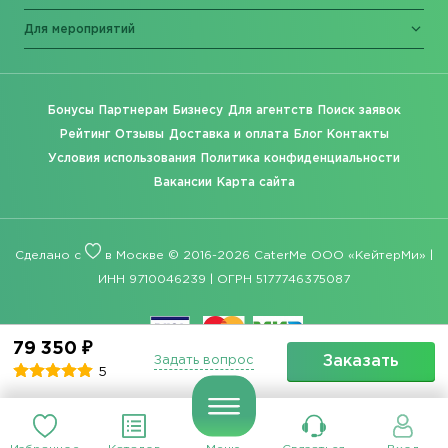
Для мероприятий
Бонусы
Партнерам
Бизнесу
Для агентств
Поиск заявок
Рейтинг
Отзывы
Доставка и оплата
Блог
Контакты
Условия использования
Политика конфиденциальности
Вакансии
Карта сайта
Сделано с
в Москве © 2016-2026 CaterMe ООО «КейтерМи» |
ИНН 9710046239 | ОГРН 5177746375087
79 350 ₽
Заказать
Задать вопрос
5