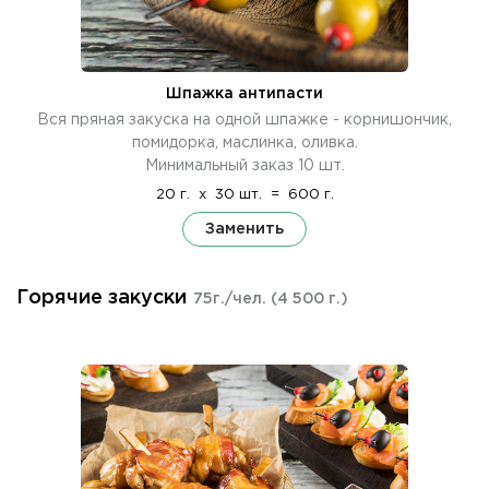
Шпажка антипасти
Вся пряная закуска на одной шпажке - корнишончик,
помидорка, маслинка, оливка.
Минимальный заказ 10 шт.
20 г.
x
30 шт.
=
600 г.
Заменить
Горячие закуски
75г./чел.
(4 500 г.)