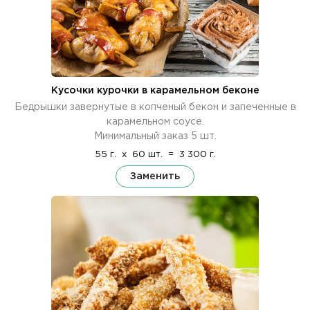
Кусочки курочки в карамельном беконе
Бедрышки завернутые в копченый бекон и запеченные в
карамельном соусе.
Минимальный заказ 5 шт.
55 г.
x
60 шт.
=
3 300 г.
Заменить