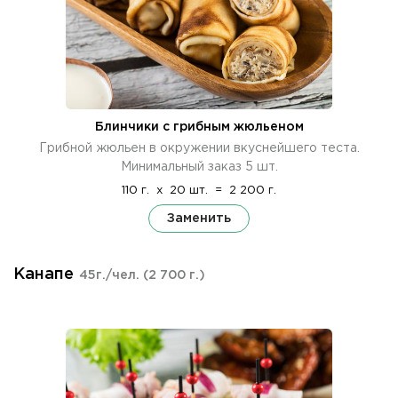
Блинчики с грибным жюльеном
Грибной жюльен в окружении вкуснейшего теста.
Минимальный заказ 5 шт.
110 г.
x
20 шт.
=
2 200 г.
Заменить
Канапе
45г./чел.
(2 700 г.)