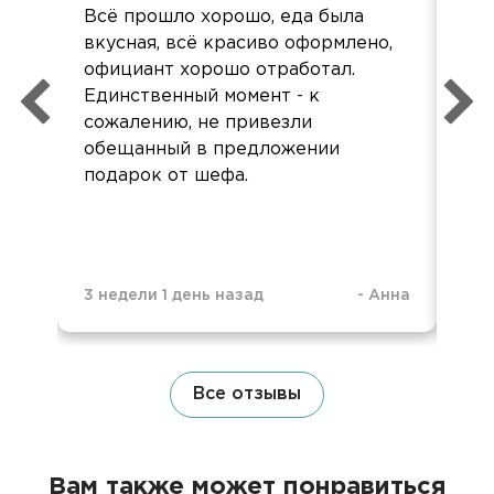
Всё прошло хорошо, еда была
Всё
вкусная, всё красиво оформлено,
вк
официант хорошо отработал.
от
Единственный момент - к
сожалению, не привезли
обещанный в предложении
подарок от шефа.
7 м
3 недели 1 день назад
-
Анна
Все отзывы
Вам также может понравиться