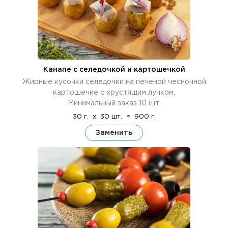
Канапе с селедочкой и картошечкой
Жирные кусочки селедочки на печеной чесночной
картошечке с хрустящим лучком.
Минимальный заказ 10 шт.
30 г.
x
30 шт.
=
900 г.
Заменить