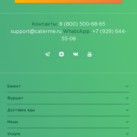
Контакты:
8 (800) 500-68-65
support@caterme.ru
WhatsApp:
+7 (929) 644-
55-08
Банкет
Фуршет
Доставка еды
Меню
Услуги