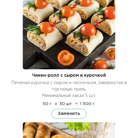
Чикен-ролл с сыром и курочкой
Печеная курочка с сыром и чесночком, завернутая в
тортилью гриль.
Минимальный заказ 5 шт.
50 г.
x
30 шт.
=
1 500 г.
Заменить