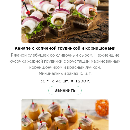
Канапе с копченой грудинкой и корнишонами
Ржаной хлебушек со сливочным сыром. Нежнейшие
кусочки жирной грудинки с хрустящим маринованным
корнишончиком и красным лучком.
Минимальный заказ 10 шт.
30 г.
x
40 шт.
=
1 200 г.
Заменить