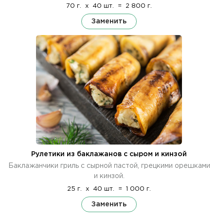
70 г.
x
40 шт.
=
2 800 г.
Заменить
Рулетики из баклажанов с сыром и кинзой
Баклажанчики гриль с сырной пастой, грецкими орешками
и кинзой.
25 г.
x
40 шт.
=
1 000 г.
Заменить