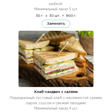
рыбкой.
Минимальный заказ 5 шт.
30 г.
x
30 шт.
=
900 г.
Заменить
Клаб-сэндвич с салями
Поджаренный тостовый хлеб с маслянистой салями,
сыром, соусом и свежим овощами.
Минимальный заказ 4 шт.