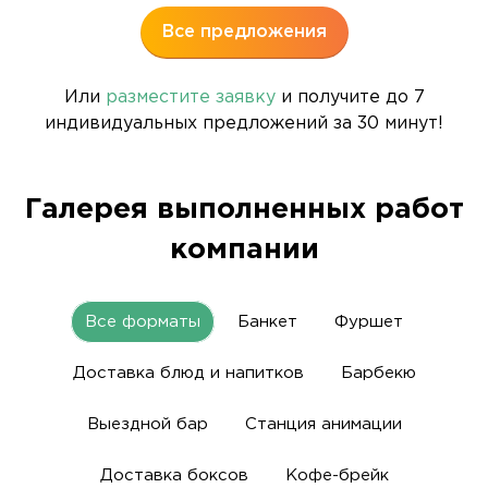
Все предложения
Или
разместите заявку
и получите до 7
индивидуальных предложений за 30 минут!
Галерея выполненных работ
компании
Все форматы
Банкет
Фуршет
Доставка блюд и напитков
Барбекю
Выездной бар
Станция анимации
Доставка боксов
Кофе-брейк