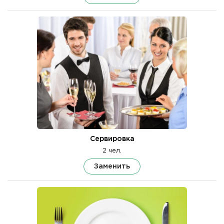
Сервировка
2 чел.
Заменить