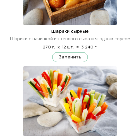
Шарики сырные
Шарики с начинкой из теплого сыра и ягодным соусом
270 г.
x
12 шт.
=
3 240 г.
Заменить