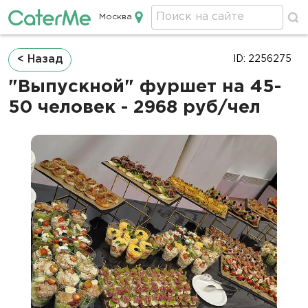
Москва
Кейтеринг в Москве
Строка
< Назад
ID: 2256275
навигации
"Выпускной" фуршет на 45-
50 человек - 2968 руб/чел