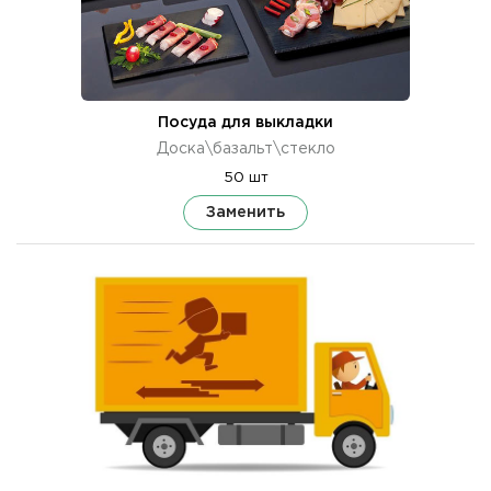
Посуда для выкладки
Доска\базальт\стекло
50 шт
Заменить