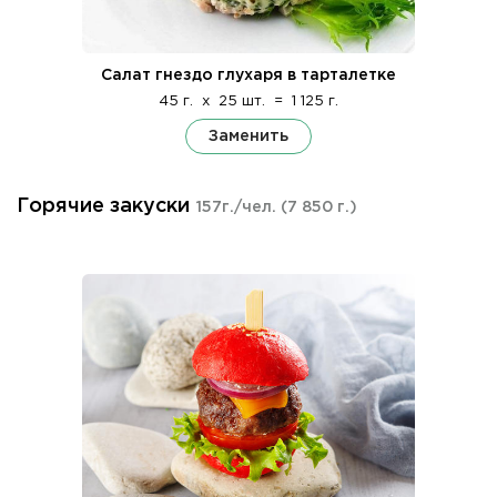
Салат гнездо глухаря в тарталетке
45 г.
x
25 шт.
=
1 125 г.
Заменить
Горячие закуски
157г./чел.
(7 850 г.)