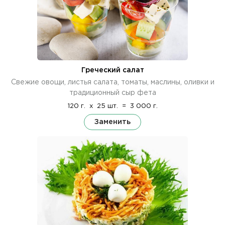
Греческий салат
Свежие овощи, листья салата, томаты, маслины, оливки и
традиционный сыр фета
120 г.
x
25 шт.
=
3 000 г.
Заменить