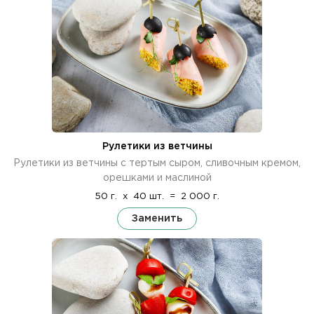
Рулетики из ветчины
Рулетики из ветчины с тертым сыром, сливочным кремом,
орешками и маслиной
50 г.
x
40 шт.
=
2 000 г.
Заменить