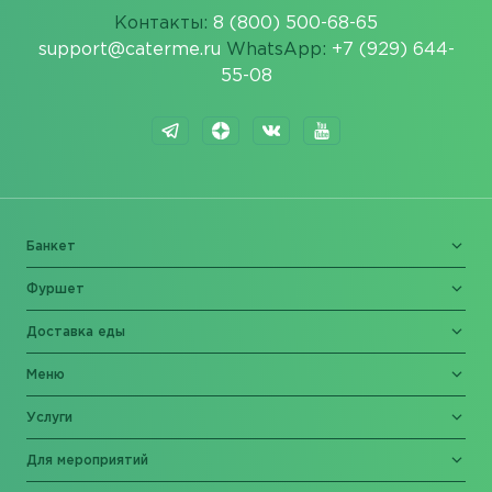
Контакты:
8 (800) 500-68-65
support@caterme.ru
WhatsApp:
+7 (929) 644-
55-08
Банкет
Фуршет
Доставка еды
Меню
Услуги
Для мероприятий