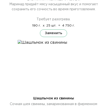
Маринад придаёт мясу насыщенный вкус и помогает
сохранить его сочность во время приготовления.
Требует разогрева.
190 г.
x
25 шт.
=
4 750 г.
Заменить
Шашлычок из свинины
Сочная шея свинины, замаринованная в фирменном