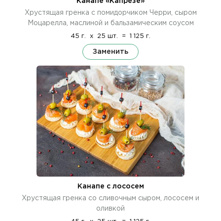
Канапе «Капрезе»
Хрустящая гренка с помидорчиком Черри, сыром
Моцарелла, маслиной и бальзамическим соусом
45 г.
x
25 шт.
=
1 125 г.
Заменить
Канапе с лососем
Хрустящая гренка со сливочным сыром, лососем и
оливкой