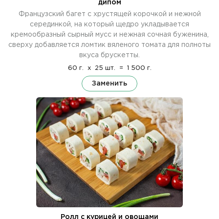
дипом
Французский багет с хрустящей корочкой и нежной
серединкой, на который щедро укладывается
кремообразный сырный мусс и нежная сочная буженина,
сверху добавляется ломтик вяленого томата для полноты
вкуса брускетты.
60 г.
x
25 шт.
=
1 500 г.
Заменить
Ролл с курицей и овощами