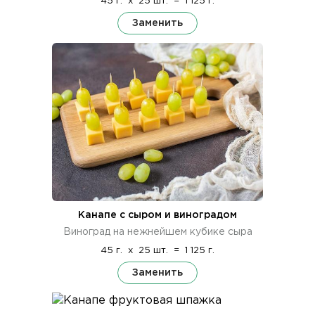
45 г.
x
25 шт.
=
1 125 г.
Заменить
Канапе с сыром и виноградом
Виноград на нежнейшем кубике сыра
45 г.
x
25 шт.
=
1 125 г.
Заменить