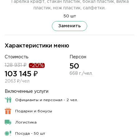
Тарелка крафт, стакан пластик, бокал пластик, вилка
пластик, нож пластик, салфетки.
50 шт
Заменить
Характеристики меню
Стоимость
Персон
128 931 ₽
-20%
50
103 145 ₽
668 г./чел.
2063 ₽/чел
Включенные услуги
Официанты и персонал - 2 чел.
Подарки и бонусы
Логистика
Посуда - 50 шт