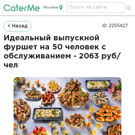
Москва
Кейтеринг в Москве
Строка
< Назад
ID: 2255427
навигации
Идеальный выпускной
фуршет на 50 человек с
обслуживанием - 2063 руб/
чел