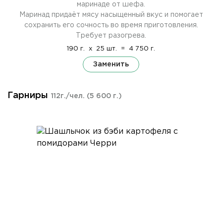
маринаде от шефа.
Маринад придаёт мясу насыщенный вкус и помогает
сохранить его сочность во время приготовления.
Требует разогрева.
190 г.
x
25 шт.
=
4 750 г.
Заменить
Гарниры
112г./чел.
(5 600 г.)