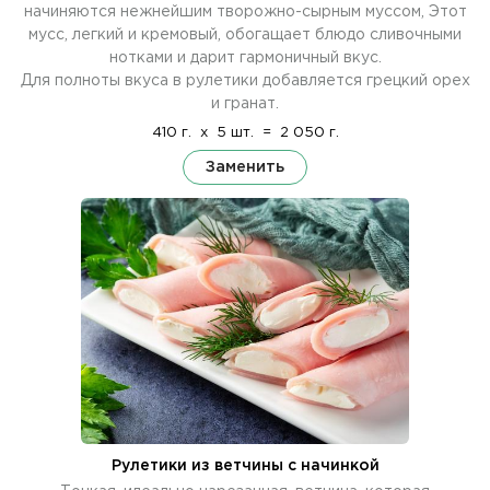
начиняются нежнейшим творожно-сырным муссом, Этот
мусс, легкий и кремовый, обогащает блюдо сливочными
нотками и дарит гармоничный вкус.
Для полноты вкуса в рулетики добавляется грецкий орех
и гранат.
410 г.
x
5 шт.
=
2 050 г.
Заменить
Рулетики из ветчины с начинкой