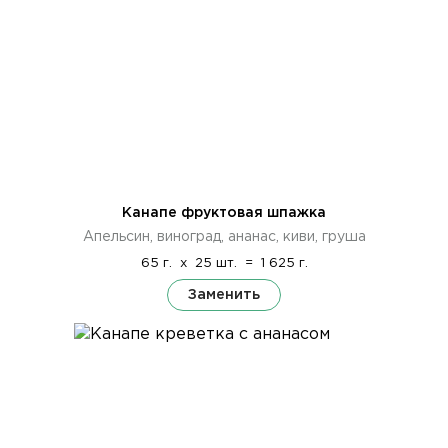
Канапе фруктовая шпажка
Апельсин, виноград, ананас, киви, груша
65 г.
x
25 шт.
=
1 625 г.
Заменить