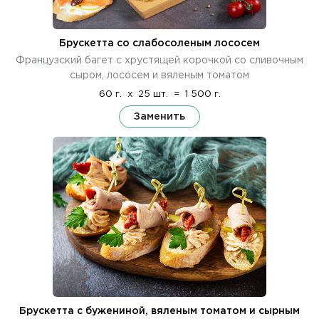
Брускетта со слабосоленым лососем
Французский багет с хрустящей корочкой со сливочным
сыром, лососем и вяленым томатом
60 г.
x
25 шт.
=
1 500 г.
Заменить
Брускетта с бужениной, вяленым томатом и сырным