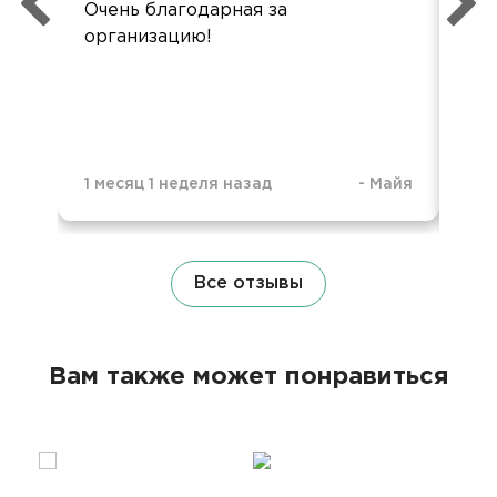
Очень благодарная за
Пр
организацию!
пла
1 месяц 1 неделя назад
-
Майя
3 г
Все отзывы
Вам также может понравиться