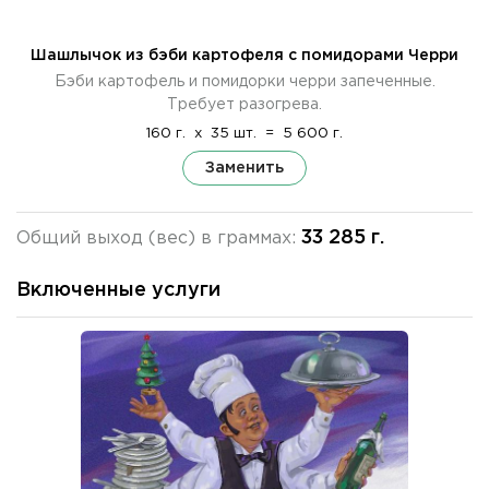
Шашлычок из бэби картофеля с помидорами Черри
Бэби картофель и помидорки черри запеченные.
Требует разогрева.
160 г.
x
35 шт.
=
5 600 г.
Заменить
33 285 г.
Общий выход (вес) в граммах:
Включенные услуги