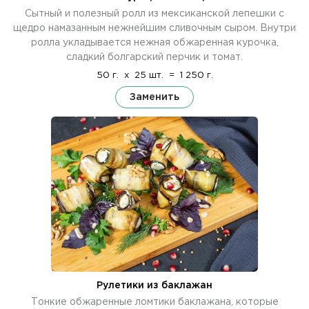
Сытный и полезный ролл из мексиканской лепешки с
щедро намазанным нежнейшим сливочным сыром. Внутри
ролла укладывается нежная обжаренная курочка,
сладкий болгарский перчик и томат.
50 г.
x
25 шт.
=
1 250 г.
Заменить
Рулетики из баклажан
Тонкие обжаренные ломтики баклажана, которые