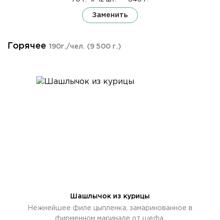
Заменить
Горячее
190г./чел.
(9 500 г.)
Шашлычок из курицы
Нежнейшее филе цыпленка, замаринованное в
фирменном маринаде от шефа.