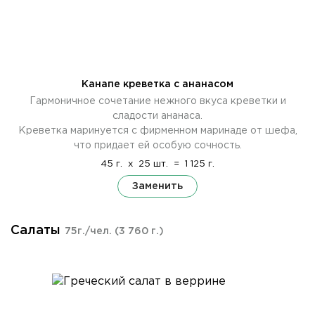
Канапе креветка с ананасом
Гармоничное сочетание нежного вкуса креветки и
сладости ананаса.
Креветка маринуется с фирменном маринаде от шефа,
что придает ей особую сочность.
45 г.
x
25 шт.
=
1 125 г.
Заменить
Салаты
75г./чел.
(3 760 г.)