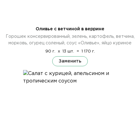
Оливье с ветчиной в веррине
Горошек консервированный, зелень, картофель, ветчина,
морковь, огурец соленый, соус «Оливье», яйцо куриное
90 г.
x
13 шт.
=
1 170 г.
Заменить