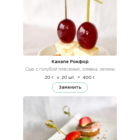
Канапе Рокфор
Сыр с голубой плесенью, оливка, зелень
20 г.
x
20 шт.
=
400 г.
Заменить