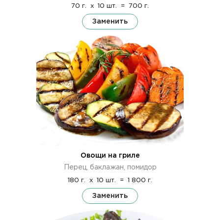
70 г.
x
10 шт.
=
700 г.
Заменить
Овощи на гриле
Перец, баклажан, помидор
180 г.
x
10 шт.
=
1 800 г.
Заменить