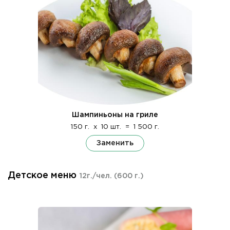
Шампиньоны на гриле
150 г.
x
10 шт.
=
1 500 г.
Заменить
Детское меню
12г./чел.
(600 г.)