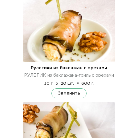
Рулетики из баклажан с орехами
РУЛЕТИК из баклажана-гриль с орехами
30 г.
x
20 шт.
=
600 г.
Заменить