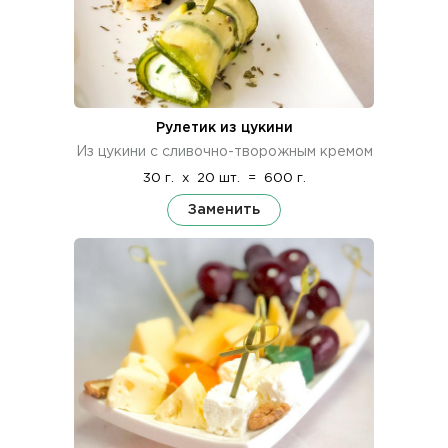
Рулетик из цукини
Из цукини с сливочно-творожным кремом
30 г.
x
20 шт.
=
600 г.
Заменить