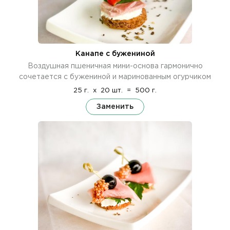
Канапе с бужениной
Воздушная пшеничная мини-основа гармонично
сочетается с бужениной и маринованным огурчиком
25 г.
x
20 шт.
=
500 г.
Заменить