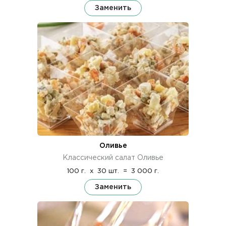
Заменить
Оливье
Классический салат Оливье
100 г.
x
30 шт.
=
3 000 г.
Заменить