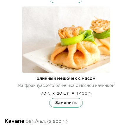
Блинный мешочек с мясом
Из французского блинчика с мясной начинкой
70 г.
x
20 шт.
=
1 400 г.
Заменить
Канапе
58г./чел.
(2 900 г.)