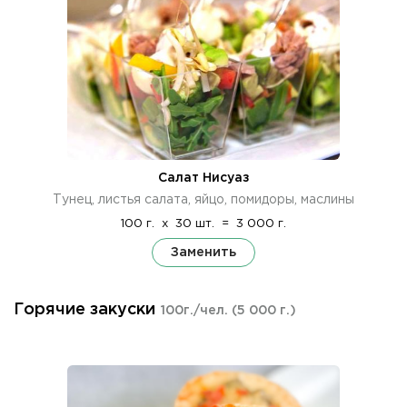
Салат Нисуаз
Тунец, листья салата, яйцо, помидоры, маслины
100 г.
x
30 шт.
=
3 000 г.
Заменить
Горячие закуски
100г./чел.
(5 000 г.)