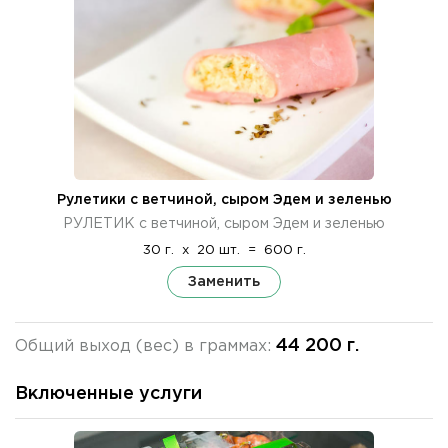
Рулетики с ветчиной, сыром Эдем и зеленью
РУЛЕТИК с ветчиной, сыром Эдем и зеленью
30 г.
x
20 шт.
=
600 г.
Заменить
44 200 г.
Общий выход (вес) в граммах:
Включенные услуги