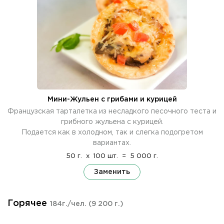
Мини-Жульен с грибами и курицей
Французская тарталетка из несладкого песочного теста и
грибного жульена с курицей.
Подается как в холодном, так и слегка подогретом
вариантах.
50 г.
x
100 шт.
=
5 000 г.
Заменить
Горячее
184г./чел.
(9 200 г.)