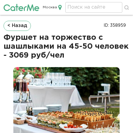
Москва
Кейтеринг в Москве
Строка
< Назад
ID: 358959
навигации
Фуршет на торжество с
шашлыками на 45-50 человек
- 3069 руб/чел