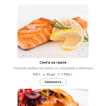
Семга на гриле
Нежная рыбка на гриле со специями и лимоном
170 г.
x
10 шт.
=
1 700 г.
Заменить