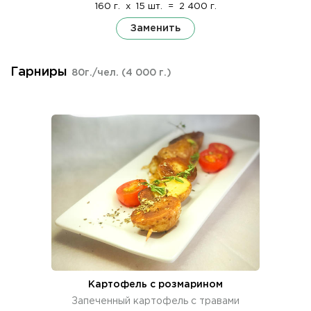
160 г.
x
15 шт.
=
2 400 г.
Заменить
Гарниры
80г./чел.
(4 000 г.)
Картофель с розмарином
Запеченный картофель с травами