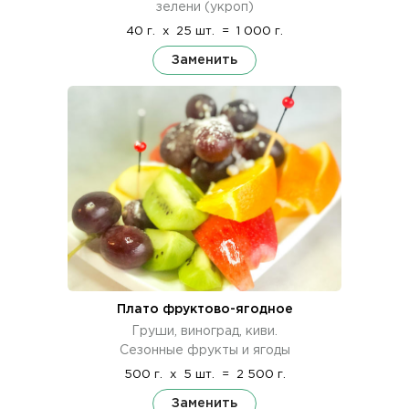
зелени (укроп)
40 г.
x
25 шт.
=
1 000 г.
Заменить
Плато фруктово-ягодное
Груши, виноград, киви.
Сезонные фрукты и ягоды
500 г.
x
5 шт.
=
2 500 г.
Заменить