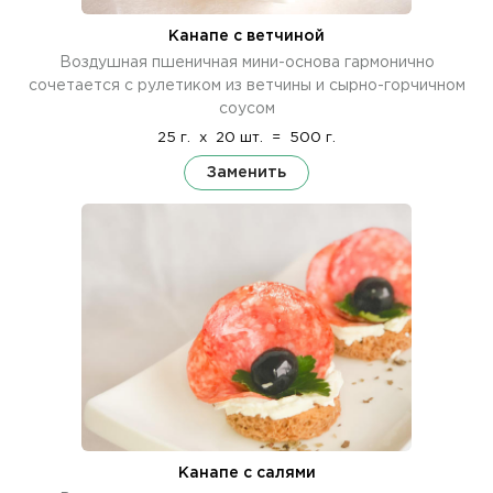
Канапе с ветчиной
Воздушная пшеничная мини-основа гармонично
сочетается с рулетиком из ветчины и сырно-горчичном
соусом
25 г.
x
20 шт.
=
500 г.
Заменить
Канапе с салями