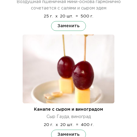
Воздушная пшеничная мини-основа гармонично
сочетается с салями и сыром эдем
25 г.
x
20 шт.
=
500 г.
Заменить
Канапе с сыром и виноградом
Сыр Гауда, виноград
20 г.
x
20 шт.
=
400 г.
Заменить