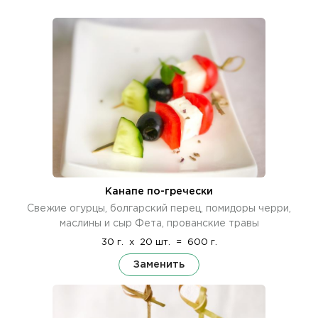
Канапе по-гречески
Свежие огурцы, болгарский перец, помидоры черри,
маслины и сыр Фета, прованские травы
30 г.
x
20 шт.
=
600 г.
Заменить