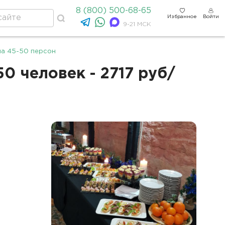
8 (800) 500-68-65
Избранное
Войти
9-21 МСК
на 45-50 персон
 человек - 2717 руб/