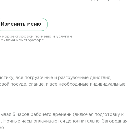
Изменить меню
 корректировки по меню и услугам
 онлайн конструкторе.
истику, все погрузочные и разгрузочные действия,
вой посуде, сланце, и все необходимые индивидуальные
тывая 6 часов рабочего времени (включая подготовку к
 . Ночные часы оплачиваются дополнительно. Загородная
но.