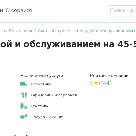
м
О сервисе
 на 50 человек
/
Сытный Фуршет с посудой и обслуживанием 
й и обслуживанием на 45-50
Включенные услуги
Рейтинг компании
5
(144)
Логистика
Официанты и персонал
Текстиль
Посуда - 320 шт.