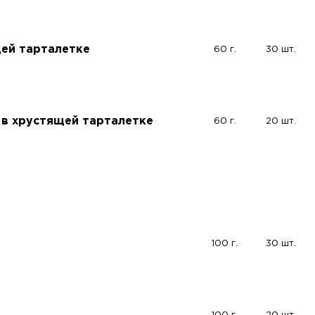
щей тарталетке
60 г.
30 шт.
 в хрустящей тарталетке
60 г.
20 шт.
100 г.
30 шт.