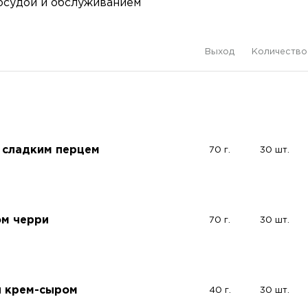
осудой и обслуживанием
Выход
Количество
 сладким перцем
70 г.
30 шт.
ом черри
70 г.
30 шт.
и крем-сыром
40 г.
30 шт.