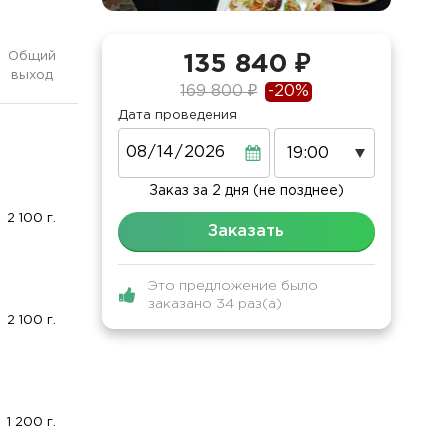
Общий
135 840 ₽
выход
169 800 ₽
-20%
Дата проведения
Дата
Заказ за 2 дня (не позднее)
2 100 г.
Заказать
Это предложение было
заказано 34 раз(а)
2 100 г.
1 200 г.