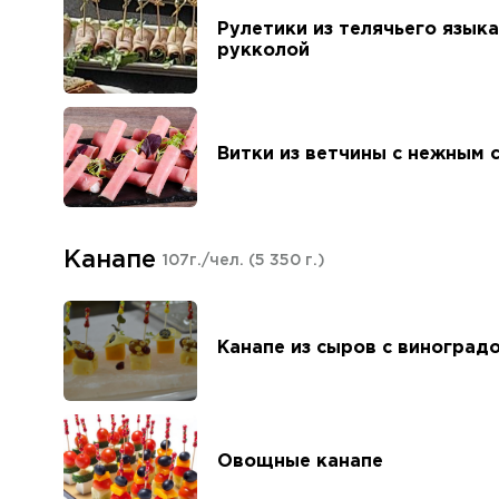
Рулетики из телячьего язык
рукколой
Витки из ветчины с нежным 
Канапе
107г./чел.
(5 350 г.)
Канапе из сыров с виноград
Овощные канапе