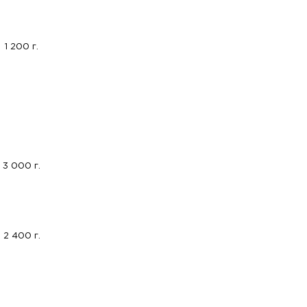
1 200 г.
3 000 г.
2 400 г.