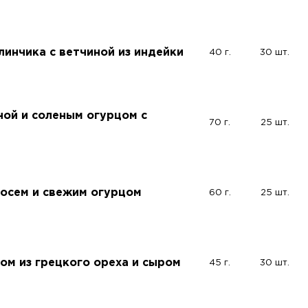
линчика с ветчиной из индейки
40 г.
30 шт.
ной и соленым огурцом с
70 г.
25 шт.
сосем и свежим огурцом
60 г.
25 шт.
сом из грецкого ореха и сыром
45 г.
30 шт.