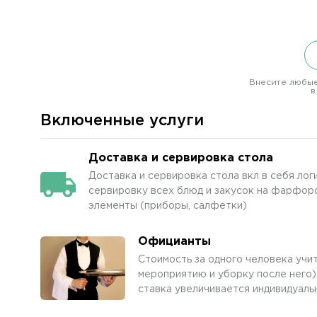
Внесите любые
в
Включенные услуги
Доставка и сервировка стола
Доставка и сервировка стола вкл в себя лог
сервировку всех блюд и закусок на фарфоро
элементы (приборы, салфетки)
Официанты
Стоимость за одного человека учи
мероприятию и уборку после него)
ставка увеличивается индивидуаль