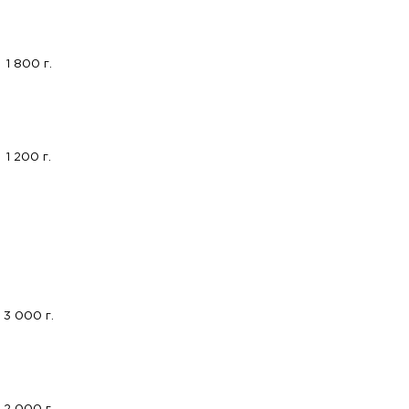
1 800 г.
1 200 г.
3 000 г.