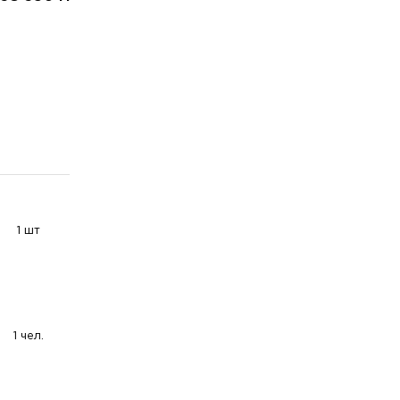
1 шт
1 чел.