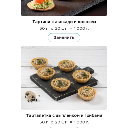
Тартини с авокадо и лососем
50 г.
x
20 шт.
=
1 000 г.
Заменить
Тарталетка с цыпленком и грибами
50 г.
x
20 шт.
=
1 000 г.