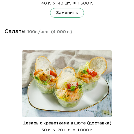
40 г.
x
40 шт.
=
1 600 г.
Заменить
Салаты
100г./чел.
(4 000 г.)
Цезарь с креветками в шоте (доставка)
50 г.
x
20 шт.
=
1 000 г.