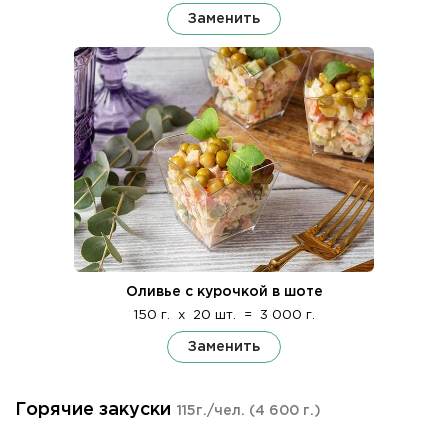
Заменить
Оливье с курочкой в шоте
150 г.
x
20 шт.
=
3 000 г.
Заменить
Горячие закуски
115г./чел.
(4 600 г.)