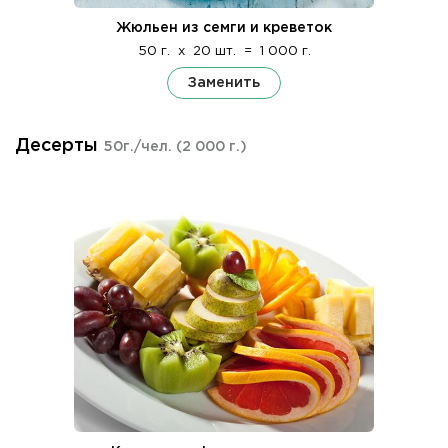
Жюльен из семги и креветок
50 г.
x
20 шт.
=
1 000 г.
Заменить
Десерты
50г./чел.
(2 000 г.)