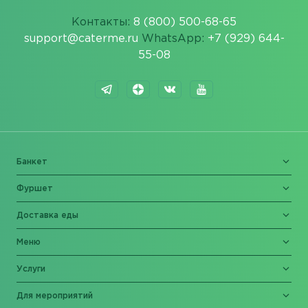
Контакты:
8 (800) 500-68-65
support@caterme.ru
WhatsApp:
+7 (929) 644-
55-08
Банкет
Фуршет
Доставка еды
Меню
Услуги
Для мероприятий