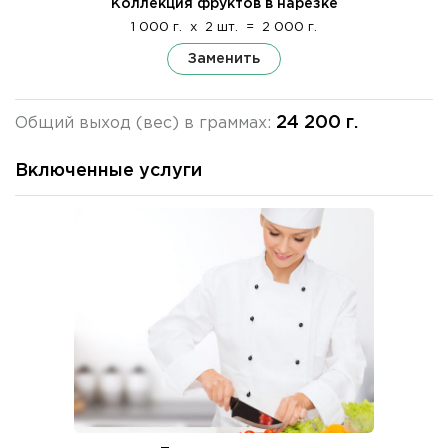
Коллекция фруктов в нарезке
1 000 г.
x
2 шт.
=
2 000 г.
Заменить
24 200 г.
Общий выход (вес) в граммах:
Включенные услуги