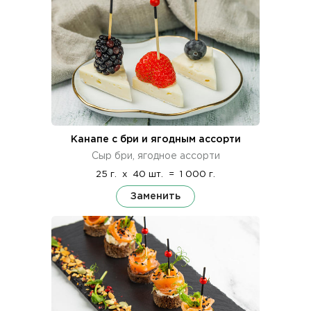
Канапе с бри и ягодным ассорти
Сыр бри, ягодное ассорти
25 г.
x
40 шт.
=
1 000 г.
Заменить