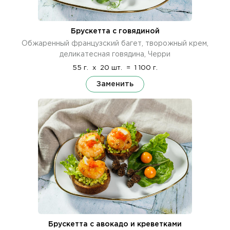
Брускетта с говядиной
Обжаренный французский багет, творожный крем,
деликатесная говядина, Черри
55 г.
x
20 шт.
=
1 100 г.
Заменить
Брускетта с авокадо и креветками