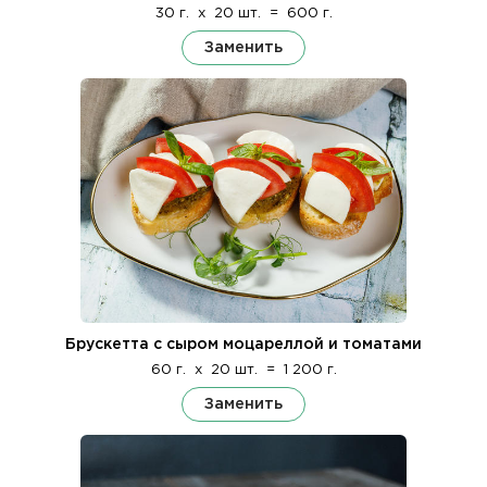
30 г.
x
20 шт.
=
600 г.
Заменить
Брускетта с сыром моцареллой и томатами
60 г.
x
20 шт.
=
1 200 г.
Заменить