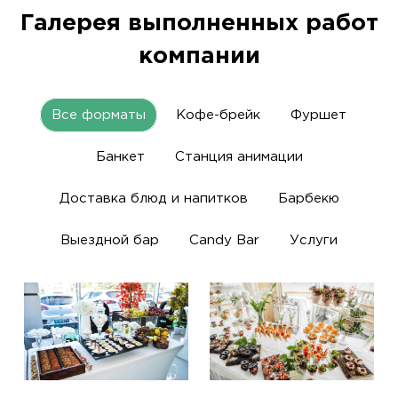
Галерея выполненных работ
компании
Все форматы
Кофе-брейк
Фуршет
Банкет
Станция анимации
Доставка блюд и напитков
Барбекю
Выездной бар
Candy Bar
Услуги