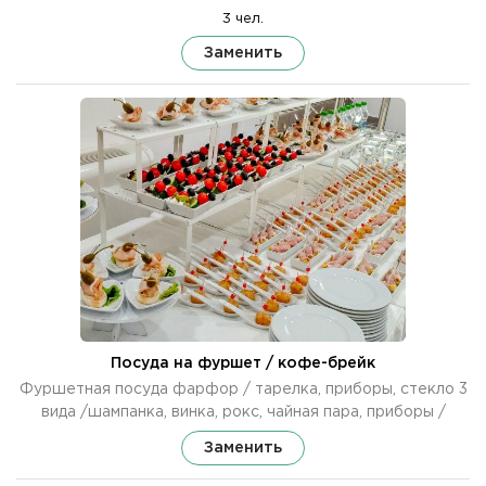
3 чел.
Заменить
Посуда на фуршет / кофе-брейк
Фуршетная посуда фарфор / тарелка, приборы, стекло 3
вида /шампанка, винка, рокс, чайная пара, приборы /
Заменить