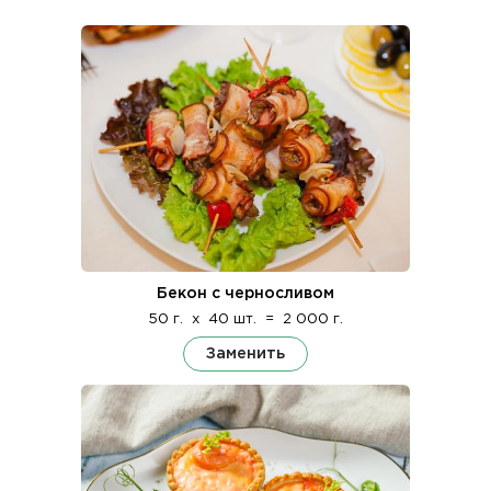
Бекон с черносливом
50 г.
x
40 шт.
=
2 000 г.
Заменить