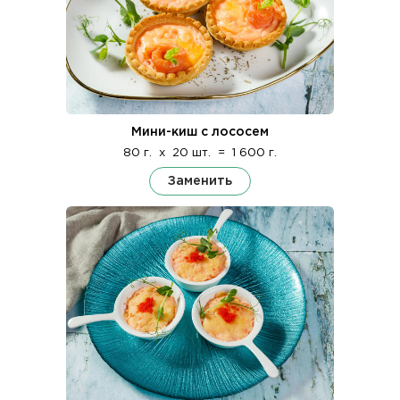
Мини-киш с лососем
80 г.
x
20 шт.
=
1 600 г.
Заменить