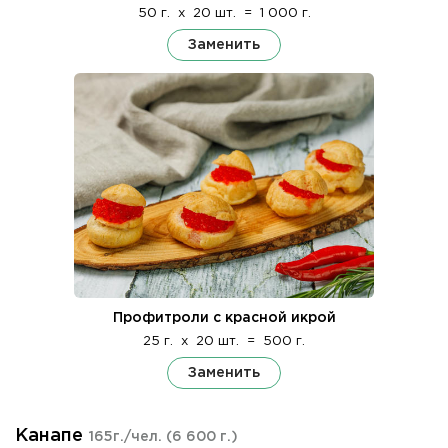
50 г.
x
20 шт.
=
1 000 г.
Заменить
Профитроли с красной икрой
25 г.
x
20 шт.
=
500 г.
Заменить
Канапе
165г./чел.
(6 600 г.)