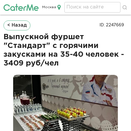
Москва
Кейтеринг в Москве
Строка
< Назад
ID: 2247669
навигации
Выпускной фуршет
"Стандарт" с горячими
закусками на 35-40 человек -
3409 руб/чел