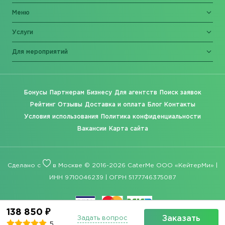
Меню
Услуги
Для мероприятий
Бонусы
Партнерам
Бизнесу
Для агентств
Поиск заявок
Рейтинг
Отзывы
Доставка и оплата
Блог
Контакты
Условия использования
Политика конфиденциальности
Вакансии
Карта сайта
Сделано с
в Москве © 2016-2026 CaterMe ООО «КейтерМи» |
ИНН 9710046239 | ОГРН 5177746375087
138 850 ₽
Заказать
Задать вопрос
5