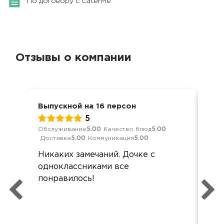
По договору с CaterMe
Отзывы о компании
Выпускной на 16 персон
Вып
5
Обслуживание
5.00
Качество блюд
5.00
Обс
Доставка
5.00
Коммуникация
5.00
Дос
Никаких замечаний. Дочке с
Все
одноклассниками все
дос
понравилось!