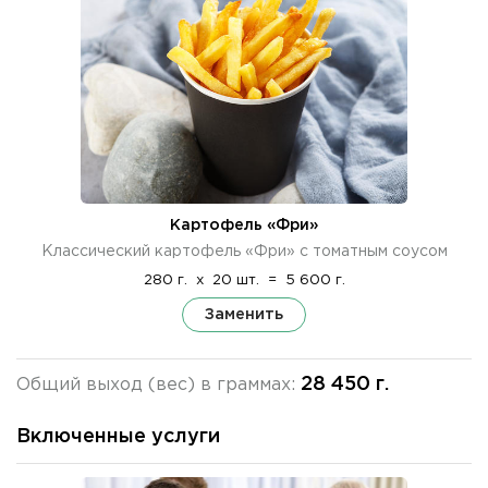
Картофель «Фри»
Классический картофель «Фри» с томатным соусом
280 г.
x
20 шт.
=
5 600 г.
Заменить
28 450 г.
Общий выход (вес) в граммах:
Включенные услуги