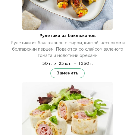
Рулетики из баклажанов
Рулетики из баклажанов с сыром, кинзой, чесноком и
болгарским перцем. Подаются со слайсом вяленого
томата и молотыми орехами
50 г.
x
25 шт.
=
1 250 г.
Заменить