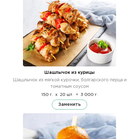
Шашлычок из курицы
Шашлычок из мягкой курочки, болгарского перца и
томатным соусом
150 г.
x
20 шт.
=
3 000 г.
Заменить