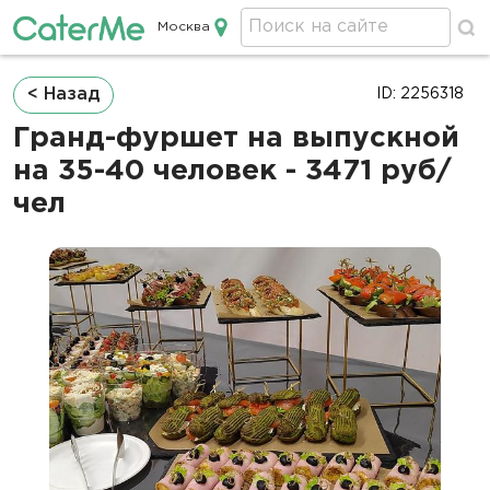
Москва
Кейтеринг в Москве
Строка
< Назад
ID: 2256318
навигации
Гранд-фуршет на выпускной
на 35-40 человек - 3471 руб/
чел