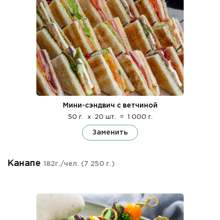
Мини-сэндвич с ветчиной
50 г.
x
20 шт.
=
1 000 г.
Заменить
Канапе
182г./чел.
(7 250 г.)