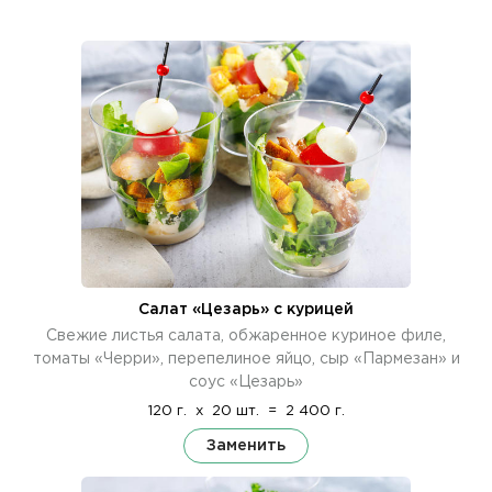
Салат «Цезарь» с курицей
Свежие листья салата, обжаренное куриное филе,
томаты «Черри», перепелиное яйцо, сыр «Пармезан» и
соус «Цезарь»
120 г.
x
20 шт.
=
2 400 г.
Заменить