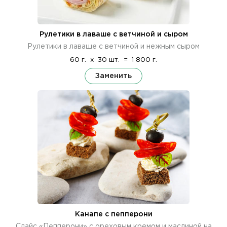
Рулетики в лаваше с ветчиной и сыром
Рулетики в лаваше с ветчиной и нежным сыром
60 г.
x
30 шт.
=
1 800 г.
Заменить
Канапе с пепперони
Слайс «Пепперони» с ореховым кремом и маслиной на