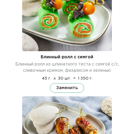
Блинный ролл с семгой
Блинный ролл из шпинатного теста с семгой с/с,
сливочным кремом, физалисом и зеленью
45 г.
x
30 шт.
=
1 350 г.
Заменить