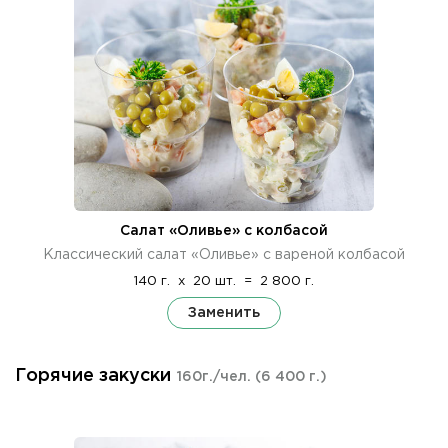
Салат «Оливье» с колбасой
Классический салат «Оливье» с вареной колбасой
140 г.
x
20 шт.
=
2 800 г.
Заменить
Горячие закуски
160г./чел.
(6 400 г.)