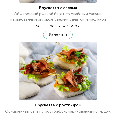
Брускетта с салями
Обжаренный ржаной багет со слайсами салями,
маринованным огурцом, свежим салатом и маслиной
50 г.
x
20 шт.
=
1 000 г.
Заменить
Брускетта с ростбифом
Обжаренный багет с ростбифом, маринованным огурцом,