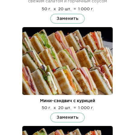
свежим салатом и горчичным соусом
50 г.
x
20 шт.
=
1 000 г.
Заменить
Мини-сэндвич с курицей
50 г.
x
20 шт.
=
1 000 г.
Заменить