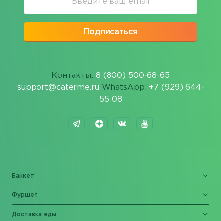
Подписаться
Контакты:
8 (800) 500-68-65
support@caterme.ru
WhatsApp:
+7 (929) 644-
55-08
Банкет
Фуршет
Доставка еды