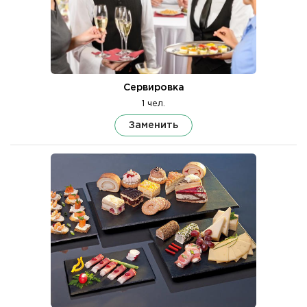
Сервировка
1 чел.
Заменить