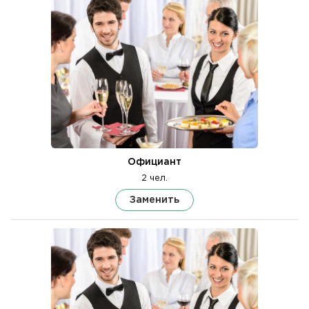
Официант
2 чел.
Заменить