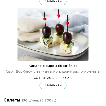
Заменить
Канапе с сыром «Дор-блю»
Сыр «Дор-блю» с темным виноградом и листочком мяты
30 г.
x
25 шт.
=
750 г.
Заменить
Салаты
130г./чел.
(5 200 г.)