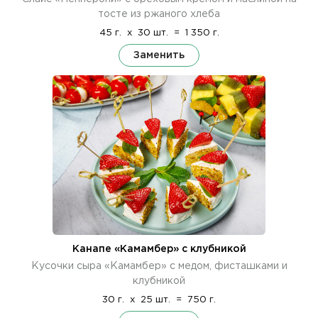
тосте из ржаного хлеба
45 г.
x
30 шт.
=
1 350 г.
Заменить
Канапе «Камамбер» с клубникой
Кусочки сыра «Камамбер» с медом, фисташками и
клубникой
30 г.
x
25 шт.
=
750 г.