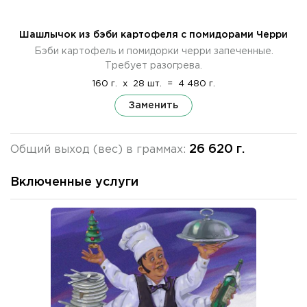
Шашлычок из бэби картофеля с помидорами Черри
Бэби картофель и помидорки черри запеченные.
Требует разогрева.
160 г.
x
28 шт.
=
4 480 г.
Заменить
26 620 г.
Общий выход (вес) в граммах:
Включенные услуги