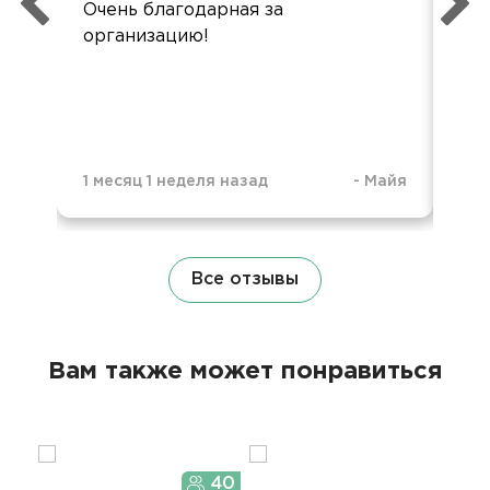
Очень благодарная за
Пр
организацию!
пла
1 месяц 1 неделя назад
-
Майя
3 г
Все отзывы
Вам также может понравиться
40