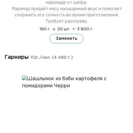
маринаде от шефа.
Маринад придаёт мясу насыщенный вкус и помогает
сохранить его сочность во время приготовления.
Требует разогрева.
190 г.
x
20 шт.
=
3 800 г.
Заменить
Гарниры
112г./чел.
(4 480 г.)