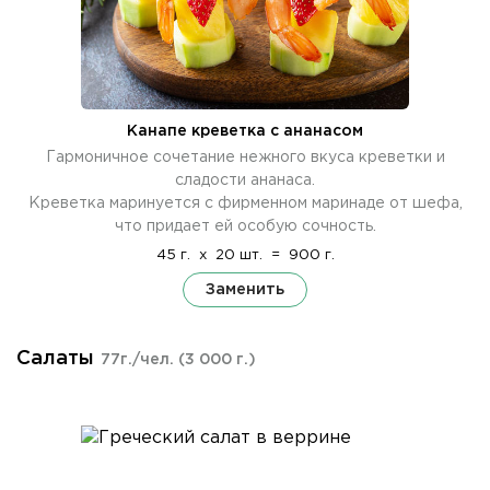
Канапе креветка с ананасом
Гармоничное сочетание нежного вкуса креветки и
сладости ананаса.
Креветка маринуется с фирменном маринаде от шефа,
что придает ей особую сочность.
45 г.
x
20 шт.
=
900 г.
Заменить
Салаты
77г./чел.
(3 000 г.)