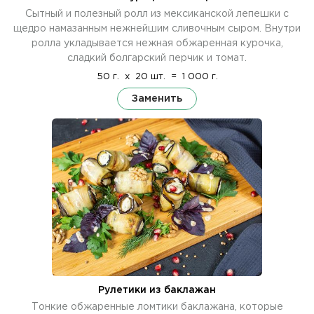
Сытный и полезный ролл из мексиканской лепешки с
щедро намазанным нежнейшим сливочным сыром. Внутри
ролла укладывается нежная обжаренная курочка,
сладкий болгарский перчик и томат.
50 г.
x
20 шт.
=
1 000 г.
Заменить
Рулетики из баклажан
Тонкие обжаренные ломтики баклажана, которые