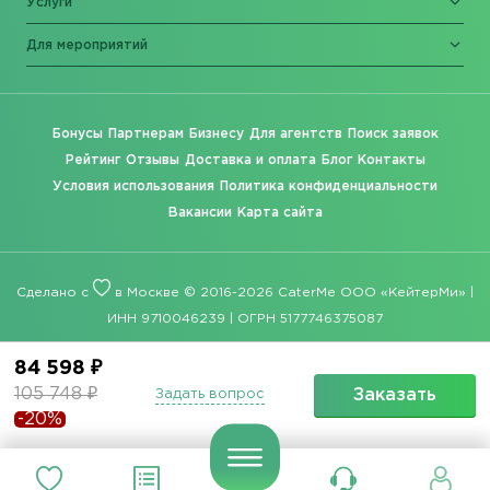
Услуги
Для мероприятий
Бонусы
Партнерам
Бизнесу
Для агентств
Поиск заявок
Рейтинг
Отзывы
Доставка и оплата
Блог
Контакты
Условия использования
Политика конфиденциальности
Вакансии
Карта сайта
Сделано с
в Москве © 2016-2026 CaterMe ООО «КейтерМи» |
ИНН 9710046239 | ОГРН 5177746375087
84 598 ₽
105 748 ₽
Заказать
Задать вопрос
-20%