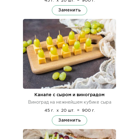
45 г.
x
20 шт.
=
900 г.
Заменить
Канапе с сыром и виноградом
Виноград на нежнейшем кубике сыра
45 г.
x
20 шт.
=
900 г.
Заменить