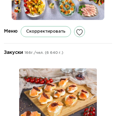
Меню
Скорректировать
Закуски
166г./чел.
(6 640 г.)