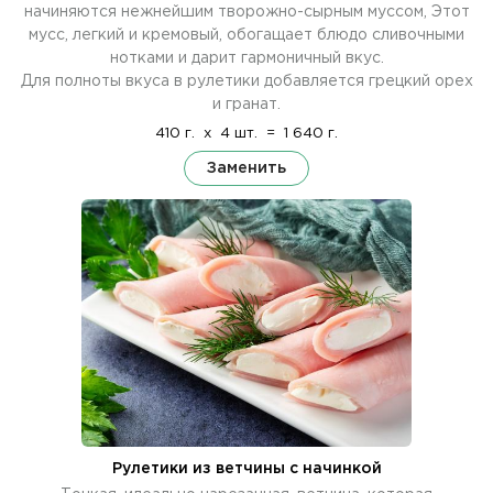
начиняются нежнейшим творожно-сырным муссом, Этот
мусс, легкий и кремовый, обогащает блюдо сливочными
нотками и дарит гармоничный вкус.
Для полноты вкуса в рулетики добавляется грецкий орех
и гранат.
410 г.
x
4 шт.
=
1 640 г.
Заменить
Рулетики из ветчины с начинкой