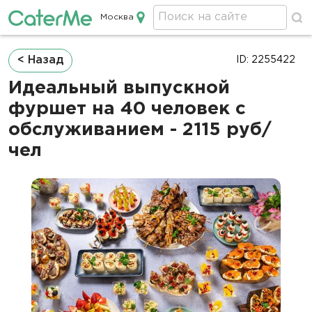
Москва
Кейтеринг в Москве
Строка
< Назад
ID: 2255422
навигации
Идеальный выпускной
фуршет на 40 человек с
обслуживанием - 2115 руб/
чел