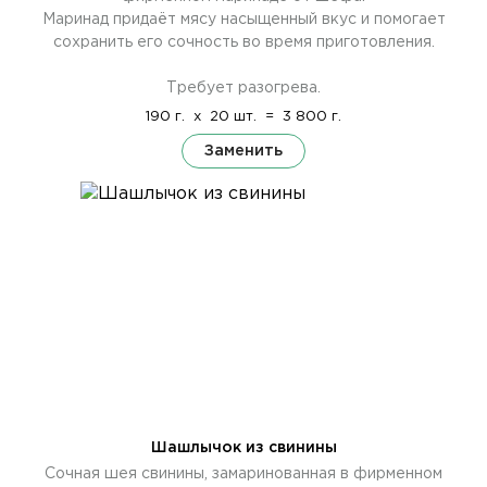
Маринад придаёт мясу насыщенный вкус и помогает
сохранить его сочность во время приготовления.
Требует разогрева.
190 г.
x
20 шт.
=
3 800 г.
Заменить
Шашлычок из свинины
Сочная шея свинины, замаринованная в фирменном