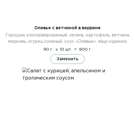
Оливье с ветчиной в веррине
Горошек консервированный, зелень, картофель, ветчина,
морковь, огурец соленый, соус «Оливье», яйцо куриное
90 г.
x
10 шт.
=
900 г.
Заменить