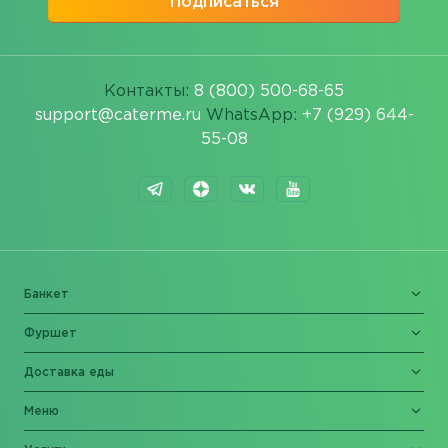
Подписаться
Контакты:
8 (800) 500-68-65
support@caterme.ru
WhatsApp:
+7 (929) 644-
55-08
Банкет
Фуршет
Доставка еды
Меню