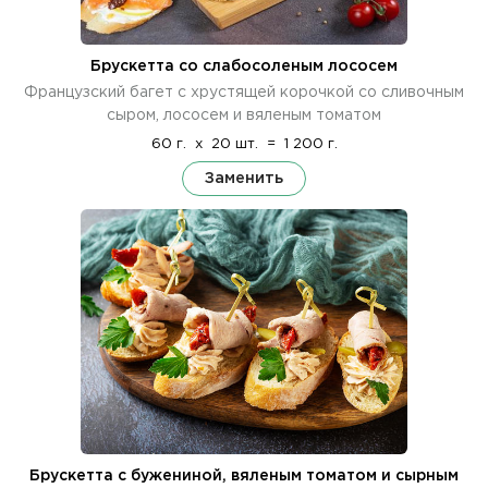
Брускетта со слабосоленым лососем
Французский багет с хрустящей корочкой со сливочным
сыром, лососем и вяленым томатом
60 г.
x
20 шт.
=
1 200 г.
Заменить
Брускетта с бужениной, вяленым томатом и сырным