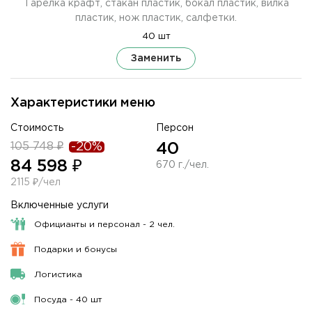
Тарелка крафт, стакан пластик, бокал пластик, вилка
пластик, нож пластик, салфетки.
40 шт
Заменить
Характеристики меню
Стоимость
Персон
105 748 ₽
-20%
40
84 598 ₽
670 г./чел.
2115 ₽/чел
Включенные услуги
Официанты и персонал - 2 чел.
Подарки и бонусы
Логистика
Посуда - 40 шт