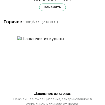
Заменить
Горячее
190г./чел.
(7 600 г.)
Шашлычок из курицы
Нежнейшее филе цыпленка, замаринованное в
фирменном маринаде от шефа.