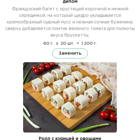
дипом
Французский багет с хрустящей корочкой и нежной
серединкой, на который щедро укладывается
кремообразный сырный мусс и нежная сочная буженина,
сверху добавляется ломтик вяленого томата для полноты
вкуса брускетты.
60 г.
x
20 шт.
=
1 200 г.
Заменить
Ролл с курицей и овощами