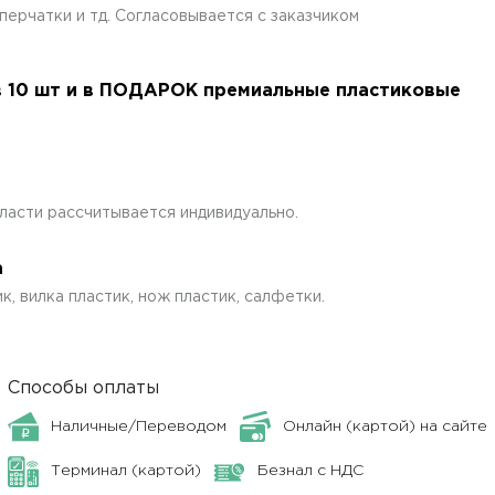
ерчатки и тд. Согласовывается с заказчиком
в 10 шт и в ПОДАРОК премиальные пластиковые
ласти рассчитывается индивидуально.
а
к, вилка пластик, нож пластик, салфетки.
Способы оплаты
Наличные/Переводом
Онлайн (картой) на сайте
Терминал (картой)
Безнал с НДС