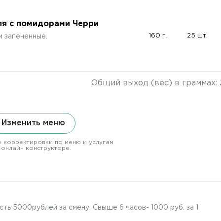
я с помидорами Черри
160 г.
25 шт.
и запеченные.
Общий выход (вес) в граммах:
Изменить меню
 корректировки по меню и услугам
 онлайн конструкторе.
ть 5000рублей за смену. Свыше 6 часов- 1000 руб. за 1