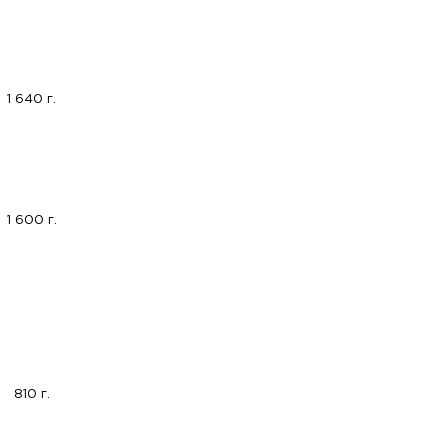
1 640 г.
1 600 г.
810 г.