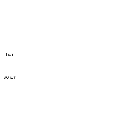
1 шт
30 шт