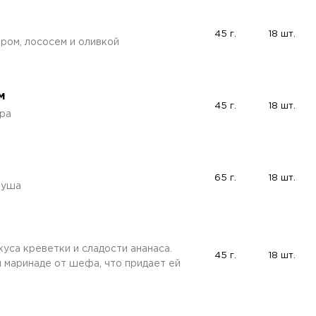
45 г.
18 шт.
ром, лососем и оливкой
м
45 г.
18 шт.
ра
65 г.
18 шт.
груша
уса креветки и сладости ананаса.
45 г.
18 шт.
 маринаде от шефа, что придает ей