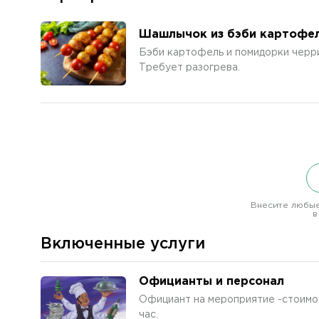
Шашлычок из бэби картофел
Бэби картофель и помидорки черр
Требует разогрева.
Внесите любые
в
Включенные услуги
Официанты и персонал
Официант на мероприятие -стоимос
час.