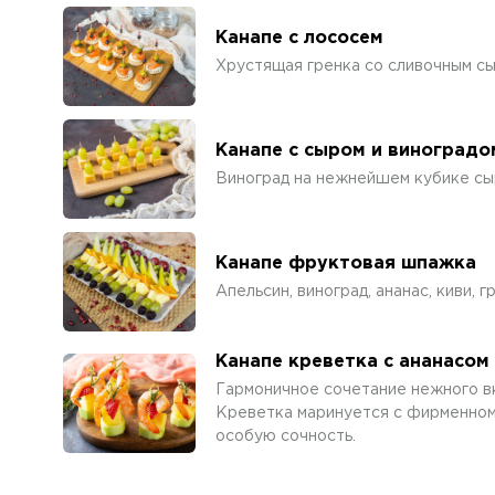
Канапе с лососем
Хрустящая гренка со сливочным сы
Канапе с сыром и виноградо
Виноград на нежнейшем кубике сы
Канапе фруктовая шпажка
Апельсин, виноград, ананас, киви, 
Канапе креветка с ананасом
Гармоничное сочетание нежного вк
Креветка маринуется с фирменном
особую сочность.