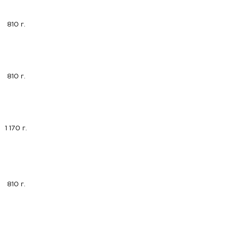
810 г.
810 г.
1 170 г.
810 г.