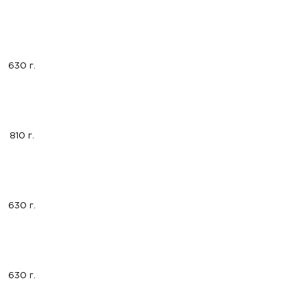
630 г.
810 г.
630 г.
630 г.