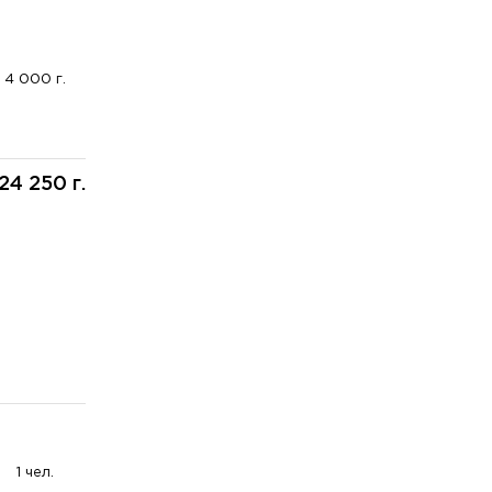
4 000 г.
24 250 г.
1 чел.