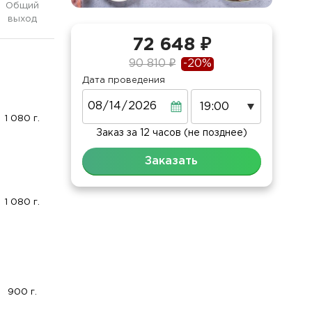
Общий
выход
72 648 ₽
90 810 ₽
-20%
Дата проведения
Дата
1 080 г.
Заказ за 12 часов (не позднее)
Заказать
1 080 г.
900 г.