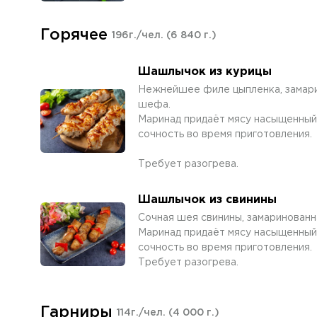
Горячее
196г./чел.
(6 840 г.)
Шашлычок из курицы
Нежнейшее филе цыпленка, замари
шефа.
Маринад придаёт мясу насыщенный 
сочность во время приготовления.
Требует разогрева.
Шашлычок из свинины
Сочная шея свинины, замаринован
Маринад придаёт мясу насыщенный 
сочность во время приготовления.
Требует разогрева.
Гарниры
114г./чел.
(4 000 г.)