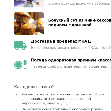
форма одежды возможна бабочка, п
Бонусный сет из мини-кексо
подносы с крышкой
Доставка в пределах МКАД
Включена доставка в пределах МКАД. По об
Посуда одноразовая премиум класс
Тарелка крафт, стакан пластик, бокал пласти
Как сделать заказ?
Разместите заказ и компания свяжется с Вами
для финального согласования деталей
мероприятия, меню и услуг.
Вы можете самостоятельно скорректировать