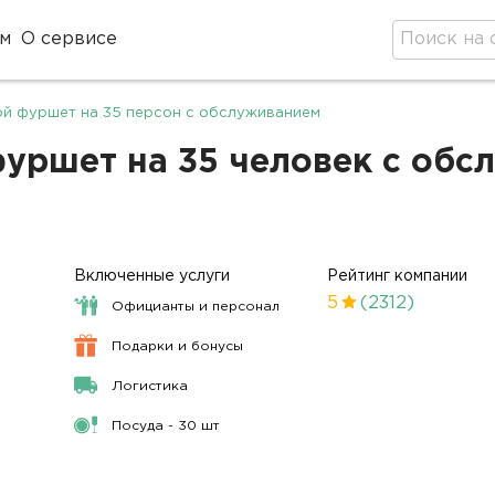
м
О сервисе
ой фуршет на 35 персон с обслуживанием
ршет на 35 человек с обсл
Включенные услуги
Рейтинг компании
5
(2312)
Официанты и персонал
Подарки и бонусы
Логистика
Посуда - 30 шт