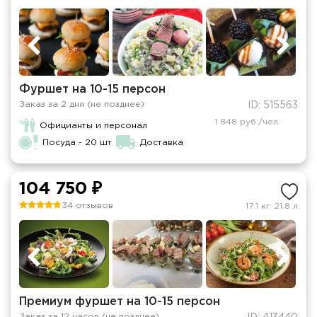
Фуршет на 10-15 персон
Заказ за 2 дня (не позднее)
ID: 515563
1 848 руб./чел.
Официанты и персонал
Посуда - 20 шт
Доставка
104 750 ₽
34 отзывов
17.1 кг
21.8 л
Премиум фуршет на 10-15 персон
Заказ за 12 часов (не позднее)