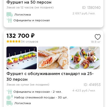
Фуршет на 50 персон
Заказ за 12 часов (не позднее)
ID: 1380140
2 697 руб./чел.
Логистика
Официанты и персонал
132 700 ₽
34 отзывов
18.8 кг
Фуршет с обслуживанием стандарт на 25-
30 персон
Заказ за сутки (не позднее)
ID: 414953
4 423 руб./чел.
Официанты и персонал - 2 чел.
Набор стеклянной посуды - 30 шт.
Логистика