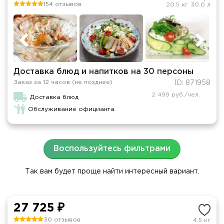
154 отзывов
20.5 кг
30.0 л
Доставка блюд и напитков на 30 персоны
Заказ за 12 часов (не позднее)
ID: 871958
2 499 руб./чел.
Доставка блюд
Обслуживание официанта
Воспользуйтесь фильтрами
Так вам будет проще найти интересный вариант.
27 725 ₽
30 отзывов
4.5 кг