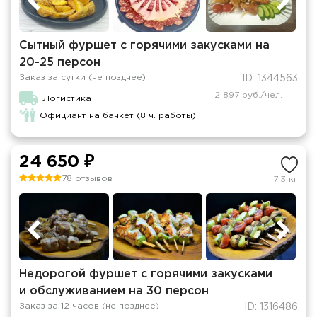
Сытный фуршет с горячими закусками на
20-25 персон
Заказ за сутки (не позднее)
ID: 1344563
2 897 руб./чел.
Логистика
Официант на банкет (8 ч. работы)
24 650 ₽
78 отзывов
7.3 кг
Недорогой фуршет с горячими закусками
и обслуживанием на 30 персон
Заказ за 12 часов (не позднее)
ID: 1316486