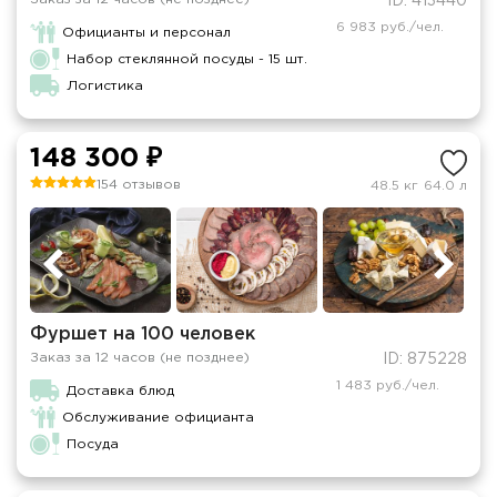
ID: 413440
6 983 руб./чел.
Официанты и персонал
Набор стеклянной посуды - 15 шт.
Логистика
148 300 ₽
154 отзывов
48.5 кг
64.0 л
Фуршет на 100 человек
Заказ за 12 часов (не позднее)
ID: 875228
1 483 руб./чел.
Доставка блюд
Обслуживание официанта
Посуда