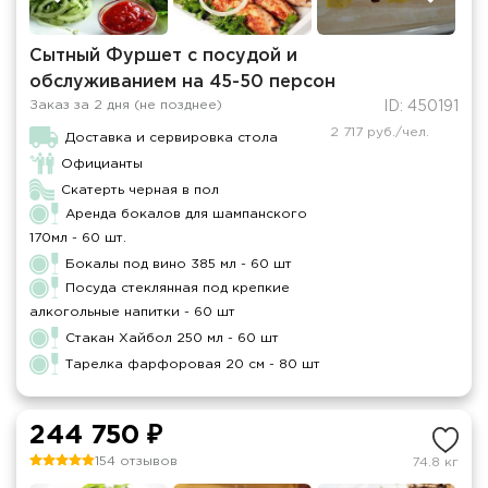
Сытный Фуршет с посудой и
обслуживанием на 45-50 персон
Заказ за 2 дня (не позднее)
ID: 450191
2 717 руб./чел.
Доставка и сервировка стола
Официанты
Скатерть черная в пол
Аренда бокалов для шампанского
170мл - 60 шт.
Бокалы под вино 385 мл - 60 шт
Посуда стеклянная под крепкие
алкогольные напитки - 60 шт
Стакан Хайбол 250 мл - 60 шт
Тарелка фарфоровая 20 см - 80 шт
244 750 ₽
154 отзывов
74.8 кг