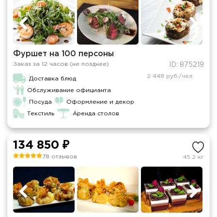
Фуршет на 100 персоны
Заказ за 12 часов (не позднее)
ID: 875219
2 448 руб./чел.
Доставка блюд
Обслуживание официанта
Посуда
Оформление и декор
Текстиль
Аренда столов
134 850 ₽
78 отзывов
45.2 кг