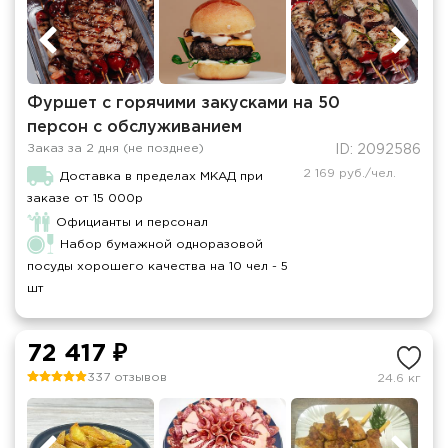
Фуршет с горячими закусками на 50
персон с обслуживанием
Заказ за 2 дня (не позднее)
ID: 2092586
2 169 руб./чел.
Доставка в пределах МКАД при
заказе от 15 000р
Официанты и персонал
Набор бумажной одноразовой
посуды хорошего качества на 10 чел - 5
шт
72 417 ₽
337 отзывов
24.6 кг