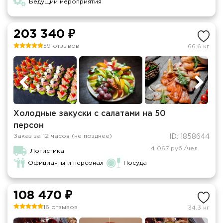
Ведущий мероприятия
203 340 ₽
59 отзывов
66.6 кг
Холодные закуски с салатами на 50
персон
Заказ за 12 часов (не позднее)
ID: 1858644
4 067 руб./чел.
Логистика
Официанты и персонал
Посуда
108 470 ₽
16 отзывов
34.3 кг