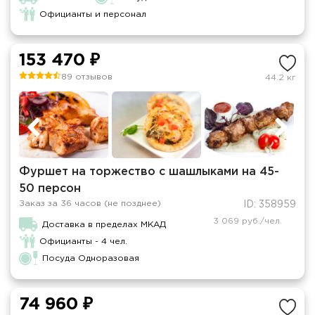
Официанты и персонал
153 470 ₽
89 отзывов
44.2 кг
Фуршет на торжество с шашлыками на 45-
50 персон
Заказ за 36 часов (не позднее)
ID: 358959
3 069 руб./чел.
Доставка в пределах МКАД
Официанты - 4 чел.
Посуда Одноразовая
74 960 ₽