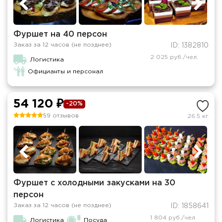
Фуршет на 40 персон
Заказ за 12 часов (не позднее)
ID: 1382810
2 025 руб./чел.
Логистика
Официанты и персонал
54 120 ₽
-20%
59 отзывов
26.5 кг
Фуршет с холодными закусками на 30
персон
Заказ за 12 часов (не позднее)
ID: 1858641
1 804 руб./чел.
Логистика
Посуда