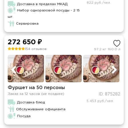
822 руб./чел.
Доставка в пределах МКАД
Набор одноразовой посуды - 2 15
шт
Сервировка
272 650 ₽
154 отзывов
97.2 кг
160.0 л
Фуршет на 50 персоны
Заказ за 12 часов (не позднее)
ID: 875282
5 453 руб./чел.
Доставка блюд
Обслуживание официанта
Посуда