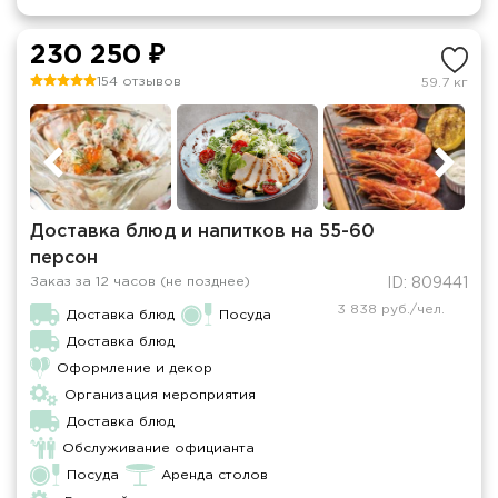
230 250 ₽
154 отзывов
59.7 кг
Доставка блюд и напитков на 55-60
персон
Заказ за 12 часов (не позднее)
ID: 809441
3 838 руб./чел.
Доставка блюд
Посуда
Доставка блюд
Оформление и декор
Организация мероприятия
Доставка блюд
Обслуживание официанта
Посуда
Аренда столов