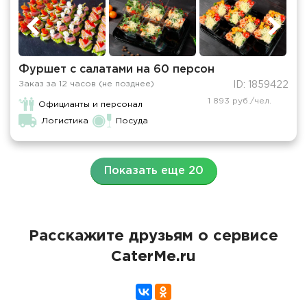
Фуршет с салатами на 60 персон
Заказ за 12 часов (не позднее)
ID: 1859422
1 893 руб./чел.
Официанты и персонал
Логистика
Посуда
Показать еще 20
Расскажите друзьям о сервисе
CaterMe.ru