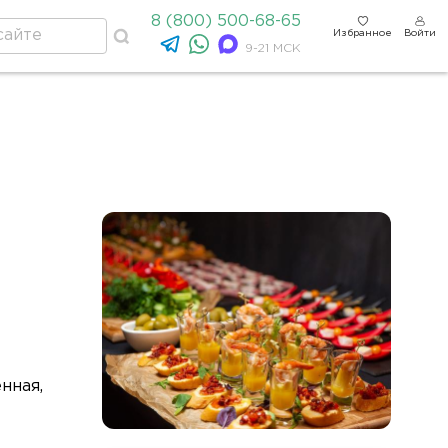
8 (800) 500-68-65
Избранное
Войти
9-21 МСК
нная,