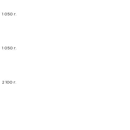
1 050 г.
1 050 г.
2 100 г.