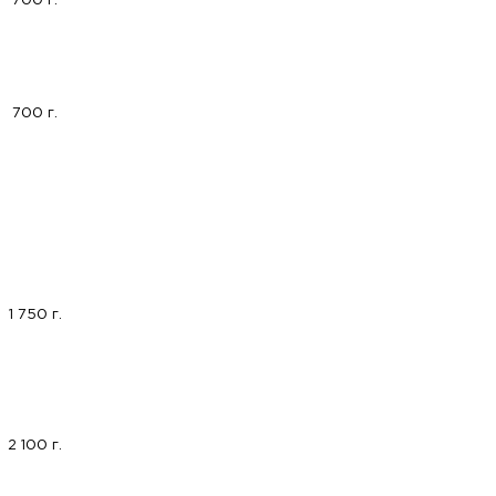
700 г.
700 г.
1 750 г.
2 100 г.