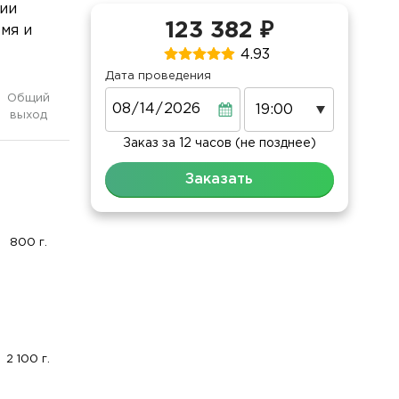
ии
123 382 ₽
мя и
4.93
Дата проведения
Дата
Общий
выход
Заказ за 12 часов (не позднее)
Заказать
800 г.
2 100 г.