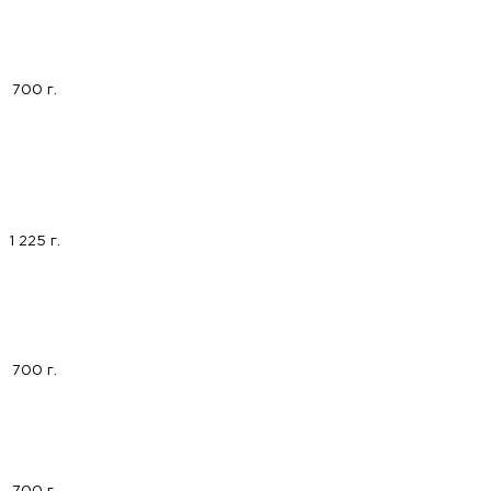
700 г.
1 225 г.
700 г.