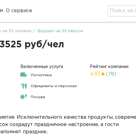
м
О сервисе
 на 35 человек
/
Фуршет на 35 персон
 3525 руб/чел
Включенные услуги
Рейтинг компании
4.93
(78)
Логистика
Официанты и персонал
Посуда
ятия. Исключительного качества продукты, совреме
ок создадут праздничное настроение, а гости
запомнят праздник.