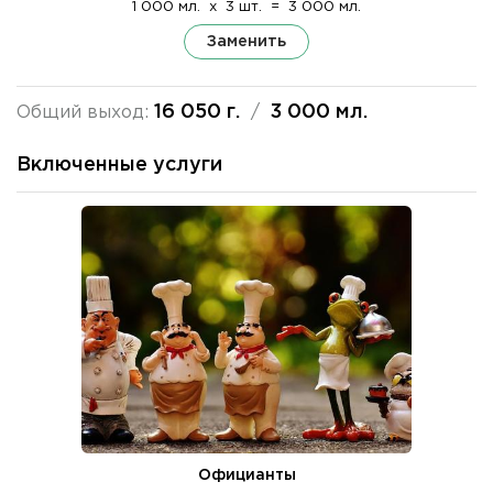
1 000 мл.
x
3 шт.
=
3 000 мл.
Заменить
16 050 г.
3 000 мл.
Общий выход:
/
Включенные услуги
Официанты