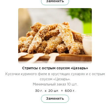
Заменить
Стрипсы с острым соусом «Цезарь»
Кусочки куриного филе в хрустящих сухарях и с острым
соусом «Цезарь».
Минимальный заказ 10 шт.
30 г.
x
20 шт.
=
600 г.
Заменить