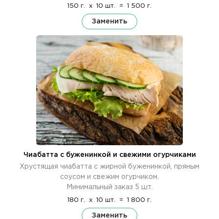
150 г.
x
10 шт.
=
1 500 г.
Заменить
Чиабатта с буженинкой и свежими огурчиками
Хрустящая чиабатта с жирной буженинкой, пряным
соусом и свежим огурчиком.
Минимальный заказ 5 шт.
180 г.
x
10 шт.
=
1 800 г.
Заменить