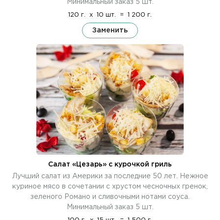
Минимальный заказ 5 шт.
120 г.
x
10 шт.
=
1 200 г.
Заменить
Салат «Цезарь» с курочкой гриль
Лучший салат из Америки за последние 50 лет. Нежное
куриное мясо в сочетании с хрустом чесночных гренок,
зеленого Романо и сливочными нотами соуса.
Минимальный заказ 5 шт.