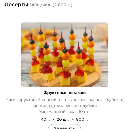
Десерты
140г./чел.
(2 800 г.)
Фруктовые шпажки
Мини-фруктовый сочный шашлычок из ананаса, клубники,
винограда, физалиса и голубики.
Минимальный заказ 10 шт.
40 г.
x
20 шт.
=
800 г.
Заменить