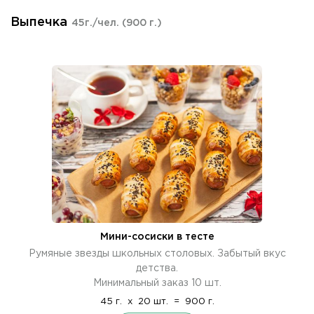
Выпечка
45г./чел.
(900 г.)
Мини-сосиски в тесте
Румяные звезды школьных столовых. Забытый вкус
детства.
Минимальный заказ 10 шт.
45 г.
x
20 шт.
=
900 г.