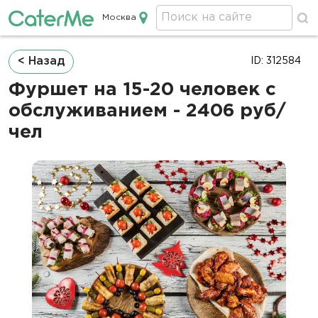
Москва
Кейтеринг в Москве
Строка
< Назад
ID: 312584
навигации
Фуршет на 15-20 человек с
обслуживанием - 2406 руб/
чел