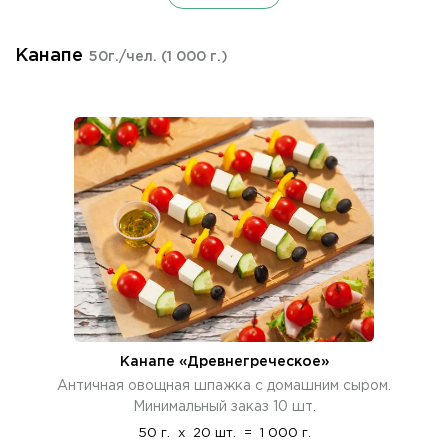
Канапе
50г./чел.
(1 000 г.)
Канапе «Древнегреческое»
Античная овощная шпажка с домашним сыром.
Минимальный заказ 10 шт.
50 г.
x
20 шт.
=
1 000 г.