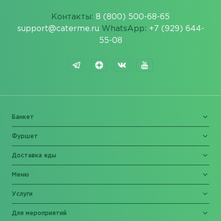
Контакты:
8 (800) 500-68-65
support@caterme.ru
WhatsApp:
+7 (929) 644-
55-08
Банкет
Фуршет
Доставка еды
Меню
Услуги
Для мероприятий