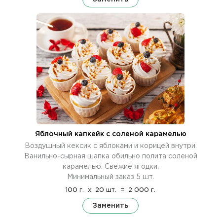
Яблочный капкейк с соленой карамелью
Воздушный кексик с яблоками и корицей внутри.
Ванильно-сырная шапка обильно полита соленой
карамелью. Свежие ягодки.
Минимальный заказ 5 шт.
100 г.
x
20 шт.
=
2 000 г.
Заменить