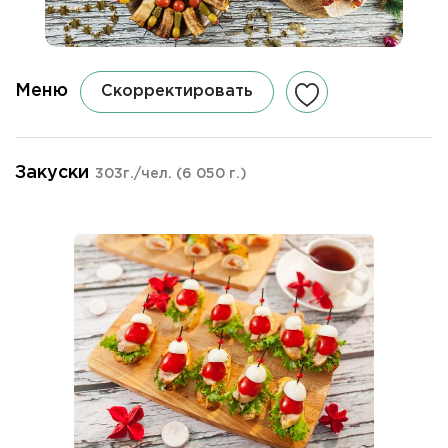
Меню
Скорректировать
Закуски
303г./чел.
(6 050 г.)