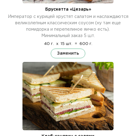
Брускетта «Цезарь»
Император с курицей хрустят салатом и наслаждаются
великолепным классическим соусом (ну там еще
помидорка и перепелиное яичко есть).
Минимальный заказ 5 шт.
40 г.
x
15 шт.
=
600 г.
Заменить