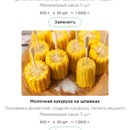
Минимальный заказ 5 шт.
100 г.
x
10 шт.
=
1 000 г.
Заменить
Молочная кукуруза на шпажках
Половинка ароматной, сладкой кукурузы. Ничего лишнего.
Минимальный заказ 5 шт.
100 г.
x
10 шт.
=
1 000 г.