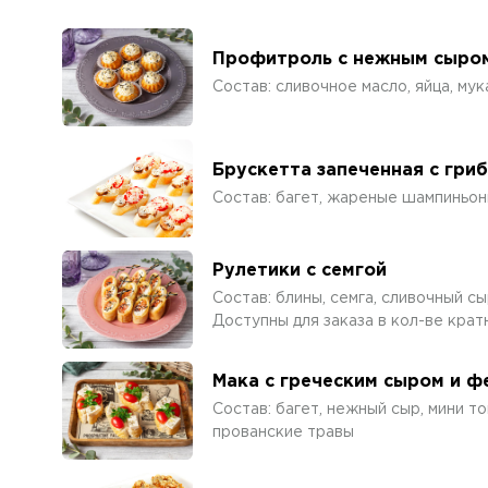
Профитроль с нежным сыро
Состав: сливочное масло, яйца, мук
Брускетта запеченная с гри
Состав: багет, жареные шампиньон
Рулетики с семгой
Состав: блины, семга, сливочный с
Доступны для заказа в кол-ве крат
Мака с греческим сыром и 
Состав: багет, нежный сыр, мини то
прованские травы