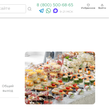
8 (800) 500-68-65
Избранное
Войти
9-21 МСК
Общий
выход