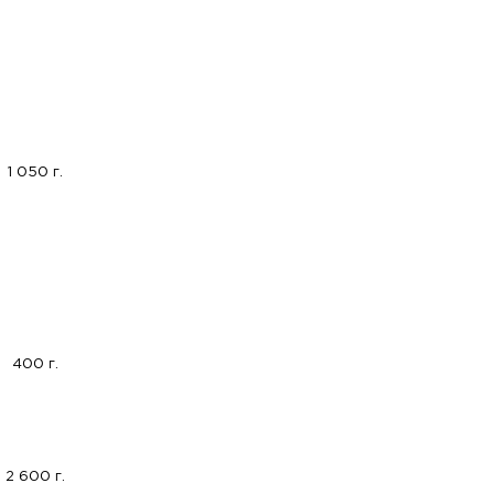
1 050 г.
400 г.
2 600 г.