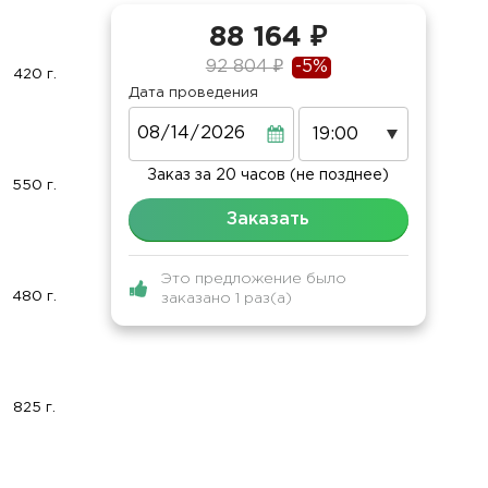
88 164 ₽
92 804 ₽
-5%
420 г.
Дата проведения
Дата
Заказ за 20 часов (не позднее)
550 г.
Заказать
Это предложение было
480 г.
заказано 1 раз(а)
825 г.