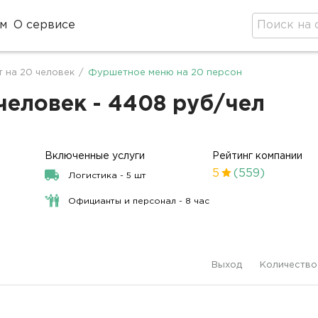
м
О сервисе
 на 20 человек
/
Фуршетное меню на 20 персон
еловек - 4408 руб/чел
Включенные услуги
Рейтинг компании
5
(559)
Логистика - 5 шт
Официанты и персонал - 8 час
Выход
Количество