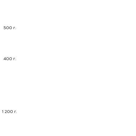
500 г.
400 г.
1 200 г.