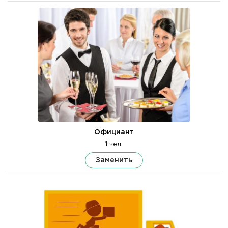
Официант
1 чел.
Заменить