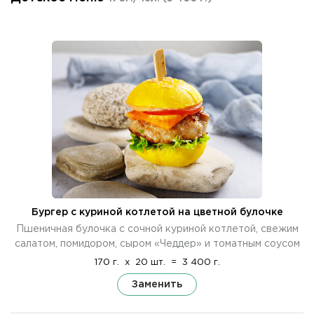
Бургер с куриной котлетой на цветной булочке
Пшеничная булочка с сочной куриной котлетой, свежим
салатом, помидором, сыром «Чеддер» и томатным соусом
170 г.
x
20 шт.
=
3 400 г.
Заменить