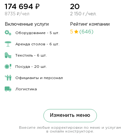
174 694 ₽
20
8735 ₽/чел
2 150 г./чел.
Включенные услуги
Рейтинг компании
5
(646)
Оборудование - 5 шт.
Аренда столов - 6 шт.
Текстиль - 6 шт.
Посуда - 20 шт.
Официанты и персонал
Логистика
Изменить меню
Внесите любые корректировки по меню и услугам
в онлайн конструкторе.