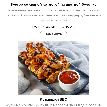
Бургер со свиной котлетой на цветной булочке
Пшеничная булочка с сочной свиной котлетой, свежим
салатом, баклажаном-гриль, сыром «Чеддер», беконом и
соусом «Терияки»
170 г.
x
20 шт.
=
3 400 г.
Заменить
Крылышки BBQ
Куриные крылышки гриль в медовом маринаде с острым