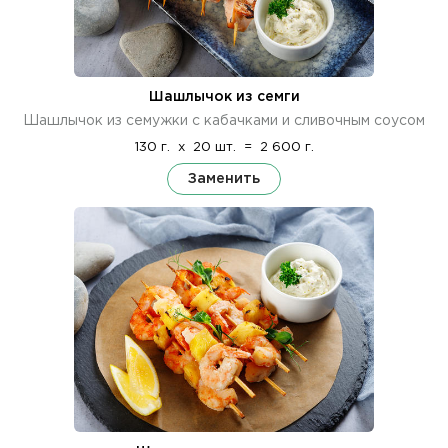
Шашлычок из семги
Шашлычок из семужки с кабачками и сливочным соусом
130 г.
x
20 шт.
=
2 600 г.
Заменить