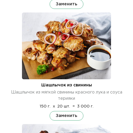
Заменить
Шашлычок из свинины
Шашлычок из мягкой свинины красного лука и соуса
терияки
150 г.
x
20 шт.
=
3 000 г.
Заменить