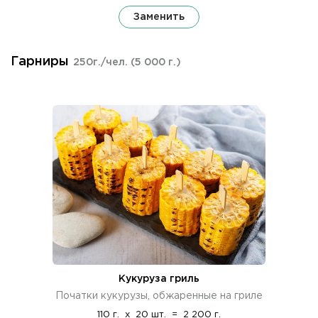
Заменить
Гарниры
250г./чел.
(5 000 г.)
Кукуруза гриль
Початки кукурузы, обжаренные на гриле
110 г.
x
20 шт.
=
2 200 г.