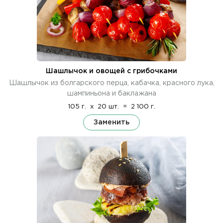
Шашлычок и овощей с грибочками
Шашлычок из болгарского перца, кабачка, красного лука,
шампиньона и баклажана
105 г.
x
20 шт.
=
2 100 г.
Заменить