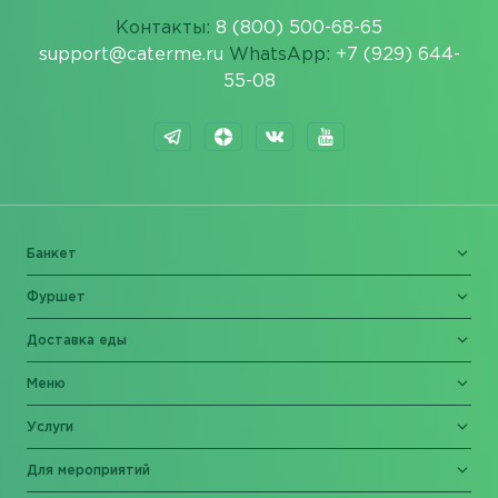
Контакты:
8 (800) 500-68-65
support@caterme.ru
WhatsApp:
+7 (929) 644-
55-08
Банкет
Фуршет
Доставка еды
Меню
Услуги
Для мероприятий