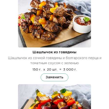
Шашлычок из говядины
Шашлычок из сочной говядины и болгарского перца и
томатным соусом с зеленью
150 г.
x
20 шт.
=
3 000 г.
Заменить