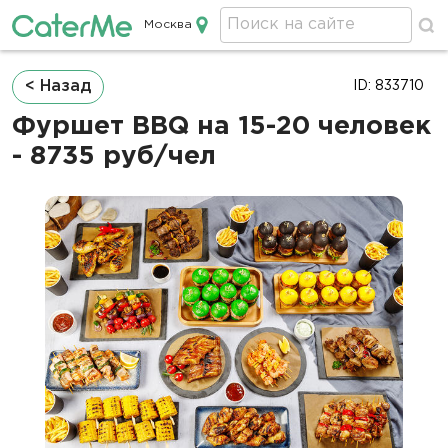
Москва
Кейтеринг в Москве
Строка
< Назад
ID: 833710
навигации
Фуршет BBQ на 15-20 человек
- 8735 руб/чел