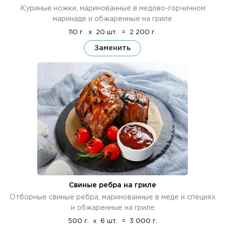
Куриные ножки, маринованные в медово-горчичном
маринаде и обжаренные на гриле
110 г.
x
20 шт.
=
2 200 г.
Заменить
Свиные ребра на гриле
Отборные свиные ребра, маринованные в меде и специях
и обжаренные на гриле
500 г.
x
6 шт.
=
3 000 г.