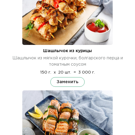
Шашлычок из курицы
Шашлычок из мягкой курочки, болгарского перца и
томатным соусом
150 г.
x
20 шт.
=
3 000 г.
Заменить