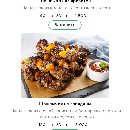
Шашлычок из креветок
Шашлычок из креветок с сочным ананасом
90 г.
x
20 шт.
=
1 800 г.
Заменить
Шашлычок из говядины
Шашлычок из сочной говядины и болгарского перца и
томатным соусом с зеленью
150 г.
x
20 шт.
=
3 000 г.