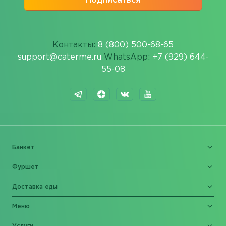
Подписаться
Контакты:
8 (800) 500-68-65
support@caterme.ru
WhatsApp:
+7 (929) 644-
55-08
Банкет
Фуршет
Доставка еды
Меню