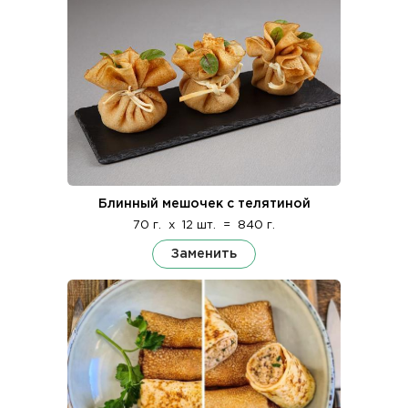
Блинный мешочек с телятиной
70 г.
x
12 шт.
=
840 г.
Заменить