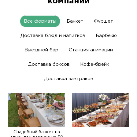
компании
Все форматы
Банкет
Фуршет
Доставка блюд и напитков
Барбекю
Выездной бар
Станция анимации
Доставка боксов
Кофе-брейк
Доставка завтраков
Свадебный банкет на