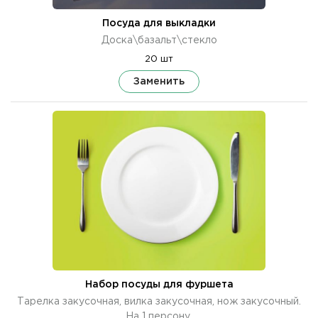
Посуда для выкладки
Доска\базальт\стекло
20 шт
Заменить
Набор посуды для фуршета
Тарелка закусочная, вилка закусочная, нож закусочный.
На 1 персону.