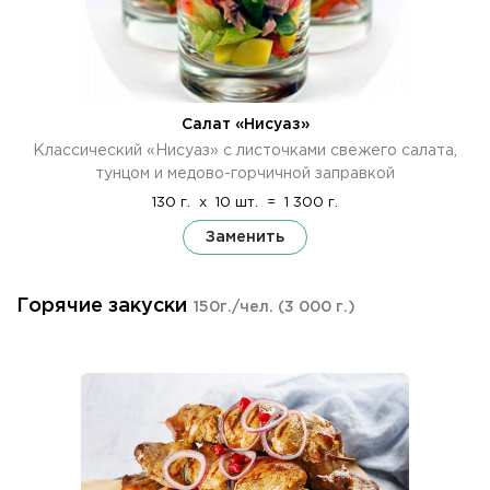
Салат «Нисуаз»
Классический «Нисуаз» с листочками свежего салата,
тунцом и медово-горчичной заправкой
130 г.
x
10 шт.
=
1 300 г.
Заменить
Горячие закуски
150г./чел.
(3 000 г.)