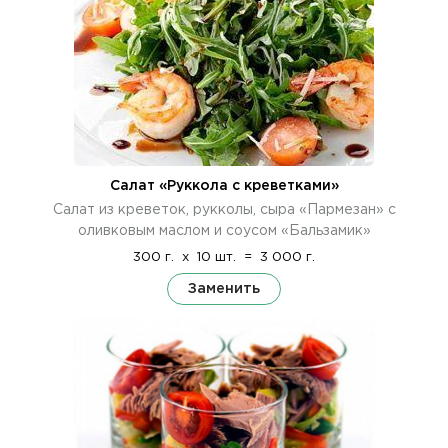
Салат «Руккола с креветками»
Салат из креветок, рукколы, сыра «Пармезан» с
оливковым маслом и соусом «Бальзамик»
300 г.
x
10 шт.
=
3 000 г.
Заменить