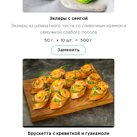
Эклеры с семгой
Эклеры из шпинатного теста со сливочным кремом и
семужкой слабого посола
50 г.
x
10 шт.
=
500 г.
Заменить
Брускетта с креветкой и гуакамоле