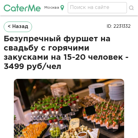
Москва
Кейтеринг в Москве
Строка
< Назад
ID: 2231332
навигации
Безупречный фуршет на
свадьбу с горячими
закусками на 15-20 человек -
3499 руб/чел