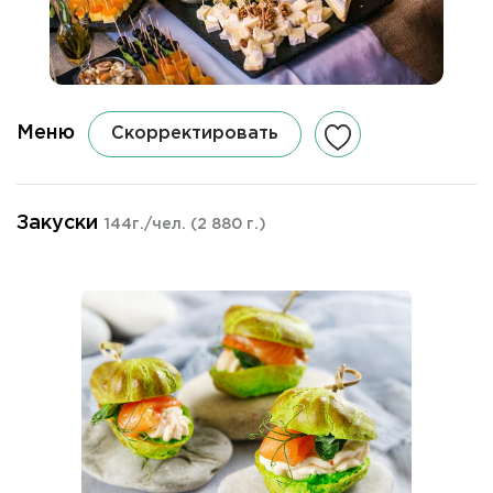
Меню
Скорректировать
Закуски
144г./чел.
(2 880 г.)