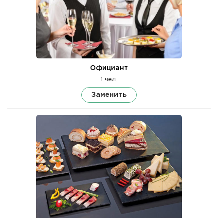
Официант
1 чел.
Заменить