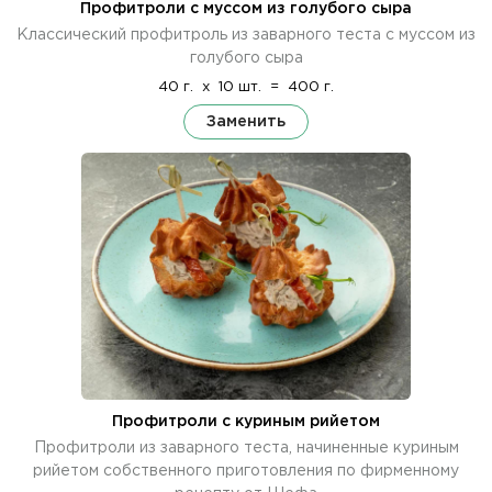
Профитроли с муссом из голубого сыра
Классический профитроль из заварного теста с муссом из
голубого сыра
40 г.
x
10 шт.
=
400 г.
Заменить
Профитроли с куриным рийетом
Профитроли из заварного теста, начиненные куриным
рийетом собственного приготовления по фирменному