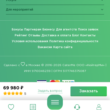
Услуги
Для мероприятий
Бонусы
Партнерам
Бизнесу
Для агентств
Поиск заявок
Рейтинг
Отзывы
Доставка и оплата
Блог
Контакты
Условия использования
Политика конфиденциальности
Вакансии
Карта сайта
Сделано с
в Москве © 2016-2026 CaterMe ООО «КейтерМи» |
ИНН 9710046239 | ОГРН 5177746375087
69 980 ₽
Заказать
Задать вопрос
5