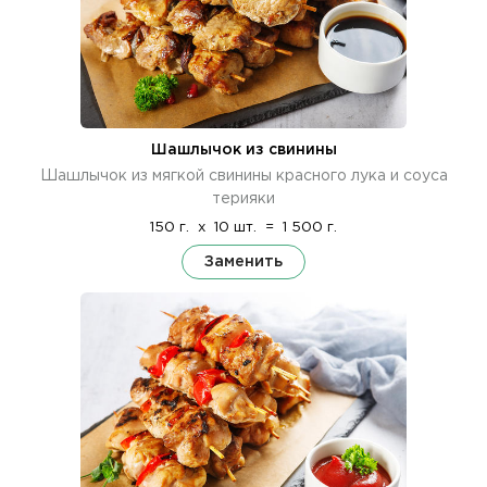
Шашлычок из свинины
Шашлычок из мягкой свинины красного лука и соуса
терияки
150 г.
x
10 шт.
=
1 500 г.
Заменить