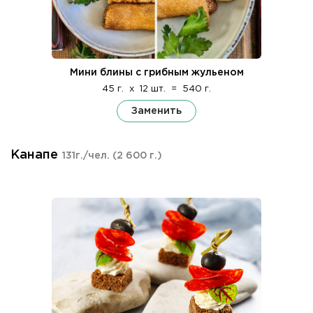
Мини блины с грибным жульеном
45 г.
x
12 шт.
=
540 г.
Заменить
Канапе
131г./чел.
(2 600 г.)