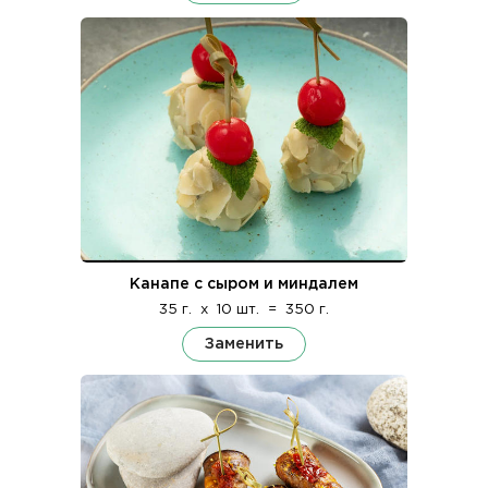
Канапе с сыром и миндалем
35 г.
x
10 шт.
=
350 г.
Заменить