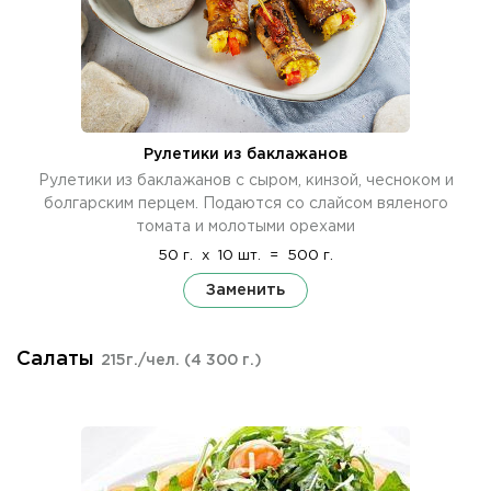
Рулетики из баклажанов
Рулетики из баклажанов с сыром, кинзой, чесноком и
болгарским перцем. Подаются со слайсом вяленого
томата и молотыми орехами
50 г.
x
10 шт.
=
500 г.
Заменить
Салаты
215г./чел.
(4 300 г.)