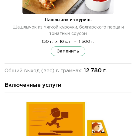
Шашлычок из курицы
Шашлычок из мягкой курочки, болгарского перца и
томатным соусом
150 г.
x
10 шт.
=
1 500 г.
Заменить
12 780 г.
Общий выход (вес) в граммах:
Включенные услуги