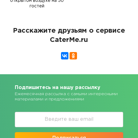
открытом воздухе на 50
гостей
Расскажите друзьям о сервисе
CaterMe.ru
Подпишитесь на нашу рассылку
Ежемесячная рассылка с самыми интересными
материалами и предложениями