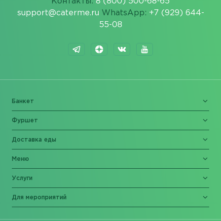
Контакты:
8 (800) 500-68-65
support@caterme.ru
WhatsApp:
+7 (929) 644-
55-08
Банкет
Фуршет
Доставка еды
Меню
Услуги
Для мероприятий