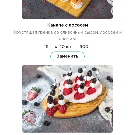
Канапе с лососем
Хрустящая гренка со сливочным сыром, лососем и
оливкой
45 г.
x
20 шт.
=
900 г.
Заменить