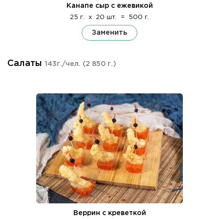
Канапе сыр с ежевикой
25 г.
x
20 шт.
=
500 г.
Заменить
Салаты
143г./чел.
(2 850 г.)
Веррин с креветкой