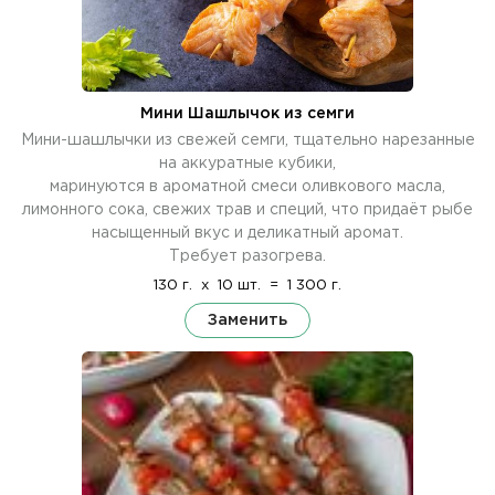
Мини Шашлычок из семги
Мини-шашлычки из свежей семги, тщательно нарезанные
на аккуратные кубики,
маринуются в ароматной смеси оливкового масла,
лимонного сока, свежих трав и специй, что придаёт рыбе
насыщенный вкус и деликатный аромат.
Требует разогрева.
130 г.
x
10 шт.
=
1 300 г.
Заменить