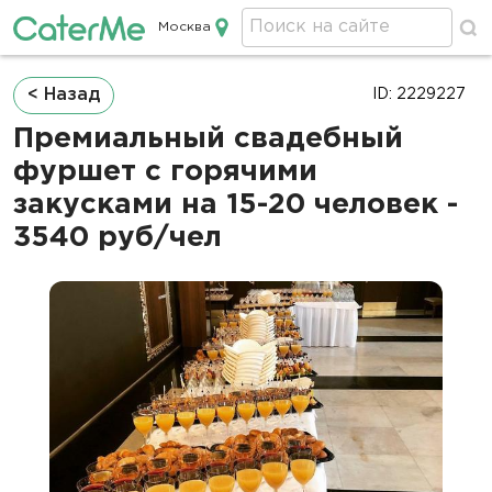
Москва
Кейтеринг в Москве
Строка
< Назад
ID: 2229227
навигации
Премиальный свадебный
фуршет с горячими
закусками на 15-20 человек -
3540 руб/чел