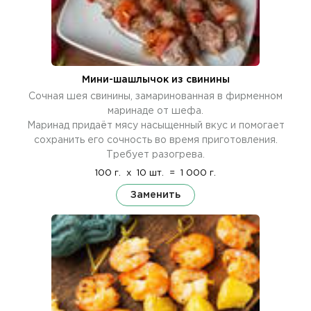
Мини-шашлычок из свинины
Сочная шея свинины, замаринованная в фирменном
маринаде от шефа.
Маринад придаёт мясу насыщенный вкус и помогает
сохранить его сочность во время приготовления.
Требует разогрева.
100 г.
x
10 шт.
=
1 000 г.
Заменить