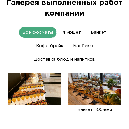
Галерея выполненных работ
компании
Все форматы
Фуршет
Банкет
Кофе-брейк
Барбекю
Доставка блюд и напитков
Банкет . Юбилей