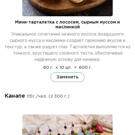
Мини-тарталетка с лососем, сырным муссом и
маслинкой
Уникальное сочетание нежного лосося, воздушного
сырного мусса и маслинки создаёт гармонию вкусов и
текстур, а также радует глаз. Тарталетки выполняются из
тонкого, хрустящего слоёного теста, обеспечивая
надёжную основу для начинки.
60 г.
x
10 шт.
=
600 г.
Заменить
Канапе
115г./чел.
(2 300 г.)