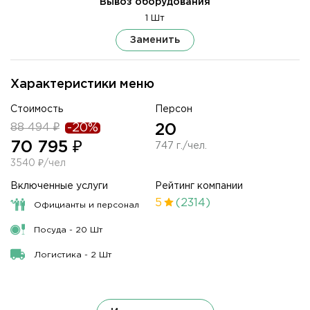
Вывоз оборудования
1 Шт
Заменить
Характеристики меню
Стоимость
Персон
88 494 ₽
-20%
20
70 795 ₽
747 г./чел.
3540 ₽/чел
Включенные услуги
Рейтинг компании
5
(2314)
Официанты и персонал
Посуда - 20 Шт
Логистика - 2 Шт