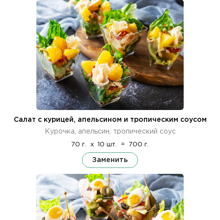
Салат с курицей, апельсином и тропическим соусом
Курочка, апельсин, тропический соус
70 г.
x
10 шт.
=
700 г.
Заменить