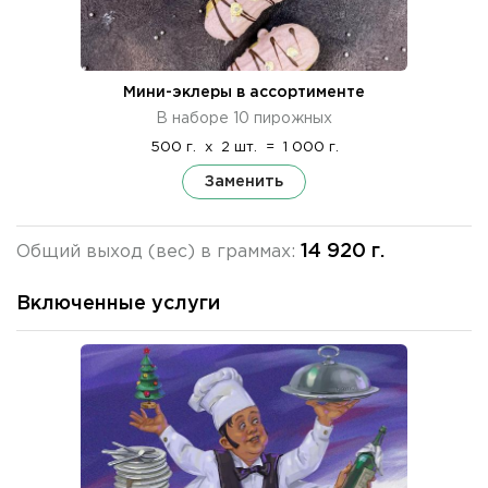
Мини-эклеры в ассортименте
В наборе 10 пирожных
500 г.
x
2 шт.
=
1 000 г.
Заменить
14 920 г.
Общий выход (вес) в граммах:
Включенные услуги