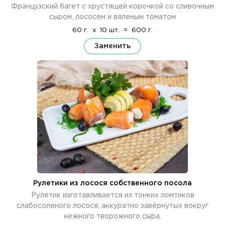
Французский багет с хрустящей корочкой со сливочным
сыром, лососем и вяленым томатом
60 г.
x
10 шт.
=
600 г.
Заменить
Рулетики из лосося собственного посола
Рулетик изготавливается из тонких ломтиков
слабосоленого лосося, аккуратно завёрнутых вокруг
нежного творожного сыра.