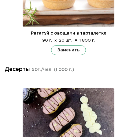
Рататуй с овощами в тарталетке
90 г.
x
20 шт.
=
1 800 г.
Заменить
Десерты
50г./чел.
(1 000 г.)