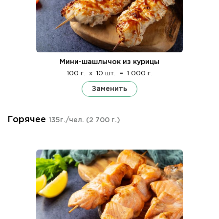
Мини-шашлычок из курицы
100 г.
x
10 шт.
=
1 000 г.
Заменить
Горячее
135г./чел.
(2 700 г.)