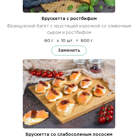
Брускетта с ростбифом
Французский багет с хрустящей корочкой со сливочным
сыром и ростбифом
60 г.
x
10 шт.
=
600 г.
Заменить
Брускетта со слабосоленым лососем