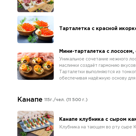
Тарталетка с красной икорк
Мини-тарталетка с лососем,
Уникальное сочетание нежного лос
маслинки создаёт гармонию вкусов 
Тарталетки выполняются из тонког
обеспечивая надёжную основу для 
Канапе
115г./чел.
(11 500 г.)
Канапе клубника с сыром к
Клубника на тающем во рту сыре 