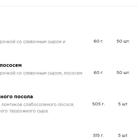
60 г.
50 шт.
рочкой со сливочным сыром и
 лососем
60 г.
50 шт.
рочкой со сливочным сыром, лососем
нного посола
505 г.
5 шт.
х ломтиков слабосоленого лосося,
ого творожного сыра.
515 г.
5 шт.