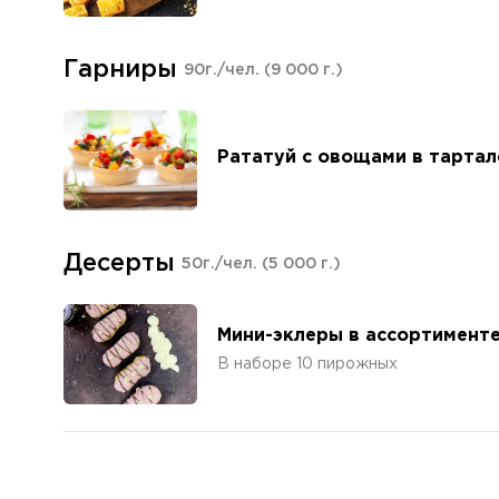
Гарниры
90г./чел.
(9 000 г.)
Рататуй с овощами в тартал
Десерты
50г./чел.
(5 000 г.)
Мини-эклеры в ассортимент
В наборе 10 пирожных