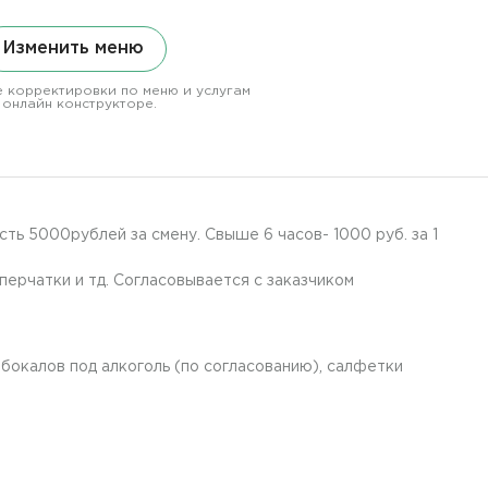
Изменить меню
 корректировки по меню и услугам
 онлайн конструкторе.
ть 5000рублей за смену. Свыше 6 часов- 1000 руб. за 1
ерчатки и тд. Согласовывается с заказчиком
а бокалов под алкоголь (по согласованию), салфетки