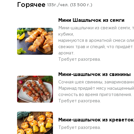
Горячее
135г./чел.
(13 500 г.)
Мини Шашлычок из семги
Мини-шашлычки из свежей семги, 
кубики,
маринуются в ароматной смеси оли
свежих трав и специй, что придаё
аромат.
Требует разогрева.
Мини-шашлычок из свинины
Сочная шея свинины, замаринован
Маринад придаёт мясу насыщенный 
сочность во время приготовления.
Требует разогрева.
Мини-шашлычок из креветок
Требует разогрева.