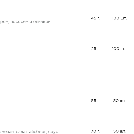
45 г.
100 шт.
ром, лососем и оливкой
25 г.
100 шт.
55 г.
50 шт.
70 г.
50 шт.
мезан, салат айсберг, соус