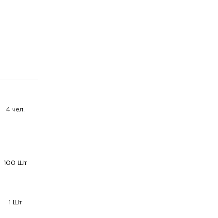
4 чел.
100 Шт
1 Шт