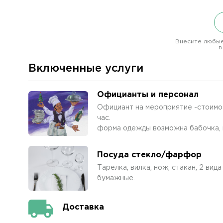
Внесите любые
в
Включенные услуги
Официанты и персонал
Официант на мероприятие -стоимос
час.
форма одежды возможна бабочка, п
Посуда стекло/фарфор
Тарелка, вилка, нож, стакан, 2 вид
бумажные.
Доставка