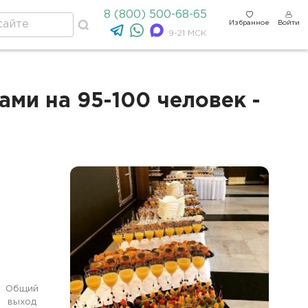
8 (800) 500-68-65
Избранное
Войти
9-21 МСК
ми на 95-100 человек -
Общий
выход