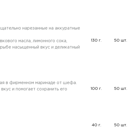
тщательно нарезанные на аккуратные
130 г.
50 шт.
вкового масла, лимонного сока,
т рыбе насыщенный вкус и деликатный
ная в фирменном маринаде от шефа.
100 г.
50 шт.
вкус и помогает сохранить его
40 г.
50 шт.