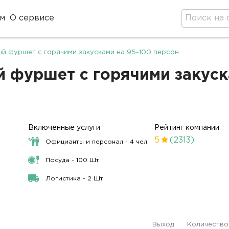
м
О сервисе
й фуршет с горячими закусками на 95-100 персон
фуршет с горячими закуска
Включенные услуги
Рейтинг компании
5
(2313)
Официанты и персонал - 4 чел.
Посуда - 100 Шт
Логистика - 2 Шт
Выход
Количество