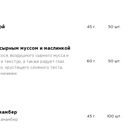
ой
45 г.
50 шт.
 сырным муссом и маслинкой
ося, воздушного сырного мусса и
60 г.
50 шт.
и текстур, а также радует глаз.
о, хрустящего слоёного теста,
начинки.
амамбер
45 г.
100 шт.
Камамбер