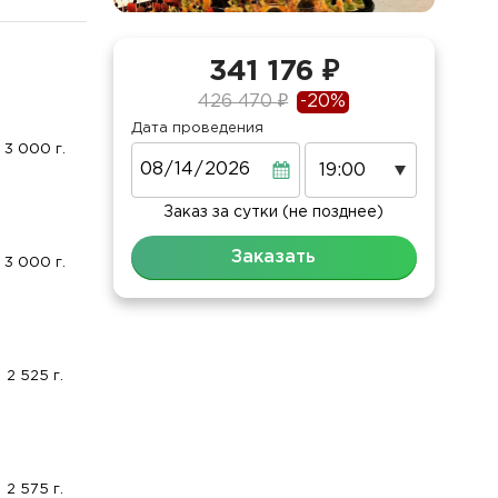
341 176 ₽
426 470 ₽
-20%
Дата проведения
3 000 г.
Дата
Заказ за сутки (не позднее)
Заказать
3 000 г.
2 525 г.
2 575 г.