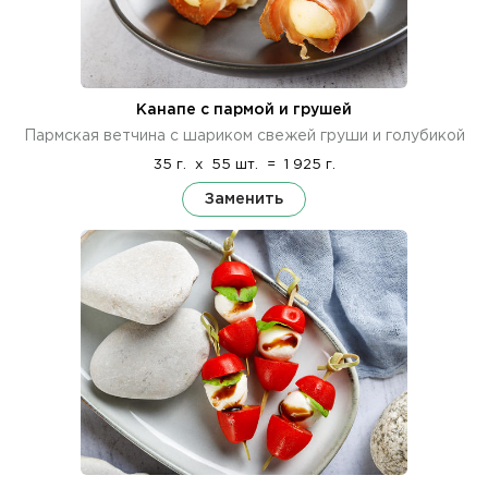
Канапе с пармой и грушей
Пармская ветчина с шариком свежей груши и голубикой
35 г.
x
55 шт.
=
1 925 г.
Заменить