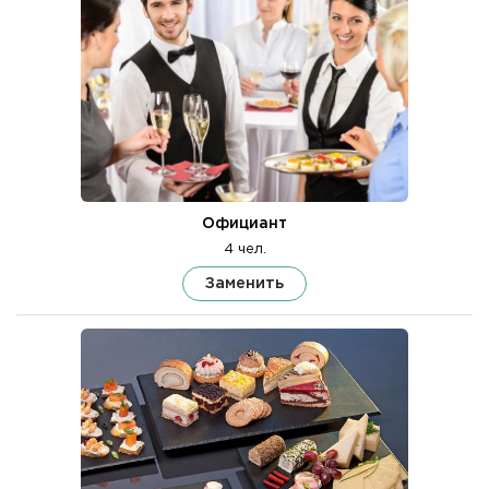
Официант
4 чел.
Заменить