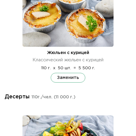
Жюльен с курицей
Классический жюльен с курицей
110 г.
x
50 шт.
=
5 500 г.
Заменить
Десерты
110г./чел.
(11 000 г.)