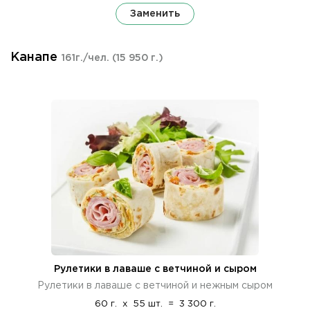
Заменить
Канапе
161г./чел.
(15 950 г.)
Рулетики в лаваше с ветчиной и сыром
Рулетики в лаваше с ветчиной и нежным сыром
60 г.
x
55 шт.
=
3 300 г.