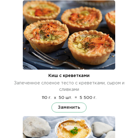
Киш с креветками
Запеченное слоеное тесто с креветками, сыром и
сливками
110 г.
x
50 шт.
=
5 500 г.
Заменить