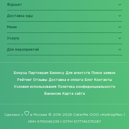
Фуршет
Доставка еды
Меню
Услуги
Для мероприятий
Бонусы
Партнерам
Бизнесу
Для агентств
Поиск заявок
Рейтинг
Отзывы
Доставка и оплата
Блог
Контакты
Условия использования
Политика конфиденциальности
Вакансии
Карта сайта
Сделано с
в Москве © 2016-2026 CaterMe ООО «КейтерМи» |
ИНН 9710046239 | ОГРН 5177746375087