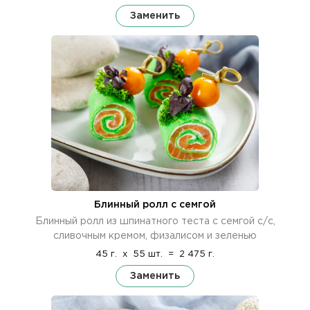
Заменить
Блинный ролл с семгой
Блинный ролл из шпинатного теста с семгой с/с,
сливочным кремом, физалисом и зеленью
45 г.
x
55 шт.
=
2 475 г.
Заменить