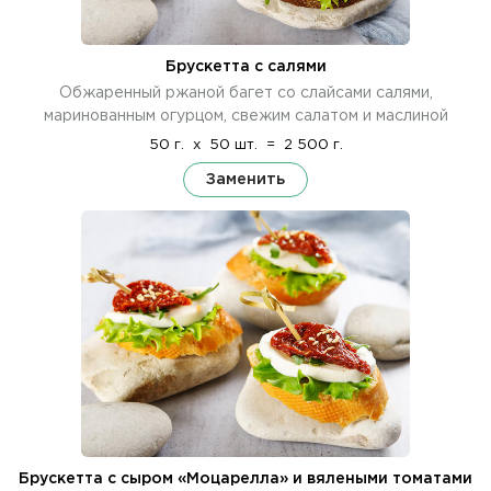
Брускетта с салями
Обжаренный ржаной багет со слайсами салями,
маринованным огурцом, свежим салатом и маслиной
50 г.
x
50 шт.
=
2 500 г.
Заменить
Брускетта с сыром «Моцарелла» и вялеными томатами