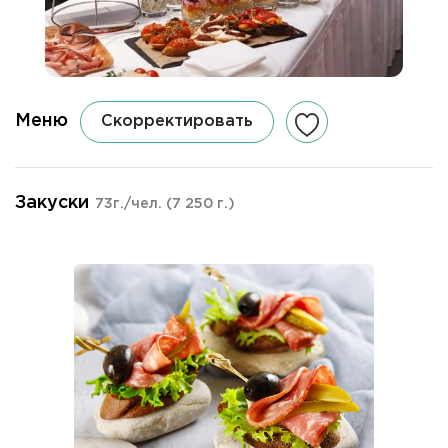
Меню
Скорректировать
Закуски
73г./чел.
(7 250 г.)