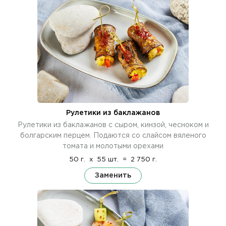
Рулетики из баклажанов
Рулетики из баклажанов с сыром, кинзой, чесноком и
болгарским перцем. Подаются со слайсом вяленого
томата и молотыми орехами
50 г.
x
55 шт.
=
2 750 г.
Заменить