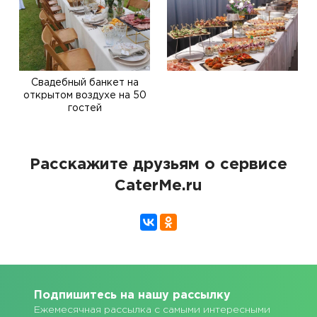
Свадебный банкет на
открытом воздухе на 50
гостей
Расскажите друзьям о сервисе
CaterMe.ru
Подпишитесь на нашу рассылку
Ежемесячная рассылка с самыми интересными