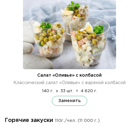
Салат «Оливье» с колбасой
Классический салат «Оливье» с вареной колбасой
140 г.
x
33 шт.
=
4 620 г.
Заменить
Горячие закуски
110г./чел.
(11 000 г.)