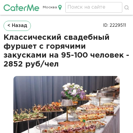
Москва
Кейтеринг в Москве
Строка
< Назад
ID: 2229511
навигации
Классический свадебный
фуршет с горячими
закусками на 95-100 человек -
2852 руб/чел