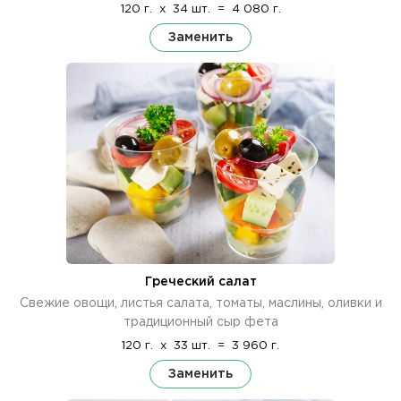
120 г.
x
34 шт.
=
4 080 г.
Заменить
Греческий салат
Свежие овощи, листья салата, томаты, маслины, оливки и
традиционный сыр фета
120 г.
x
33 шт.
=
3 960 г.
Заменить