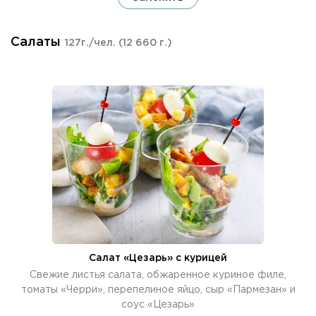
Салаты
127г./чел.
(12 660 г.)
Салат «Цезарь» с курицей
Свежие листья салата, обжаренное куриное филе,
томаты «Черри», перепелиное яйцо, сыр «Пармезан» и
соус «Цезарь»