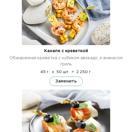
Канапе с креветкой
Обжаренная креветка с кубиком авокадо, и ананасом
гриль
45 г.
x
50 шт.
=
2 250 г.
Заменить