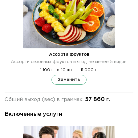
Ассорти фруктов
Ассорти сезонных фруктов и ягод, не менее 5 видов.
1 100 г.
x
10 шт.
=
11 000 г.
Заменить
57 860 г.
Общий выход (вес) в граммах:
Включенные услуги