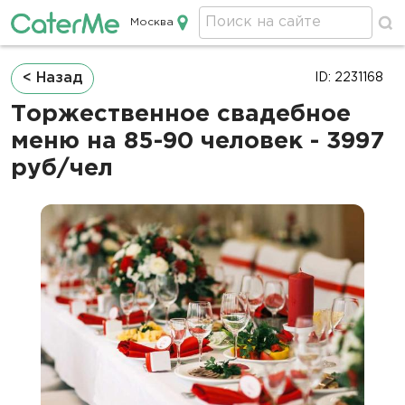
Москва
Кейтеринг в Москве
Строка
< Назад
ID: 2231168
навигации
Торжественное свадебное
меню на 85-90 человек - 3997
руб/чел