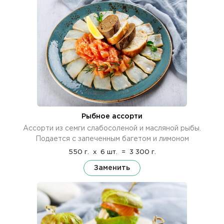
Рыбное ассорти
Ассорти из семги слабосоленой и масляной рыбы.
Подается с запеченным багетом и лимоном
550 г.
x
6 шт.
=
3 300 г.
Заменить