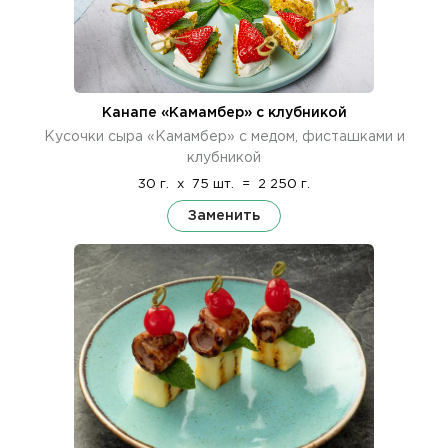
Канапе «Камамбер» с клубникой
Кусочки сыра «Камамбер» с медом, фисташками и
клубникой
30 г.
x
75 шт.
=
2 250 г.
Заменить