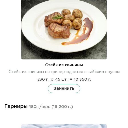
Стейк из свинины
Стейк из свинины на гриле, подается с тайским соусом
230 г.
x
45 шт.
=
10 350 г.
Заменить
Гарниры
180г./чел.
(16 200 г.)