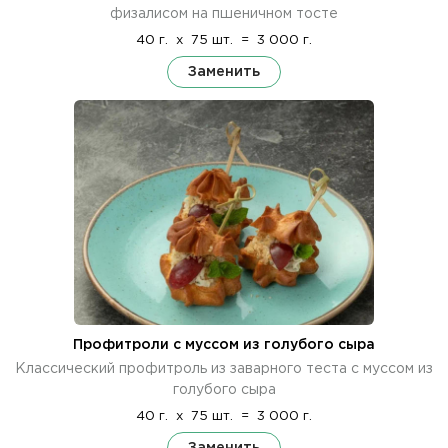
физалисом на пшеничном тосте
40 г.
x
75 шт.
=
3 000 г.
Заменить
Профитроли с муссом из голубого сыра
Классический профитроль из заварного теста с муссом из
голубого сыра
40 г.
x
75 шт.
=
3 000 г.
Заменить