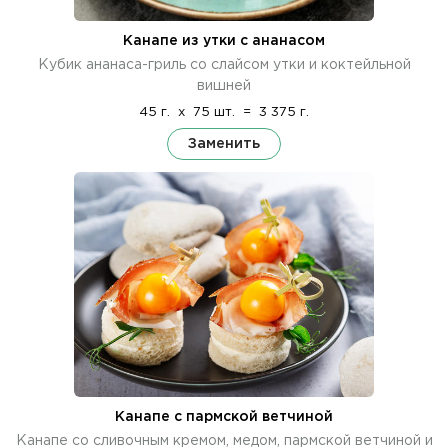
Канапе из утки с ананасом
Кубик ананаса-гриль со слайсом утки и коктейльной
вишней
45 г.
x
75 шт.
=
3 375 г.
Заменить
Канапе с пармской ветчиной
Канапе со сливочным кремом, медом, пармской ветчиной и