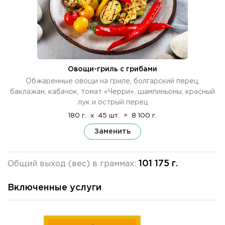
Овощи-гриль с грибами
Обжаренные овощи на гриле, болгарский перец,
баклажан, кабачок, томат «Черри», шампиньоны, красный
лук и острый перец
180 г.
x
45 шт.
=
8 100 г.
Заменить
101 175 г.
Общий выход (вес) в граммах:
Включенные услуги