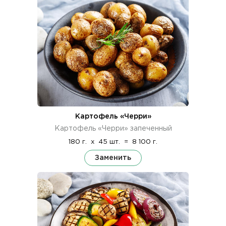
Картофель «Черри»
Картофель «Черри» запеченный
180 г.
x
45 шт.
=
8 100 г.
Заменить