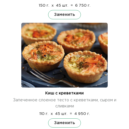
150 г.
x
45 шт.
=
6 750 г.
Заменить
Киш с креветками
Запеченное слоеное тесто с креветками, сыром и
сливками
110 г.
x
45 шт.
=
4 950 г.
Заменить