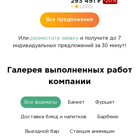
293 491 ₽
-20%
5
5
(2313)
Все предложения
Или
разместите заявку
и получите до 7
индивидуальных предложений за 30 минут!
Галерея выполненных работ
компании
Все форматы
Банкет
Фуршет
Доставка блюд и напитков
Барбекю
Выездной бар
Станция анимации