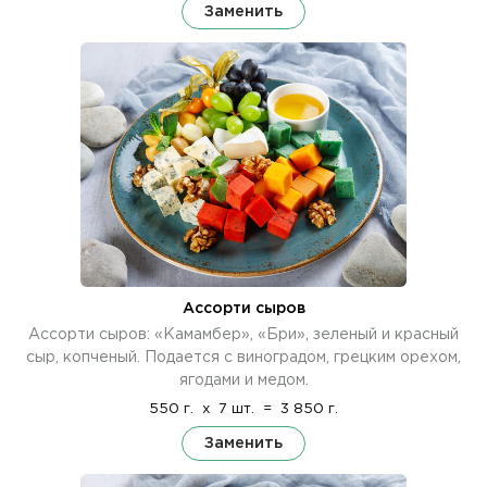
Заменить
Ассорти сыров
Ассорти сыров: «Камамбер», «Бри», зеленый и красный
сыр, копченый. Подается с виноградом, грецким орехом,
ягодами и медом.
550 г.
x
7 шт.
=
3 850 г.
Заменить