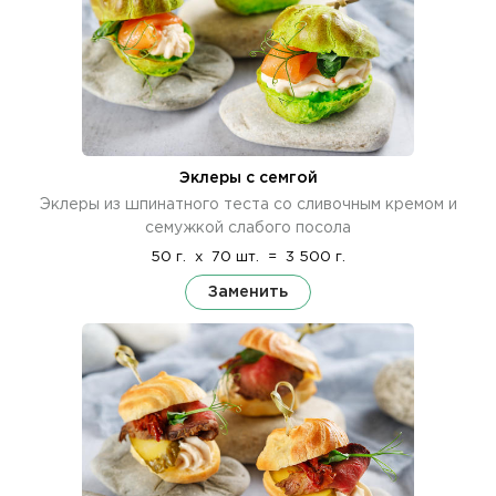
Эклеры с семгой
Эклеры из шпинатного теста со сливочным кремом и
семужкой слабого посола
50 г.
x
70 шт.
=
3 500 г.
Заменить