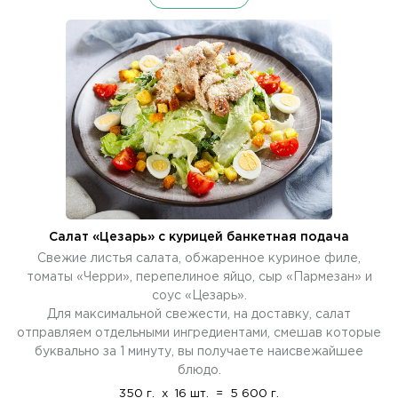
Салат «Цезарь» с курицей банкетная подача
Свежие листья салата, обжаренное куриное филе,
томаты «Черри», перепелиное яйцо, сыр «Пармезан» и
соус «Цезарь».
Для максимальной свежести, на доставку, салат
отправляем отдельными ингредиентами, смешав которые
буквально за 1 минуту, вы получаете наисвежайшее
блюдо.
350 г.
x
16 шт.
=
5 600 г.