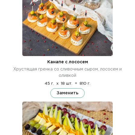
Канапе с лососем
Хрустящая гренка со сливочным сыром, лососем и
оливкой
45 г.
x
18 шт.
=
810 г.
Заменить