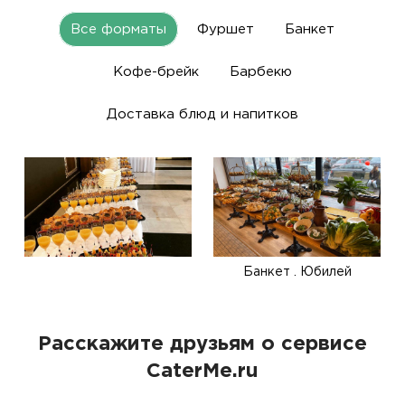
Все форматы
Фуршет
Банкет
Кофе-брейк
Барбекю
Доставка блюд и напитков
Банкет . Юбилей
Расскажите друзьям о сервисе
CaterMe.ru