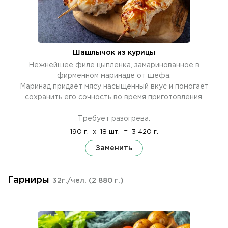
Шашлычок из курицы
Нежнейшее филе цыпленка, замаринованное в
фирменном маринаде от шефа.
Маринад придаёт мясу насыщенный вкус и помогает
сохранить его сочность во время приготовления.
Требует разогрева.
190 г.
x
18 шт.
=
3 420 г.
Заменить
Гарниры
32г./чел.
(2 880 г.)