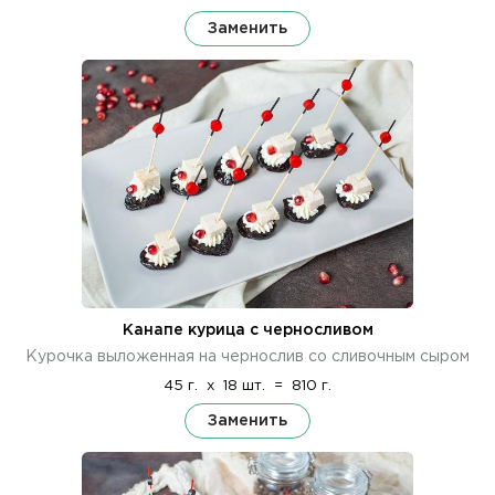
Заменить
Канапе курица с черносливом
Курочка выложенная на чернослив со сливочным сыром
45 г.
x
18 шт.
=
810 г.
Заменить