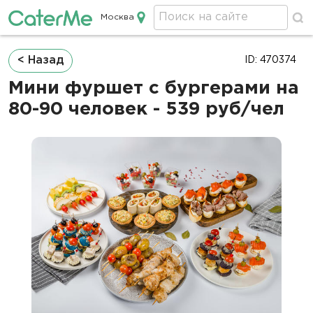
Москва
Кейтеринг в Москве
Строка
< Назад
ID: 470374
навигации
Мини фуршет с бургерами на
80-90 человек - 539 руб/чел