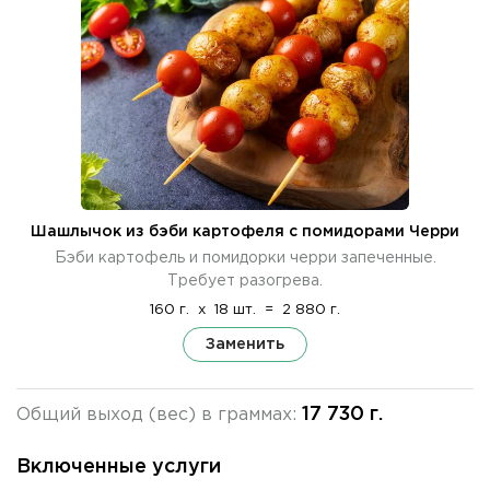
Шашлычок из бэби картофеля с помидорами Черри
Бэби картофель и помидорки черри запеченные.
Требует разогрева.
160 г.
x
18 шт.
=
2 880 г.
Заменить
17 730 г.
Общий выход (вес) в граммах:
Включенные услуги