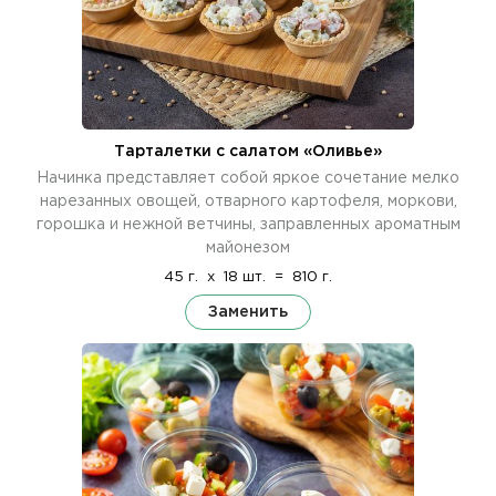
Тарталетки с салатом «Оливье»
Начинка представляет собой яркое сочетание мелко
нарезанных овощей, отварного картофеля, моркови,
горошка и нежной ветчины, заправленных ароматным
майонезом
45 г.
x
18 шт.
=
810 г.
Заменить