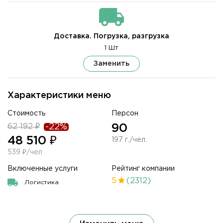
Доставка. Погрузка, разгрузка
1 Шт
Заменить
Характеристики меню
Стоимость
Персон
62 192 ₽
-22%
90
48 510 ₽
197 г./чел.
539 ₽/чел
Включенные услуги
Рейтинг компании
5
(2312)
Логистика