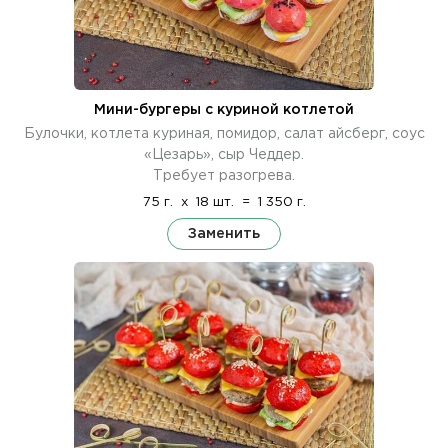
Мини-бургеры с куриной котлетой
Булочки, котлета куриная, помидор, салат айсберг, соус
«Цезарь», сыр Чеддер.
Требует разогрева.
75 г.
x
18 шт.
=
1 350 г.
Заменить