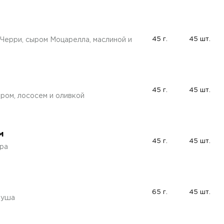
45 г.
45 шт.
Черри, сыром Моцарелла, маслиной и
45 г.
45 шт.
ром, лососем и оливкой
м
45 г.
45 шт.
ра
65 г.
45 шт.
груша