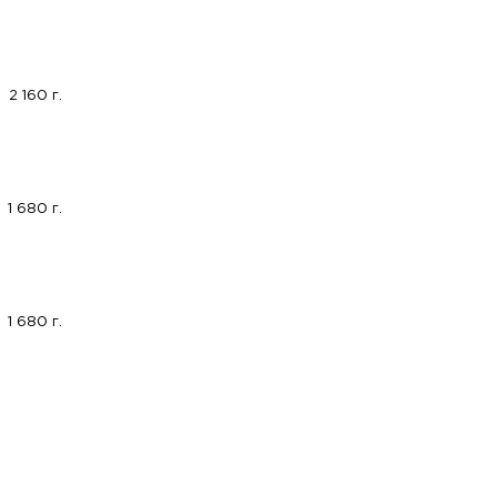
2 160 г.
1 680 г.
1 680 г.