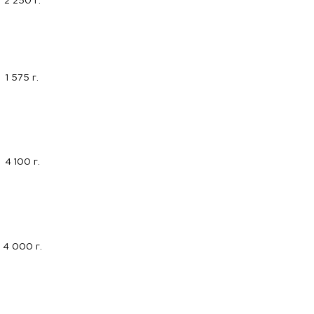
2 250 г.
1 575 г.
4 100 г.
4 000 г.