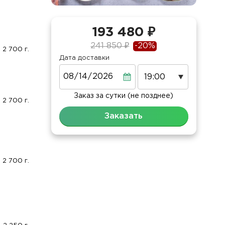
193 480 ₽
241 850 ₽
-20%
2 700 г.
Дата доставки
Дата
Заказ за сутки (не позднее)
2 700 г.
Заказать
2 700 г.