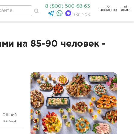
8 (800) 500-68-65
Избранное
Войти
9-21 МСК
и на 85-90 человек -
Общий
выход