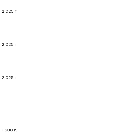
2 025 г.
2 025 г.
2 025 г.
1 680 г.