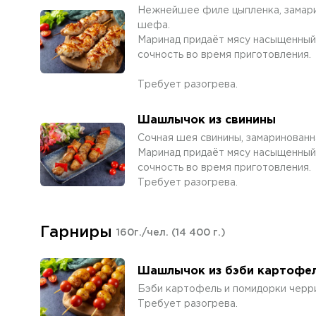
Нежнейшее филе цыпленка, замари
шефа.
Маринад придаёт мясу насыщенный 
сочность во время приготовления.
Требует разогрева.
Шашлычок из свинины
Сочная шея свинины, замаринован
Маринад придаёт мясу насыщенный 
сочность во время приготовления.
Требует разогрева.
Гарниры
160г./чел.
(14 400 г.)
Шашлычок из бэби картофел
Бэби картофель и помидорки черр
Требует разогрева.