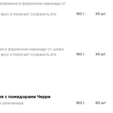
нованное в фирменном маринаде от
190 г.
45 шт.
вкус и помогает сохранить его
ная в фирменном маринаде от шефа.
190 г.
45 шт.
вкус и помогает сохранить его
я с помидорами Черри
160 г.
90 шт.
и запеченные.