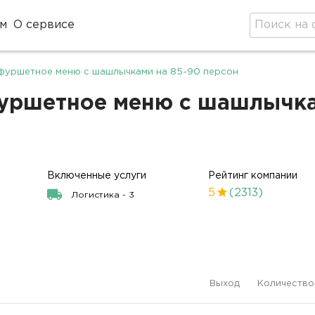
м
О сервисе
фуршетное меню с шашлычками на 85-90 персон
уршетное меню с шашлычкам
Включенные услуги
Рейтинг компании
5
(2313)
Логистика - 3
Выход
Количество