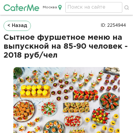
Москва
Кейтеринг в Москве
Строка
< Назад
ID: 2254944
навигации
Сытное фуршетное меню на
выпускной на 85-90 человек -
2018 руб/чел