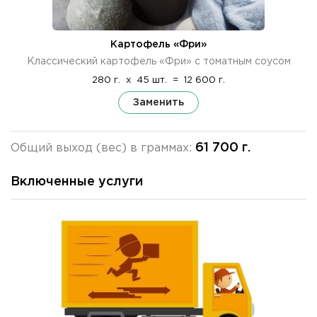
Картофель «Фри»
Классический картофель «Фри» с томатным соусом
280 г.
x
45 шт.
=
12 600 г.
Заменить
61 700 г.
Общий выход (вес) в граммах:
Включенные услуги