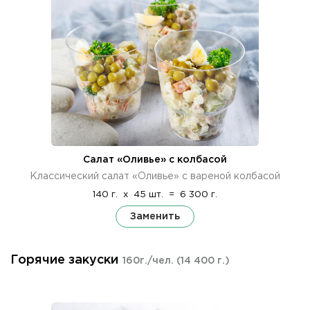
Салат «Оливье» с колбасой
Классический салат «Оливье» с вареной колбасой
140 г.
x
45 шт.
=
6 300 г.
Заменить
Горячие закуски
160г./чел.
(14 400 г.)