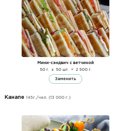
Мини-сэндвич с ветчиной
50 г.
x
50 шт.
=
2 500 г.
Заменить
Канапе
145г./чел.
(13 000 г.)