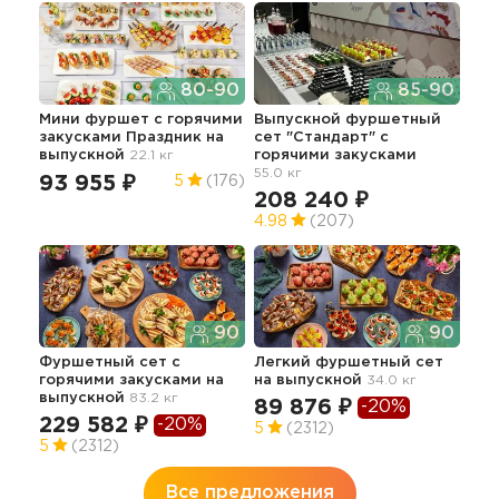
80-90
85-90
Мини фуршет c горячими
Выпускной фуршетный
Апп
закусками Праздник
на
сет "Стандарт" с
мен
выпускной
22.1 кг
горячими закусками
61.3
55.0 кг
15
93 955 ₽
5
(176)
208 240 ₽
5
4.98
(207)
90
90
Сыт
Фуршетный сет с
Легкий фуршетный сет
на 
горячими закусками на
на выпускной
34.0 кг
18
выпускной
83.2 кг
89 876 ₽
-20%
229 582 ₽
-20%
5
(2312)
5
(2312)
Все предложения