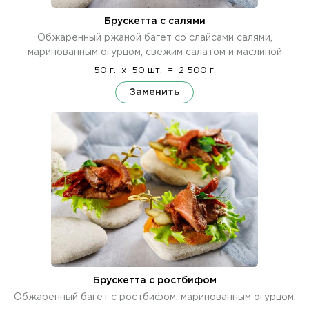
Брускетта с салями
Обжаренный ржаной багет со слайсами салями,
маринованным огурцом, свежим салатом и маслиной
50 г.
x
50 шт.
=
2 500 г.
Заменить
Брускетта с ростбифом
Обжаренный багет с ростбифом, маринованным огурцом,