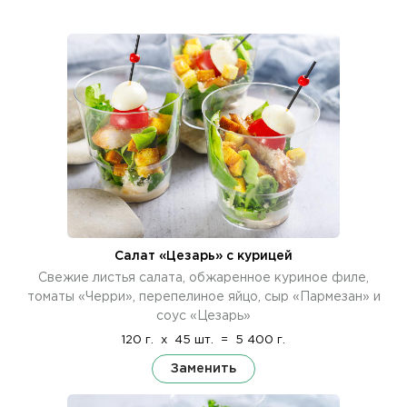
Салат «Цезарь» с курицей
Свежие листья салата, обжаренное куриное филе,
томаты «Черри», перепелиное яйцо, сыр «Пармезан» и
соус «Цезарь»
120 г.
x
45 шт.
=
5 400 г.
Заменить