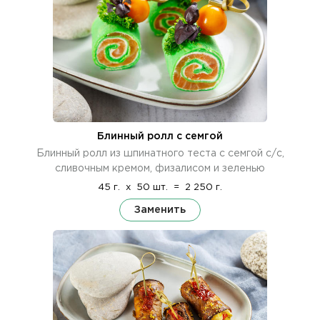
Блинный ролл с семгой
Блинный ролл из шпинатного теста с семгой с/с,
сливочным кремом, физалисом и зеленью
45 г.
x
50 шт.
=
2 250 г.
Заменить