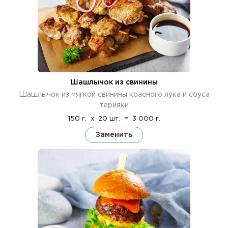
Шашлычок из свинины
Шашлычок из мягкой свинины красного лука и соуса
терияки
150 г.
x
20 шт.
=
3 000 г.
Заменить