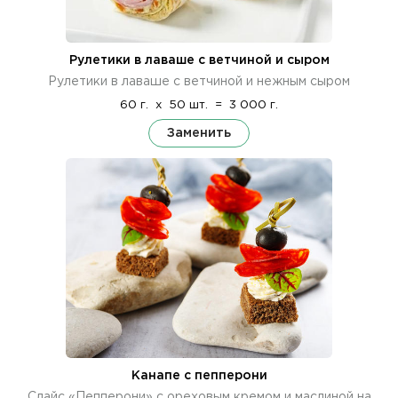
Рулетики в лаваше с ветчиной и сыром
Рулетики в лаваше с ветчиной и нежным сыром
60 г.
x
50 шт.
=
3 000 г.
Заменить
Канапе с пепперони
Слайс «Пепперони» с ореховым кремом и маслиной на