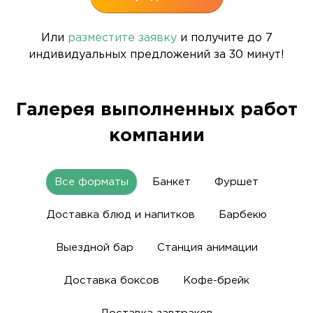
Или
разместите заявку
и получите до 7
индивидуальных предложений за 30 минут!
Галерея выполненных работ
компании
Все форматы
Банкет
Фуршет
Доставка блюд и напитков
Барбекю
Выездной бар
Станция анимации
Доставка боксов
Кофе-брейк