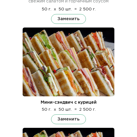
свежим салатом и горчичным соусом
50 г.
x
50 шт.
=
2 500 г.
Заменить
Мини-сэндвич с курицей
50 г.
x
50 шт.
=
2 500 г.
Заменить