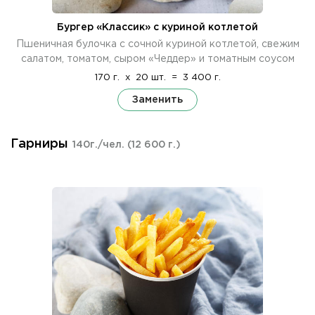
Бургер «Классик» с куриной котлетой
Пшеничная булочка с сочной куриной котлетой, свежим
салатом, томатом, сыром «Чеддер» и томатным соусом
170 г.
x
20 шт.
=
3 400 г.
Заменить
Гарниры
140г./чел.
(12 600 г.)