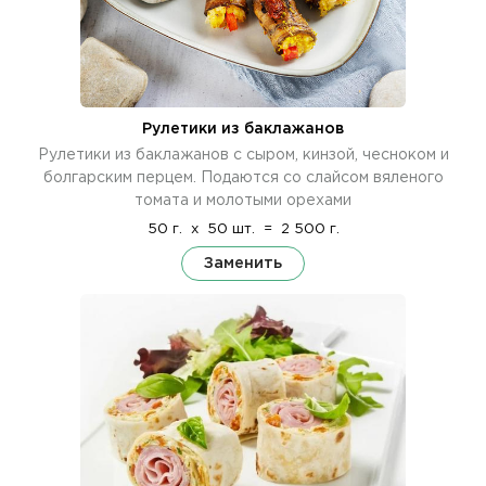
Рулетики из баклажанов
Рулетики из баклажанов с сыром, кинзой, чесноком и
болгарским перцем. Подаются со слайсом вяленого
томата и молотыми орехами
50 г.
x
50 шт.
=
2 500 г.
Заменить