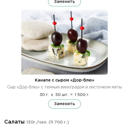
Заменить
Канапе с сыром «Дор-блю»
Сыр «Дор-блю» с темным виноградом и листочком мяты
30 г.
x
50 шт.
=
1 500 г.
Заменить
Салаты
130г./чел.
(11 700 г.)