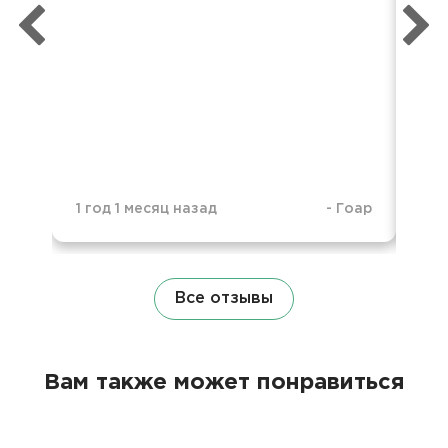
1 год 1 месяц назад
-
Гоар
1 г
Все отзывы
Вам также может понравиться