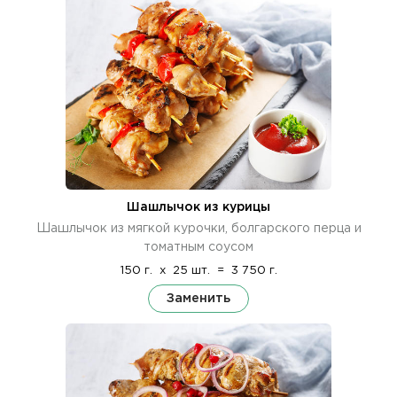
Шашлычок из курицы
Шашлычок из мягкой курочки, болгарского перца и
томатным соусом
150 г.
x
25 шт.
=
3 750 г.
Заменить