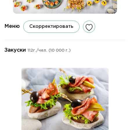
Меню
Скорректировать
Закуски
112г./чел.
(10 000 г.)