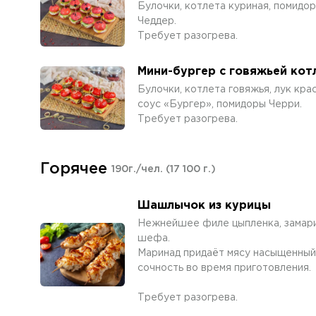
Булочки, котлета куриная, помидор,
Чеддер.
Требует разогрева.
Мини-бургер с говяжьей кот
Булочки, котлета говяжья, лук крас
соус «Бургер», помидоры Черри.
Требует разогрева.
Горячее
190г./чел.
(17 100 г.)
Шашлычок из курицы
Нежнейшее филе цыпленка, замари
шефа.
Маринад придаёт мясу насыщенный 
сочность во время приготовления.
Требует разогрева.