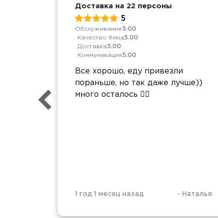
Доставка на 22 персоны
5
Обслуживание
5.00
Качество блюд
5.00
Доставка
5.00
Коммуникация
5.00
Все хорошо, еду привезли
пораньше, но так даже лучше))
много осталось 🤷‍♀️
1 год 1 месяц назад
-
Наталья