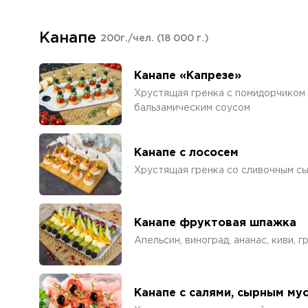
Канапе
200г./чел.
(18 000 г.)
Канапе «Капрезе»
Хрустящая гренка с помидорчиком 
бальзамическим соусом
Канапе с лососем
Хрустящая гренка со сливочным сы
Канапе фруктовая шпажка
Апельсин, виноград, ананас, киви, 
Канапе с салями, сырным му