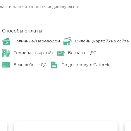
ласти рассчитывается индивидуально.
Способы оплаты
Наличные/Переводом
Онлайн (картой) на сайте
Терминал (картой)
Безнал с НДС
Безнал без НДС
По договору с CaterMe