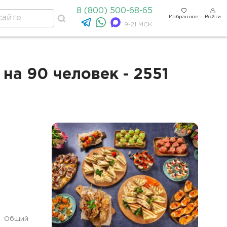
8 (800) 500-68-65
Избранное
Войти
9-21 МСК
на 90 человек - 2551
Общий