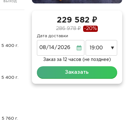
выход
229 582 ₽
286 978 ₽
-20%
Дата доставки
Дата
5 400 г.
Заказ за 12 часов (не позднее)
Заказать
5 400 г.
5 760 г.