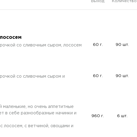
Выход
Количество
 лососем
60 г.
90 шт.
рочкой со сливочным сыром, лососем
60 г.
90 шт.
рочкой со сливочным сыром и
 маленькие, но очень аппетитные
ет в себе разнообразные начинки и
960 г.
6 шт.
: с лососем, с ветчиной, овощами и