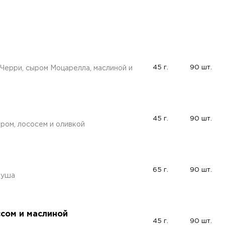
45 г.
90 шт.
Черри, сыром Моцарелла, маслиной и
45 г.
90 шт.
ром, лососем и оливкой
65 г.
90 шт.
груша
ссом и маслиной
45 г.
90 шт.