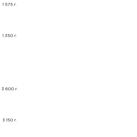
1 575 г.
1 350 г.
3 600 г.
3 150 г.