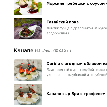
Морские гребешки с соусом
Гавайский поке
Ломтик тунца с дрессингом из кунж
водорослями
Канапе
145г./чел.
(13 050 г.)
Dorblu с ягодным облаком и
Благородный сыр с голубой плесенью
украшенная клубникой и голубико
Канапе сыр Бри с трюфелем