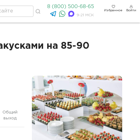
8 (800) 500-68-65
Избранное
Войти
9-21 МСК
акусками на 85-90
Общий
выход