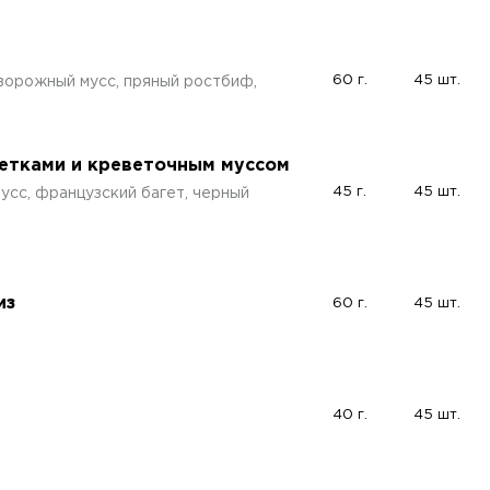
60 г.
45 шт.
ворожный мусс, пряный ростбиф,
ветками и креветочным муссом
45 г.
45 шт.
усс, французский багет, черный
из
60 г.
45 шт.
40 г.
45 шт.