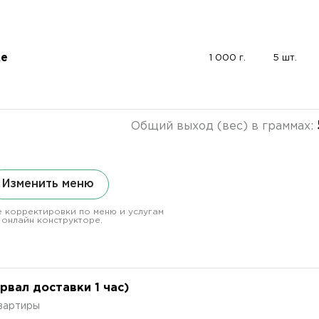
ке
1 000 г.
5 шт.
Общий выход (вес) в граммах:
Изменить меню
 корректировки по меню и услугам
 онлайн конструкторе.
вал доставки 1 час)
квартиры