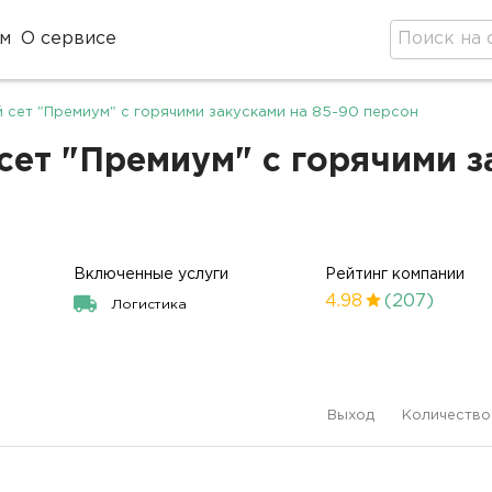
м
О сервисе
сет "Премиум" с горячими закусками на 85-90 персон
ет "Премиум" с горячими з
Включенные услуги
Рейтинг компании
4.98
(207)
Логистика
Выход
Количество