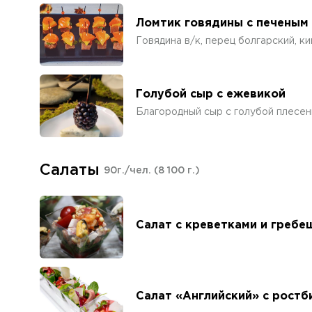
Ломтик говядины с печеным
Говядина в/к, перец болгарский, ки
Голубой сыр с ежевикой
Благородный сыр с голубой плесень
Салаты
90г./чел.
(8 100 г.)
Салат с креветками и гребе
Салат «Английский» с рост