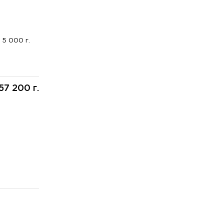
5 000 г.
57 200 г.