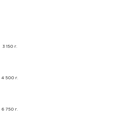
3 150 г.
4 500 г.
6 750 г.