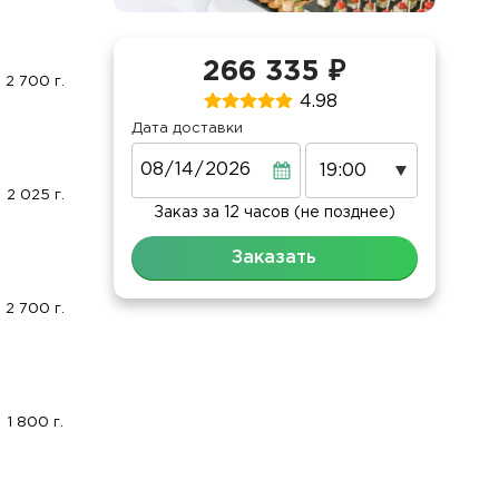
266 335 ₽
2 700 г.
4.98
Дата доставки
Дата
2 025 г.
Заказ за 12 часов (не позднее)
Заказать
2 700 г.
1 800 г.