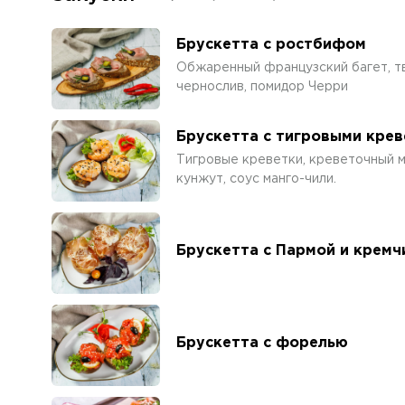
Брускетта с ростбифом
Обжаренный французский багет, т
чернослив, помидор Черри
Брускетта с тигровыми кре
Тигровые креветки, креветочный м
кунжут, соус манго-чили.
Брускетта с Пармой и кремч
Брускетта с форелью