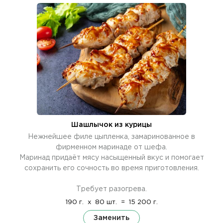
Шашлычок из курицы
Нежнейшее филе цыпленка, замаринованное в
фирменном маринаде от шефа.
Маринад придаёт мясу насыщенный вкус и помогает
сохранить его сочность во время приготовления.
Требует разогрева.
190 г.
x
80 шт.
=
15 200 г.
Заменить