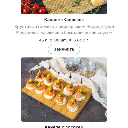
Канапе «Капрезе»
Хрустящая гренка с помидорчиком Черри, сыром
Моцарелла, маслиной и бальзамическим соусом
45 г.
x
80 шт.
=
3 600 г.
Заменить
Канапе с лососем