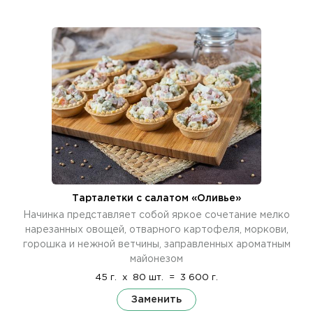
Тарталетки с салатом «Оливье»
Начинка представляет собой яркое сочетание мелко
нарезанных овощей, отварного картофеля, моркови,
горошка и нежной ветчины, заправленных ароматным
майонезом
45 г.
x
80 шт.
=
3 600 г.
Заменить