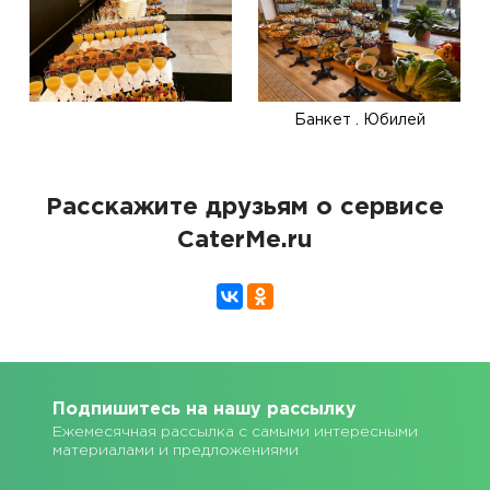
Банкет . Юбилей
Расскажите друзьям о сервисе
CaterMe.ru
Подпишитесь на нашу рассылку
Ежемесячная рассылка с самыми интересными
материалами и предложениями