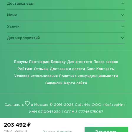
Доставка еды
Меню
Услуги
Для мероприятий
Бонусы
Партнерам
Бизнесу
Для агентств
Поиск заявок
Рейтинг
Отзывы
Доставка и оплата
Блог
Контакты
Условия использования
Политика конфиденциальности
Вакансии
Карта сайта
Сделано с
в Москве © 2016-2026 CaterMe ООО «КейтерМи» |
ИНН 9710046239 | ОГРН 5177746375087
203 492 ₽