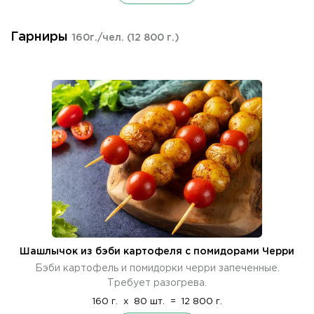
Гарниры
160г./чел.
(12 800 г.)
Шашлычок из бэби картофеля с помидорами Черри
Бэби картофель и помидорки черри запеченные.
Требует разогрева.
160 г.
x
80 шт.
=
12 800 г.