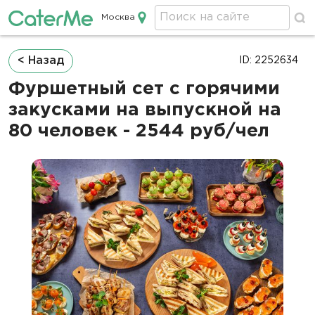
Москва
Кейтеринг в Москве
Строка
< Назад
ID: 2252634
навигации
Фуршетный сет с горячими
закусками на выпускной на
80 человек - 2544 руб/чел