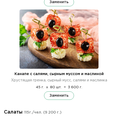
Заменить
Канапе с салями, сырным муссом и маслиной
Хрустящая гренка, сырный мусс, салями и маслинка
45 г.
x
80 шт.
=
3 600 г.
Заменить
Салаты
115г./чел.
(9 200 г.)