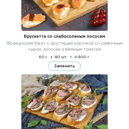
Брускетта со слабосоленым лососем
Французский багет с хрустящей корочкой со сливочным
сыром, лососем и вяленым томатом
60 г.
x
80 шт.
=
4 800 г.
Заменить