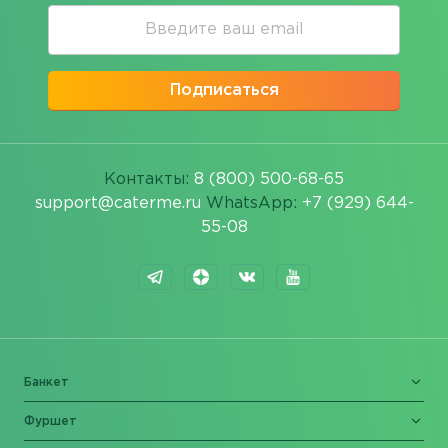
Подписаться
Контакты:
8 (800) 500-68-65
support@caterme.ru
WhatsApp:
+7 (929) 644-
55-08
Банкет
Фуршет