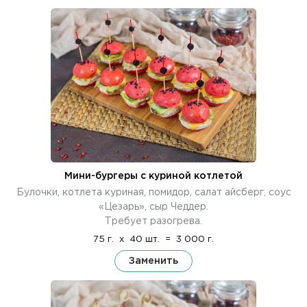
Мини-бургеры с куриной котлетой
Булочки, котлета куриная, помидор, салат айсберг, соус
«Цезарь», сыр Чеддер.
Требует разогрева.
75 г.
x
40 шт.
=
3 000 г.
Заменить