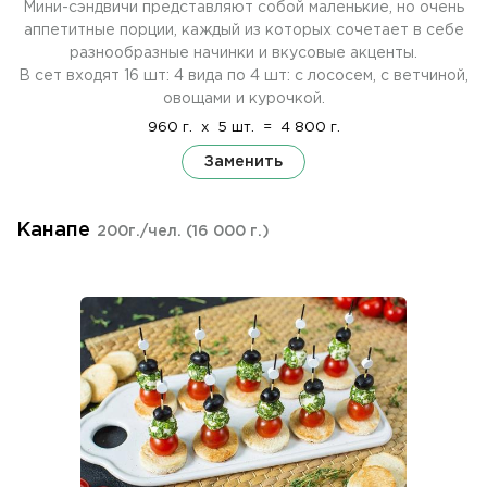
Мини-сэндвичи представляют собой маленькие, но очень
аппетитные порции, каждый из которых сочетает в себе
разнообразные начинки и вкусовые акценты.
В сет входят 16 шт: 4 вида по 4 шт: с лососем, с ветчиной,
овощами и курочкой.
960 г.
x
5 шт.
=
4 800 г.
Заменить
Канапе
200г./чел.
(16 000 г.)