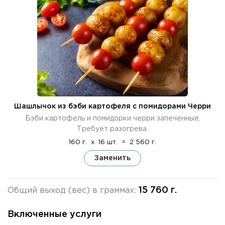
Шашлычок из бэби картофеля с помидорами Черри
Бэби картофель и помидорки черри запеченные.
Требует разогрева.
160 г.
x
16 шт.
=
2 560 г.
Заменить
15 760 г.
Общий выход (вес) в граммах:
Включенные услуги