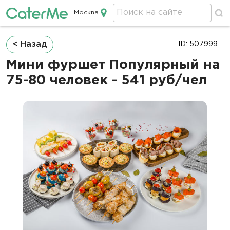
Москва
Кейтеринг в Москве
Строка
< Назад
ID: 507999
навигации
Мини фуршет Популярный на
75-80 человек - 541 руб/чел