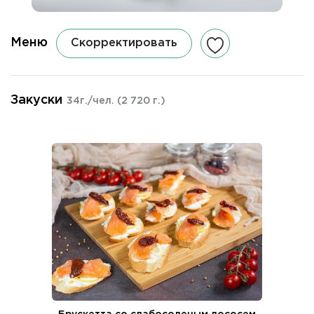
Меню
Скорректировать
Закуски
34г./чел.
(2 720 г.)