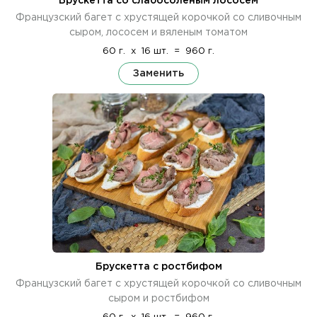
Брускетта со слабосоленым лососем
Французский багет с хрустящей корочкой со сливочным
сыром, лососем и вяленым томатом
60 г.
x
16 шт.
=
960 г.
Заменить
Брускетта с ростбифом
Французский багет с хрустящей корочкой со сливочным
сыром и ростбифом