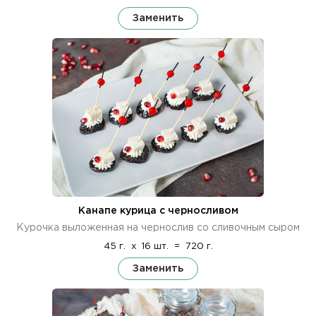
Заменить
Канапе курица с черносливом
Курочка выложенная на чернослив со сливочным сыром
45 г.
x
16 шт.
=
720 г.
Заменить