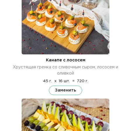
Канапе с лососем
Хрустящая гренка со сливочным сыром, лососем и
оливкой
45 г.
x
16 шт.
=
720 г.
Заменить