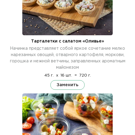
Тарталетки с салатом «Оливье»
Начинка представляет собой яркое сочетание мелко
нарезанных овощей, отварного картофеля, моркови,
горошка и нежной ветчины, заправленных ароматным
майонезом
45 г.
x
16 шт.
=
720 г.
Заменить