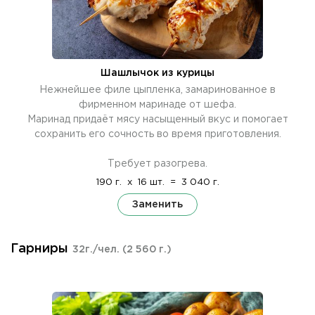
Шашлычок из курицы
Нежнейшее филе цыпленка, замаринованное в
фирменном маринаде от шефа.
Маринад придаёт мясу насыщенный вкус и помогает
сохранить его сочность во время приготовления.
Требует разогрева.
190 г.
x
16 шт.
=
3 040 г.
Заменить
Гарниры
32г./чел.
(2 560 г.)