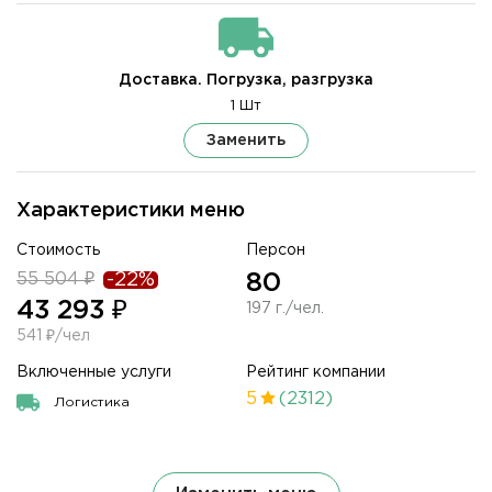
Доставка. Погрузка, разгрузка
1 Шт
Заменить
Характеристики меню
Стоимость
Персон
55 504 ₽
-22%
80
43 293 ₽
197 г./чел.
541 ₽/чел
Включенные услуги
Рейтинг компании
5
(2312)
Логистика