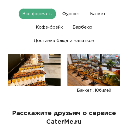
Все форматы
Фуршет
Банкет
Кофе-брейк
Барбекю
Доставка блюд и напитков
Банкет . Юбилей
Расскажите друзьям о сервисе
CaterMe.ru