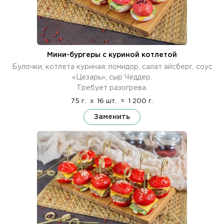
Мини-бургеры с куриной котлетой
Булочки, котлета куриная, помидор, салат айсберг, соус
«Цезарь», сыр Чеддер.
Требует разогрева.
75 г.
x
16 шт.
=
1 200 г.
Заменить