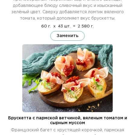
добавляющее блюду сливочный вкус и изысканный
зелёный цвет. Сверху добавляется ломтик вяленого
томата, который дополняет вкус брускетты.
60 г.
x
43 шт.
=
2 580 г.
Заменить
Брускетта с пармской ветчиной, вяленым томатом и
сырным муссом
Французский багет с хрустящей корочкой, пармская