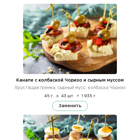
Канапе с колбаской Чоризо и сырным муссом
Хрустящая гренка, сырный мусс, колбаска Чоризо
45 г.
x
43 шт.
=
1 935 г.
Заменить