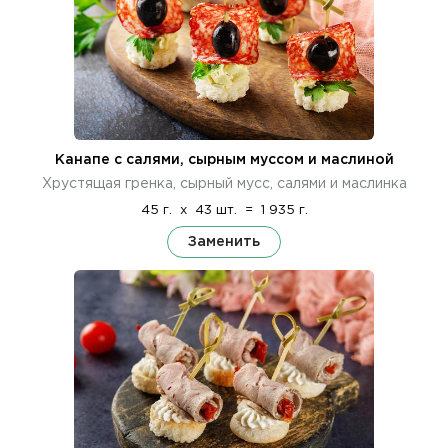
Канапе с салями, сырным муссом и маслиной
Хрустящая гренка, сырный мусс, салями и маслинка
45 г.
x
43 шт.
=
1 935 г.
Заменить