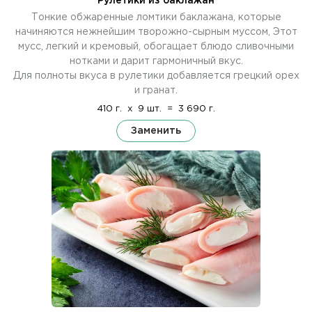
Рулетики из баклажан
Тонкие обжаренные ломтики баклажана, которые
начиняются нежнейшим творожно-сырным муссом, Этот
мусс, легкий и кремовый, обогащает блюдо сливочными
нотками и дарит гармоничный вкус.
Для полноты вкуса в рулетики добавляется грецкий орех
и гранат.
410 г.
x
9 шт.
=
3 690 г.
Заменить