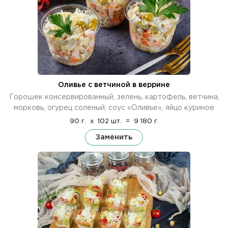
Оливье с ветчиной в веррине
Горошек консервированный, зелень, картофель, ветчина,
морковь, огурец соленый, соус «Оливье», яйцо куриное
90 г.
x
102 шт.
=
9 180 г.
Заменить