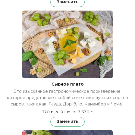
Заменить
Сырное плато
Это изысканное гастрономическое произведение,
которое представляет собой сочетание лучших сортов
сыров, таких как: Гауда, Дор-блю, Камамбер и Чечил.
370 г.
x
9 шт.
=
3 330 г.
Заменить