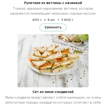
Рулетики из ветчины с начинкой
Тонкая, идеально нарезанная, ветчина, которая
начиняется нежнейшим творожно-сырным муссом.
400 г.
x
9 шт.
=
3 600 г.
Заменить
Сет из мини-сэндвичей
Мини-сэндвичи представляют собой маленькие, но очень
аппетитные порции, каждый из которых сочетает в себе