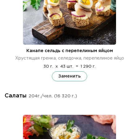
Канапе сельдь с перепелиным яйцом
Хрустящая гренка, селедочка, перепелиное яйцо
30 г.
x
43 шт.
=
1 290 г.
Заменить
Салаты
204г./чел.
(16 320 г.)