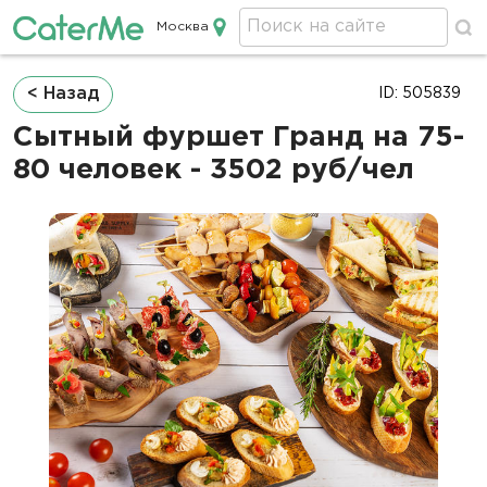
Москва
Кейтеринг в Москве
Строка
< Назад
ID: 505839
навигации
Сытный фуршет Гранд на 75-
80 человек - 3502 руб/чел