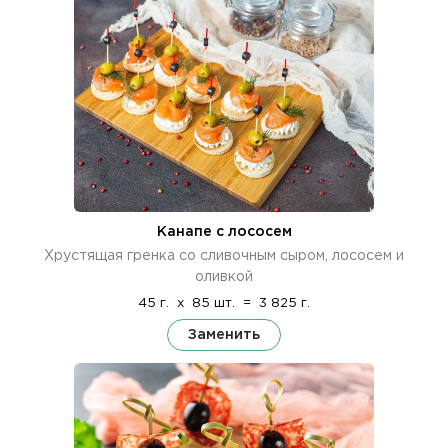
Канапе с лососем
Хрустящая гренка со сливочным сыром, лососем и
оливкой
45 г.
x
85 шт.
=
3 825 г.
Заменить