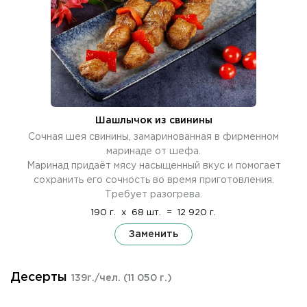
Шашлычок из свинины
Сочная шея свинины, замаринованная в фирменном
маринаде от шефа.
Маринад придаёт мясу насыщенный вкус и помогает
сохранить его сочность во время приготовления.
Требует разогрева.
190 г.
x
68 шт.
=
12 920 г.
Заменить
Десерты
139г./чел.
(11 050 г.)