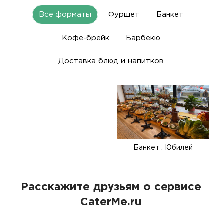
Все форматы
Фуршет
Банкет
Кофе-брейк
Барбекю
Доставка блюд и напитков
Банкет . Юбилей
Расскажите друзьям о сервисе
CaterMe.ru