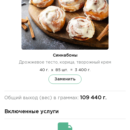
Синнабоны
Дрожжевое тесто, корица, творожный крем
40 г.
x
85 шт.
=
3 400 г.
Заменить
109 440 г.
Общий выход (вес) в граммах:
Включенные услуги