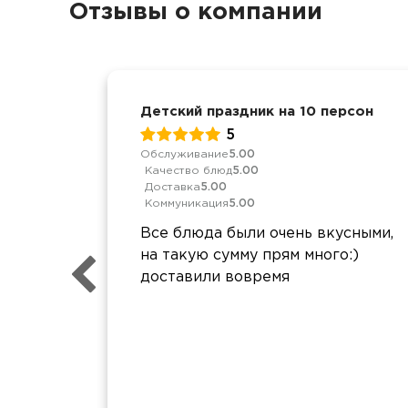
Отзывы о компании
Детский праздник на 10 персон
5
Обслуживание
5.00
Качество блюд
5.00
Доставка
5.00
Коммуникация
5.00
Все блюда были очень вкусными,
на такую сумму прям много:)
доставили вовремя