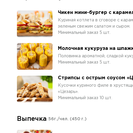
Чикен мини-бургер с карам
Куриная котлета в сговоре с кара
зеленым свежим салатом и сыром.
Минимальный заказ 5 шт.
Молочная кукуруза на шпаж
Половинка ароматной, сладкой кук
Минимальный заказ 5 шт.
Стрипсы с острым соусом «
Кусочки куриного филе в хрустящи
«Цезарь».
Минимальный заказ 10 шт.
Выпечка
56г./чел.
(450 г.)