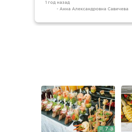
1 год назад
-
Анна Александровна Савичева
7-8