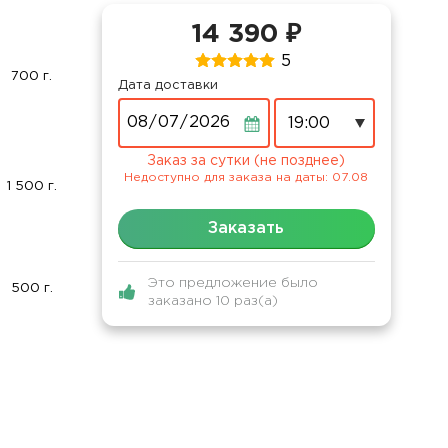
14 390 ₽
5
700 г.
Дата доставки
Дата
Заказ за сутки (не позднее)
Недоступно для заказа на даты: 07.08
1 500 г.
Заказать
Это предложение было
500 г.
заказано 10 раз(а)