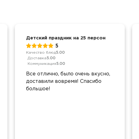
Детский праздник на 25 персон
5
Качество блюд
5.00
Доставка
5.00
Коммуникация
5.00
Все отлично, было очень вкусно,
доставили вовремя! Спасибо
большое!