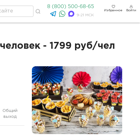
8 (800) 500-68-65
Избранное
Войти
9-21 МСК
человек - 1799 руб/чел
Общий
выход