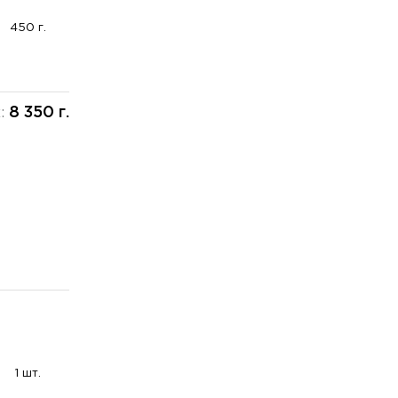
450 г.
8 350 г.
х:
1 шт.