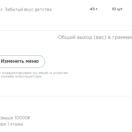
45 г.
10 шт.
. Забытый вкус детства.
Общий выход (вес) в грамма
Изменить меню
 корректировки по меню и услугам
 онлайн конструкторе.
в свыше 10000₽
ери 1 этажа