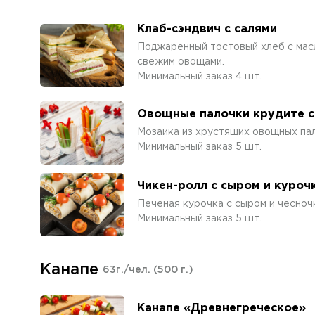
Клаб-сэндвич с салями
Поджаренный тостовый хлеб с масл
свежим овощами.
Минимальный заказ 4 шт.
Овощные палочки крудите с
Мозаика из хрустящих овощных па
Минимальный заказ 5 шт.
Чикен-ролл с сыром и куроч
Печеная курочка с сыром и чесночк
Минимальный заказ 5 шт.
Канапе
63г./чел.
(500 г.)
Канапе «Древнегреческое»