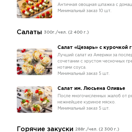
Античная овощная шпажка с домаш
Минимальный заказ 10 шт.
Салаты
300г./чел.
(2 400 г.)
Салат «Цезарь» с курочкой 
Лучший салат из Америки за после
сочетании с хрустом чесночных гр
нотами соуса.
Минимальный заказ 5 шт.
Салат им. Люсьена Оливье
После многочисленных жалоб от ря
нежнейшее куриное мяско.
Минимальный заказ 5 шт.
Горячие закуски
288г./чел.
(2 300 г.)