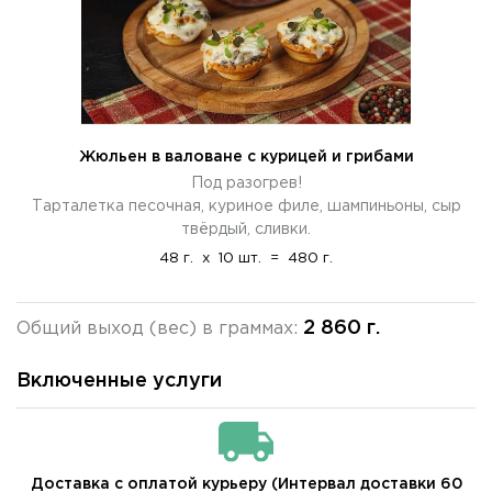
Жюльен в валоване с курицей и грибами
Под разогрев!
Тарталетка песочная, куриное филе, шампиньоны, сыр
твёрдый, сливки.
48 г.
x
10 шт.
=
480 г.
2 860 г.
Общий выход (вес) в граммах:
Включенные услуги
Доставка с оплатой курьеру (Интервал доставки 60