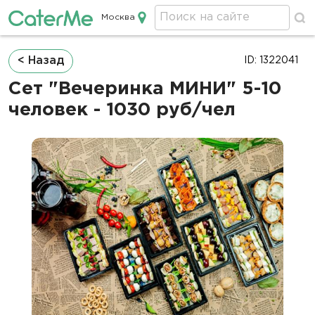
Москва
Кейтеринг в Москве
Строка
< Назад
ID: 1322041
навигации
Сет "Вечеринка МИНИ" 5-10
человек - 1030 руб/чел