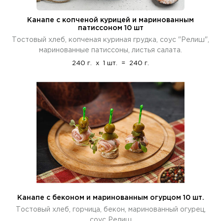
Канапе с копченой курицей и маринованным
патиссоном 10 шт
Тостовый хлеб, копченая куриная грудка, соус "Релиш",
маринованные патиссоны, листья салата.
240 г.
x
1 шт.
=
240 г.
Канапе с беконом и маринованным огурцом 10 шт.
Тостовый хлеб, горчица, бекон, маринованный огурец,
соус Релиш