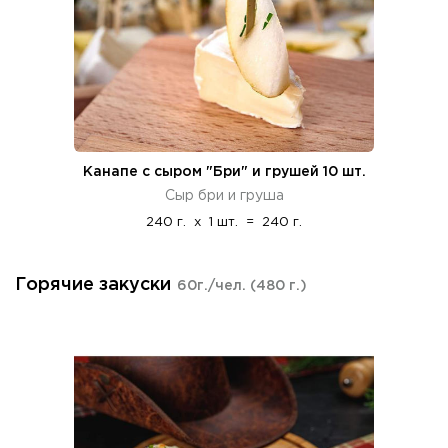
Канапе с сыром "Бри" и грушей 10 шт.
Сыр бри и груша
240 г.
x
1 шт.
=
240 г.
Горячие закуски
60г./чел.
(480 г.)