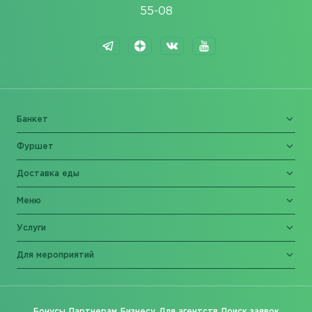
55-08
Банкет
Фуршет
Доставка еды
Меню
Услуги
Для мероприятий
Бонусы
Партнерам
Бизнесу
Для агентств
Поиск заявок