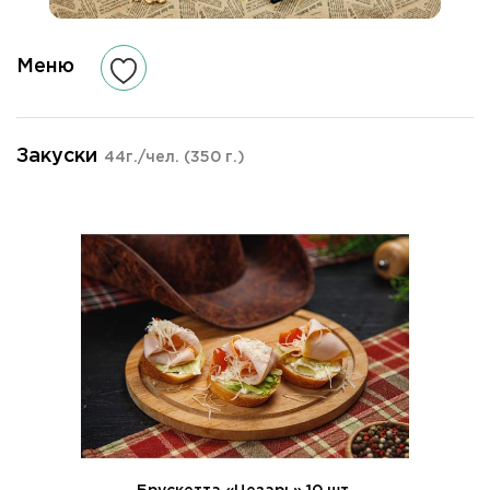
Меню
Закуски
44г./чел.
(350 г.)