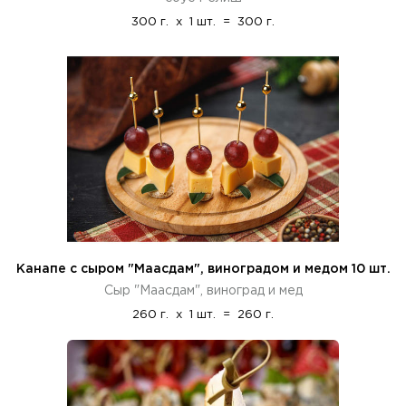
300 г.
x
1 шт.
=
300 г.
Канапе с сыром "Маасдам", виноградом и медом 10 шт.
Сыр "Маасдам", виноград и мед
260 г.
x
1 шт.
=
260 г.