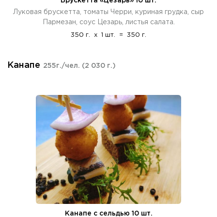
Брускетта «Цезарь» 10 шт.
Луковая брускетта, томаты Черри, куриная грудка, сыр
Пармезан, соус Цезарь, листья салата.
350 г.
x
1 шт.
=
350 г.
Канапе
255г./чел.
(2 030 г.)
Канапе с сельдью 10 шт.