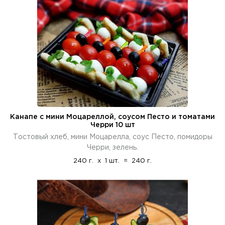
Канапе с мини Моцареллой, соусом Песто и томатами
Черри 10 шт
Тостовый хлеб, мини Моцарелла, соус Песто, помидоры
Черри, зелень.
240 г.
x
1 шт.
=
240 г.