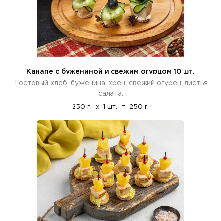
Канапе с бужениной и свежим огурцом 10 шт.
Тостовый хлеб, буженина, хрен, свежий огурец, листья
салата.
250 г.
x
1 шт.
=
250 г.