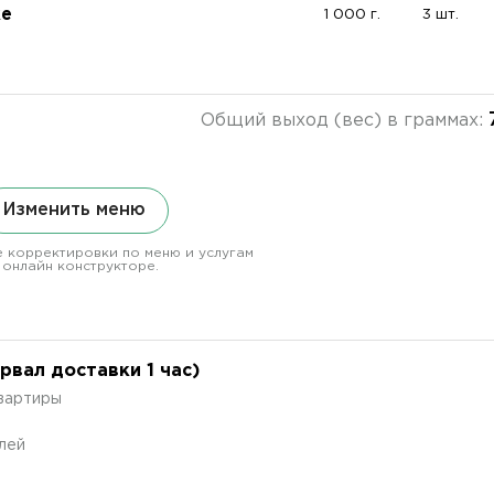
ке
1 000 г.
3 шт.
Общий выход (вес) в граммах:
Изменить меню
 корректировки по меню и услугам
 онлайн конструкторе.
вал доставки 1 час)
квартиры
лей