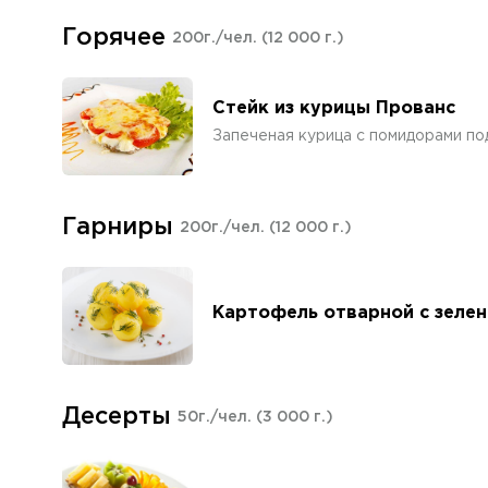
Горячее
200г./чел.
(12 000 г.)
Стейк из курицы Прованс
Запеченая курица с помидорами по
Гарниры
200г./чел.
(12 000 г.)
Картофель отварной с зеле
Десерты
50г./чел.
(3 000 г.)