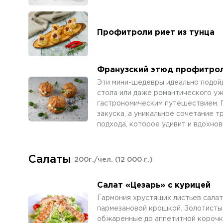
Профитроли риет из тунца
Франузский этюд профитрол
Эти мини-шедевры идеально подой
стола или даже романтического уж
гастрономическим путешествием. 
закуска, а уникальное сочетание 
подхода, которое удивит и вдохно
Салаты
200г./чел.
(12 000 г.)
Салат «Цезарь» с курицей
Гармония хрустящих листьев сала
пармезановой крошкой. Золотисты
обжаренные до аппетитной корочк