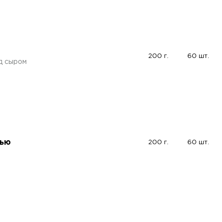
200 г.
60 шт.
д сыром
нью
200 г.
60 шт.