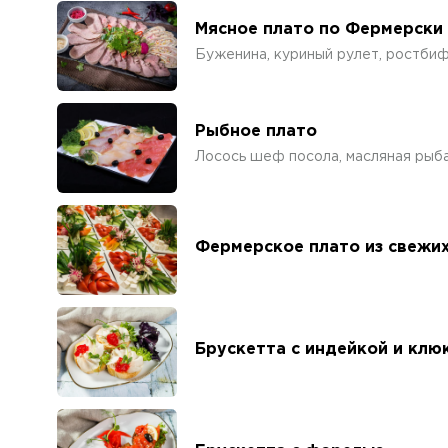
Мясное плато по Фермерски 
Буженина, куриный рулет, ростбиф,
Рыбное плато
Лосось шеф посола, масляная рыба,
Фермерское плато из свежих
Брускетта с индейкой и кл