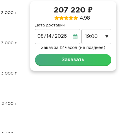
207 220 ₽
3 000 г.
4.98
Дата доставки
Дата
3 000 г.
Заказ за 12 часов (не позднее)
Заказать
3 000 г.
2 400 г.