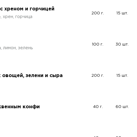
с хреном и горчицей
200 г.
15 шт.
 хрен, горчица
100 г.
30 шт.
 лимон, зелень
 овощей, зелени и сыра
200 г.
15 шт.
юквенным конфи
40 г.
60 шт.