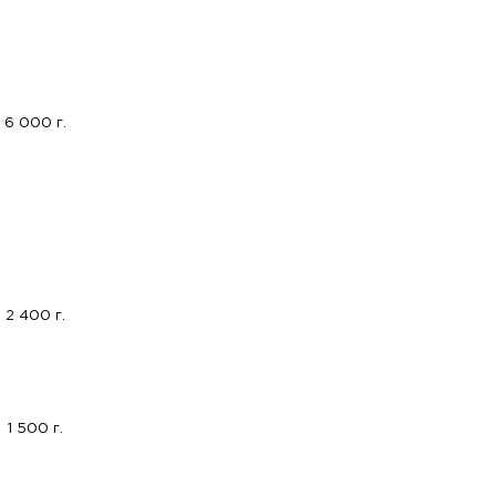
6 000 г.
2 400 г.
1 500 г.