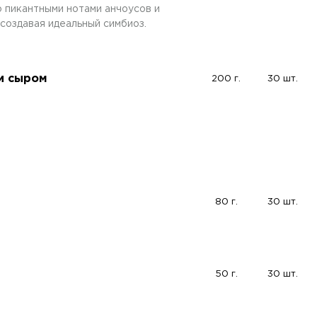
о пикантными нотами анчоусов и
создавая идеальный симбиоз.
 и сыром
200 г.
30 шт.
80 г.
30 шт.
50 г.
30 шт.