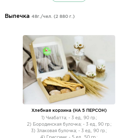
Выпечка
48г./чел.
(2 880 г.)
Хлебная корзина (НА 5 ПЕРСОН)
1) Чиабатта; - 3 ед., 90 гр.;
2) Бородинская булочка; - 3 ед., 90 гр.;
3) Злаковая булочка; - 3 ед., 90 гр.;
4) Гриссини; - 5 ед., 50 гр.;