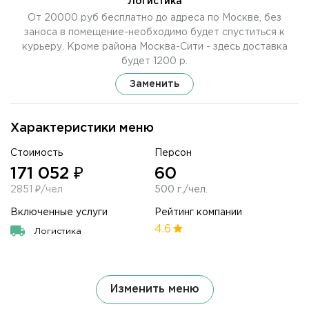
Логистика
От 20000 руб бесплатно до адреса по Москве, без
заноса в помещение-необходимо будет спуститься к
курьеру. Кроме района Москва-Сити - здесь доставка
будет 1200 р.
Заменить
Характеристики меню
Стоимость
Персон
171 052 ₽
60
2851 ₽/чел
500 г./чел.
Включенные услуги
Рейтинг компании
4.6
Логистика
Изменить меню