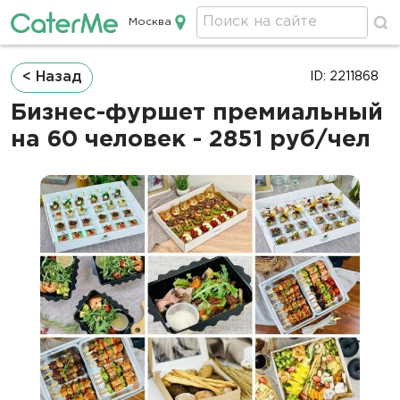
Москва
Кейтеринг в Москве
Строка
< Назад
ID: 2211868
навигации
Бизнес-фуршет премиальный
на 60 человек - 2851 руб/чел