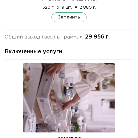
320 г.
x
9 шт.
=
2 880 г.
Заменить
29 956 г.
Общий выход (вес) в граммах:
Включенные услуги