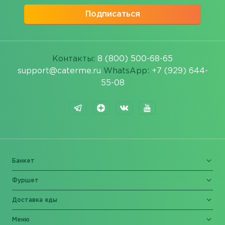
Подписаться
Контакты:
8 (800) 500-68-65
support@caterme.ru
WhatsApp:
+7 (929) 644-
55-08
Банкет
Фуршет
Доставка еды
Меню