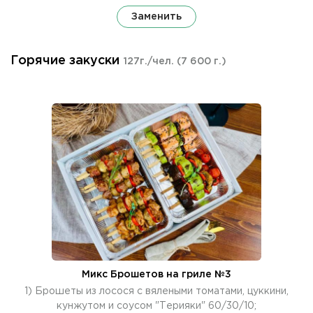
Заменить
Горячие закуски
127г./чел.
(7 600 г.)
Микс Брошетов на гриле №3
1) Брошеты из лосося с вялеными томатами, цуккини,
кунжутом и соусом "Терияки" 60/30/10;