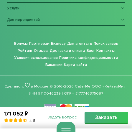
Услуги
Для мероприятий
Бонусы
Партнерам
Бизнесу
Для агентств
Поиск заявок
Рейтинг
Отзывы
Доставка и оплата
Блог
Контакты
Условия использования
Политика конфиденциальности
Вакансии
Карта сайта
Сделано с
в Москве © 2016-2026 CaterMe ООО «КейтерМи» |
ИНН 9710046239 | ОГРН 5177746375087
171 052 ₽
Заказать
Задать вопрос
4.6