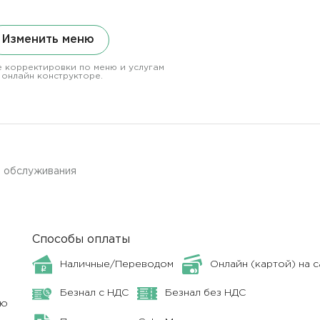
Изменить меню
 корректировки по меню и услугам
 онлайн конструкторе.
з обслуживания
Способы оплаты
Наличные/Переводом
Онлайн (картой) на 
Безнал с НДС
Безнал без НДС
ню