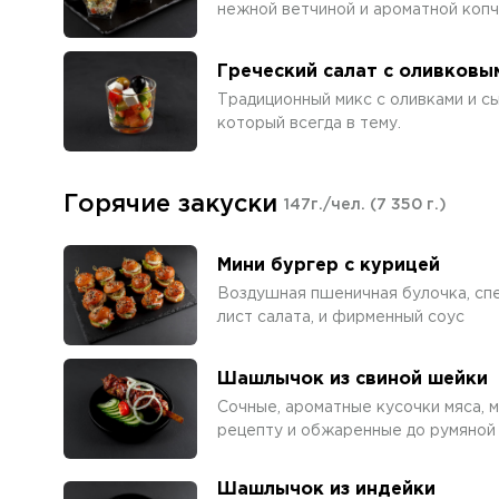
нежной ветчиной и ароматной копч
Греческий салат с оливковы
Традиционный микс с оливками и с
который всегда в тему.
Горячие закуски
147г./чел.
(7 350 г.)
Мини бургер с курицей
Воздушная пшеничная булочка, спе
лист салата, и фирменный соус
Шашлычок из свиной шейки
Сочные, ароматные кусочки мяса, 
рецепту и обжаренные до румяной 
Шашлычок из индейки