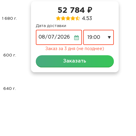
52 784 ₽
4.53
1 680 г.
Дата доставки
Дата
Заказ за 3 дня (не позднее)
600 г.
Заказать
640 г.