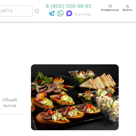
8 (800) 500-68-65
Избранное
Войти
9-21 МСК
Общий
выход