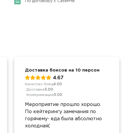
По договору с CaterMe
Доставка боксов на 10 персон
4.67
Качество блюд
4.00
Доставка
5.00
Коммуникация
5.00
Мероприятие прошло хорошо.
По кейтерингу замечания по
горячему- еда была абсолютно
холодная(