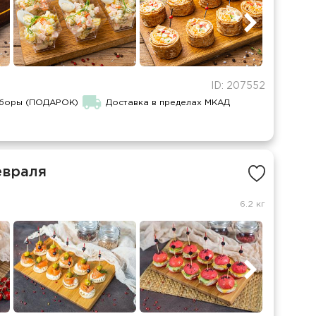
ID: 207552
иборы (ПОДАРОК)
Доставка в пределах МКАД
евраля
6.2 кг