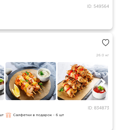
ID: 549564
26.0 кг
ID: 834873
шт
Салфетки в подарок - 6 шт