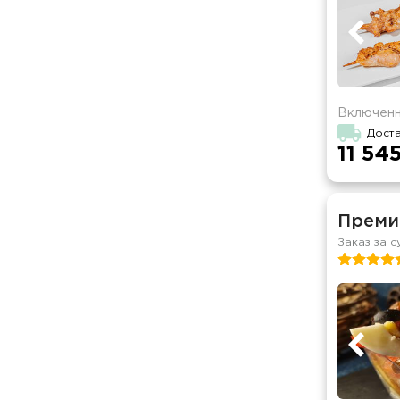
Включенн
Дост
11 545
Преми
Заказ за с