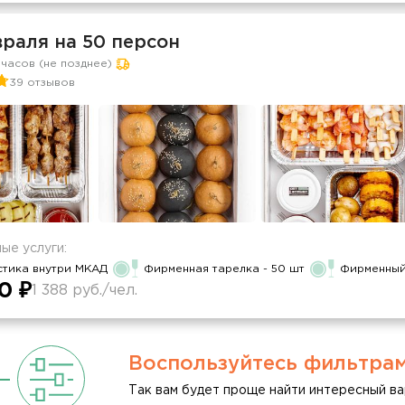
враля на 50 персон
 часов (не позднее)
39 отзывов
ые услуги:
стика внутри МКАД
Фирменная тарелка - 50 шт
Фирменный 
0 ₽
1 388 руб./чел.
Воспользуйтесь фильтра
Так вам будет проще найти интересный ва