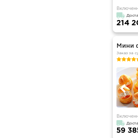
Включенн
Дост
214 2
Мини 
Заказ за с
Включенн
Дост
59 38