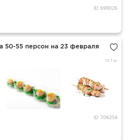
ID: 699026
 50-55 персон на 23 февраля
13.7 кг
ID: 706259