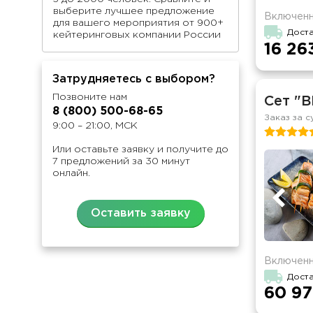
выберите лучшее предложение
Включенн
для вашего мероприятия от 900+
Дост
кейтеринговых компании России
16 26
Затрудняетесь с выбором?
Позвоните нам
Сет "B
8 (800) 500-68-65
Заказ за с
9:00 – 21:00, МСК
Или оставьте заявку и получите до
7 предложений за 30 минут
онлайн.
Оставить заявку
Включенн
Доста
60 97