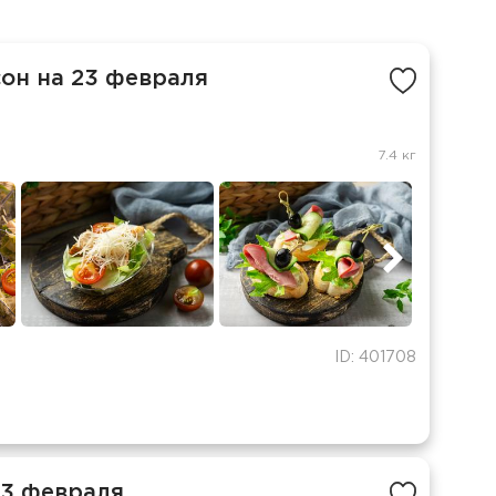
сон на 23 февраля
7.4 кг
ID: 401708
23 февраля