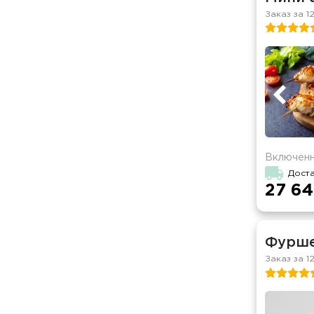
Заказ за 1
Включенн
Доста
27 64
Фурше
Заказ за 1