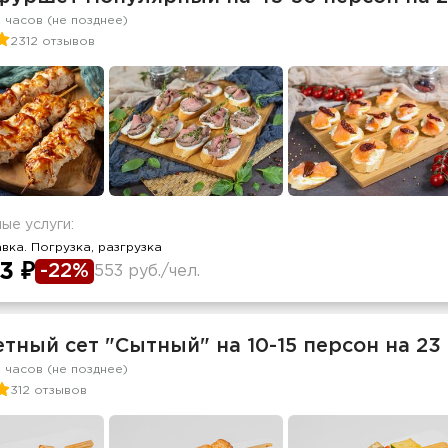
2 часов (не позднее)
2312 отзывов
ые услуги:
вка. Погрузка, разгрузка
3 ₽
-22%
553 руб./чел.
тный сет "Сытный" на 10-15 персон на 23
2 часов (не позднее)
312 отзывов