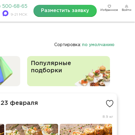
) 500-68-65
Разместить заявку
Избранное
Войти
9-21 МСК
Сортировка:
по умолчанию
Популярные
подборки
 23 февраля
8.9 кг