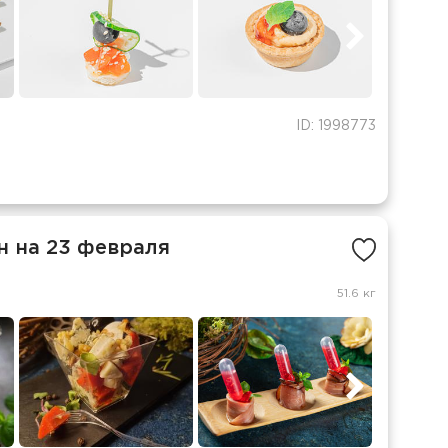
ID: 1998773
н на 23 февраля
51.6 кг