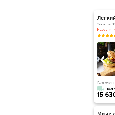
Легкий
Заказ за 1
Недоступно
Включенн
Дост
15 63
Мини 