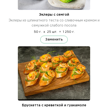
Эклеры с семгой
Эклеры из шпинатного теста со сливочным кремом и
семужкой слабого посола
50 г.
x
25 шт.
=
1 250 г.
Заменить
Брускетта с креветкой и гуакамоле