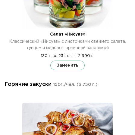
Салат «Нисуаз»
Классический «Нисуаз» с листочками свежего салата,
тунцом и медово-горчичной заправкой
130 г.
x
23 шт.
=
2 990 г.
Заменить
Горячие закуски
150г./чел.
(6 750 г.)