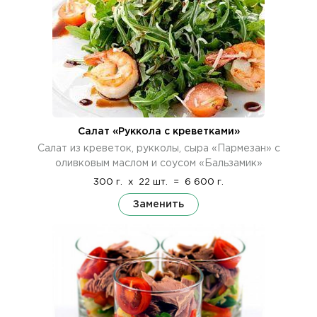
Салат «Руккола с креветками»
Салат из креветок, рукколы, сыра «Пармезан» с
оливковым маслом и соусом «Бальзамик»
300 г.
x
22 шт.
=
6 600 г.
Заменить