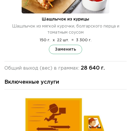
Шашлычок из курицы
Шашлычок из мягкой курочки, болгарского перца и
томатным соусом
150 г.
x
22 шт.
=
3 300 г.
Заменить
28 640 г.
Общий выход (вес) в граммах:
Включенные услуги