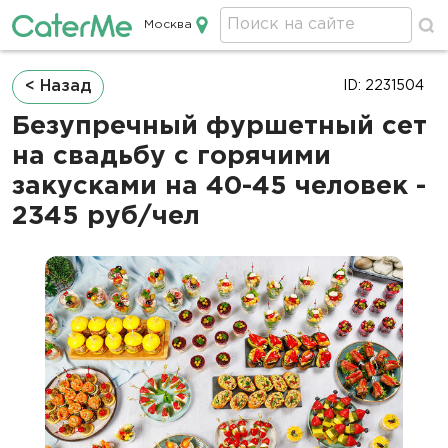
Москва
Кейтеринг в Москве
Строка
< Назад
ID: 2231504
навигации
Безупречный фуршетный сет
на свадьбу с горячими
закусками на 40-45 человек -
2345 руб/чел