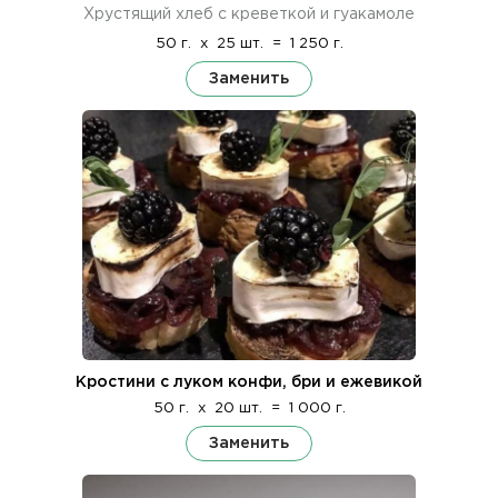
Хрустящий хлеб с креветкой и гуакамоле
50 г.
x
25 шт.
=
1 250 г.
Заменить
Кростини с луком конфи, бри и ежевикой
50 г.
x
20 шт.
=
1 000 г.
Заменить