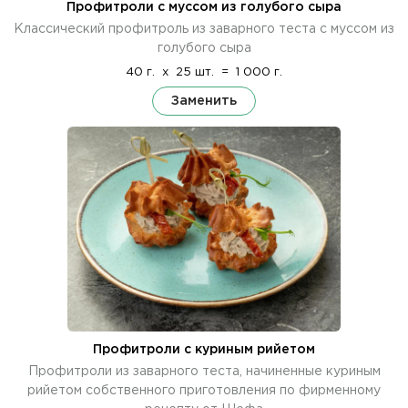
Профитроли с муссом из голубого сыра
Классический профитроль из заварного теста с муссом из
голубого сыра
40 г.
x
25 шт.
=
1 000 г.
Заменить
Профитроли с куриным рийетом
Профитроли из заварного теста, начиненные куриным
рийетом собственного приготовления по фирменному