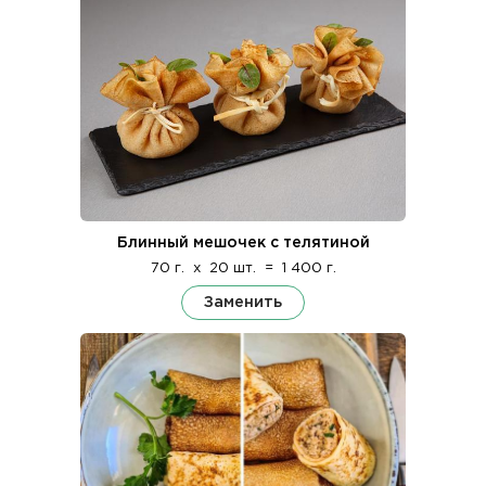
Блинный мешочек с телятиной
70 г.
x
20 шт.
=
1 400 г.
Заменить