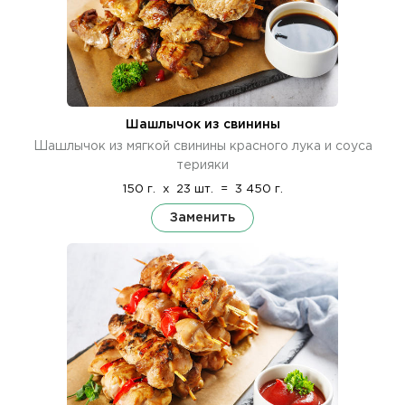
Шашлычок из свинины
Шашлычок из мягкой свинины красного лука и соуса
терияки
150 г.
x
23 шт.
=
3 450 г.
Заменить