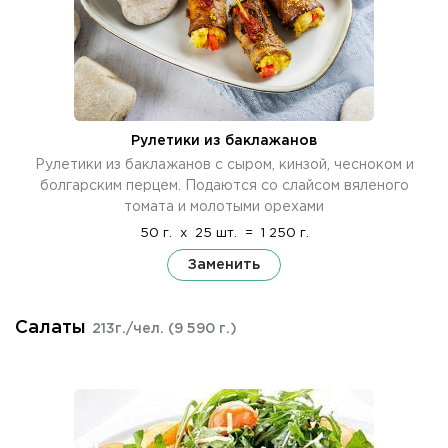
Рулетики из баклажанов
Рулетики из баклажанов с сыром, кинзой, чесноком и
болгарским перцем. Подаются со слайсом вяленого
томата и молотыми орехами
50 г.
x
25 шт.
=
1 250 г.
Заменить
Салаты
213г./чел.
(9 590 г.)