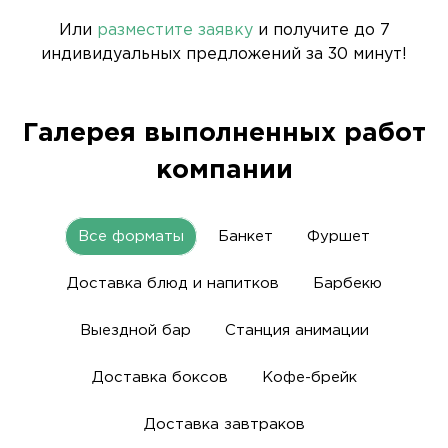
Или
разместите заявку
и получите до 7
индивидуальных предложений за 30 минут!
Галерея выполненных работ
компании
Все форматы
Банкет
Фуршет
Доставка блюд и напитков
Барбекю
Выездной бар
Станция анимации
Доставка боксов
Кофе-брейк
Доставка завтраков