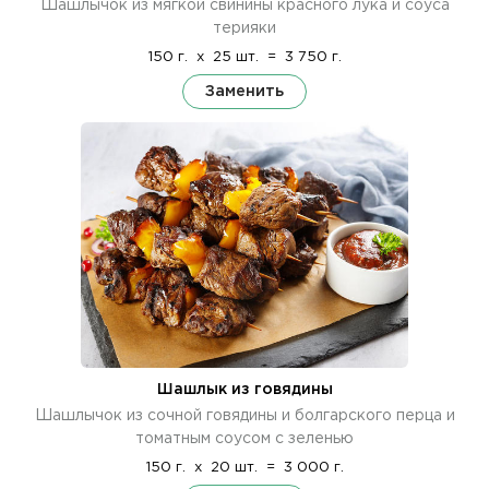
Шашлычок из мягкой свинины красного лука и соуса
терияки
150 г.
x
25 шт.
=
3 750 г.
Заменить
Шашлык из говядины
Шашлычок из сочной говядины и болгарского перца и
томатным соусом с зеленью
150 г.
x
20 шт.
=
3 000 г.