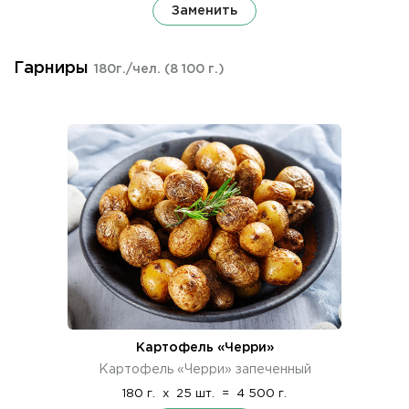
Заменить
Гарниры
180г./чел.
(8 100 г.)
Картофель «Черри»
Картофель «Черри» запеченный
180 г.
x
25 шт.
=
4 500 г.