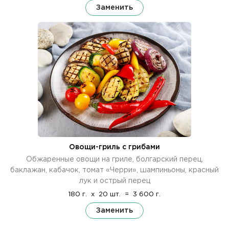
Заменить
Овощи-гриль с грибами
Обжаренные овощи на гриле, болгарский перец,
баклажан, кабачок, томат «Черри», шампиньоны, красный
лук и острый перец
180 г.
x
20 шт.
=
3 600 г.
Заменить