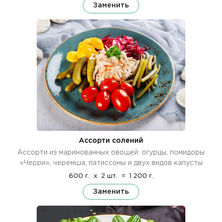
Заменить
Ассорти солений
Ассорти из маринованных овощей: огурцы, помидоры
«Черри», черемша, патиссоны и двух видов капусты
600 г.
x
2 шт.
=
1 200 г.
Заменить