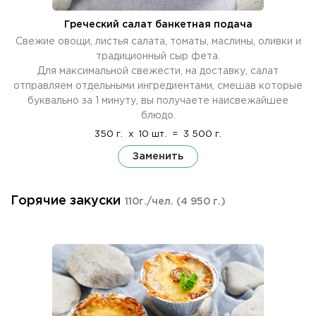
Греческий салат банкетная подача
Свежие овощи, листья салата, томаты, маслины, оливки и
традиционный сыр фета.
Для максимальной свежести, на доставку, салат
отправляем отдельными ингредиентами, смешав которые
буквально за 1 минуту, вы получаете наисвежайшее
блюдо.
350 г.
x
10 шт.
=
3 500 г.
Заменить
Горячие закуски
110г./чел.
(4 950 г.)