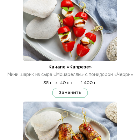
Канапе «Капрезе»
Мини шарик из сыра «Моцареллы» с помидором «Черри»
35 г.
x
40 шт.
=
1 400 г.
Заменить