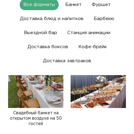
Все форматы
Банкет
Фуршет
Доставка блюд и напитков
Барбекю
Выездной бар
Станция анимации
Доставка боксов
Кофе-брейк
Доставка завтраков
Свадебный банкет на
открытом воздухе на 50
гостей