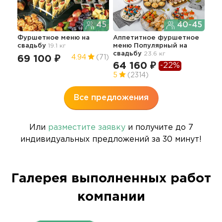
45
40-45
Фуршетное меню
на
Аппетитное фуршетное
свадьбу
19.1 кг
меню Популярный
на
Кла
свадьбу
23.6 кг
бан
69 100 ₽
4.94
(71)
64 160 ₽
-22%
18
5
(2314)
5
Все предложения
Или
разместите заявку
и получите до 7
индивидуальных предложений за 30 минут!
Галерея выполненных работ
компании