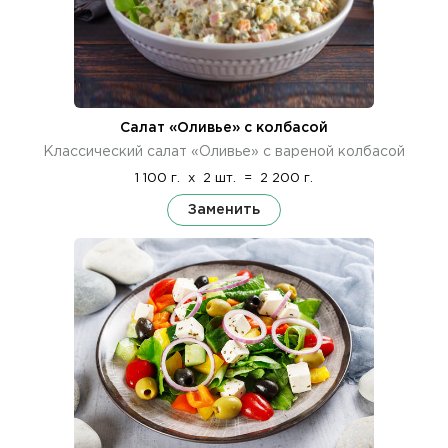
Салат «Оливье» с колбасой
Классический салат «Оливье» с вареной колбасой
1 100 г.
x
2 шт.
=
2 200 г.
Заменить