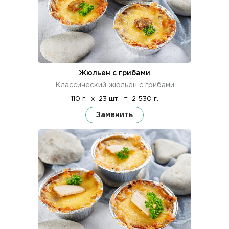
Жюльен с грибами
Классический жюльен с грибами
110 г.
x
23 шт.
=
2 530 г.
Заменить