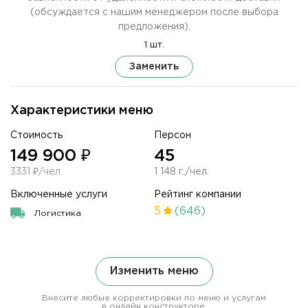
(обсуждается с нашим менеджером после выбора
предложения).
1 шт.
Заменить
Характеристики меню
Стоимость
Персон
149 900 ₽
45
3331 ₽/чел
1 148 г./чел.
Включенные услуги
Рейтинг компании
5
(646)
Логистика
Изменить меню
Внесите любые корректировки по меню и услугам
в онлайн конструкторе.