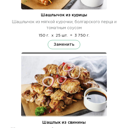
Шашлычок из курицы
Шашлычок из мягкой курочки, болгарского перца и
томатным соусом
150 г.
x
25 шт.
=
3 750 г.
Заменить
Шашлык из свинины