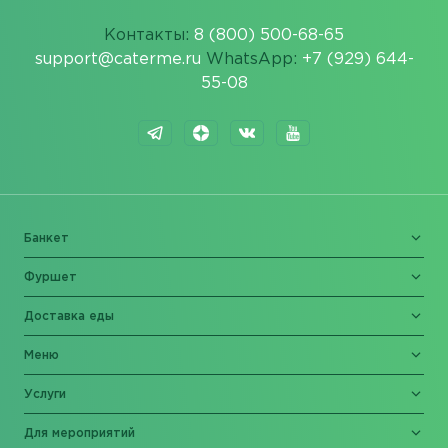
Контакты:
8 (800) 500-68-65
support@caterme.ru
WhatsApp:
+7 (929) 644-
55-08
Банкет
Фуршет
Доставка еды
Меню
Услуги
Для мероприятий