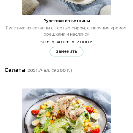
Рулетики из ветчины
Рулетики из ветчины с тертым сыром, сливочным кремом,
орешками и маслиной
50 г.
x
40 шт.
=
2 000 г.
Заменить
Салаты
205г./чел.
(9 200 г.)