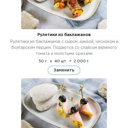
Рулетики из баклажанов
Рулетики из баклажанов с сыром, кинзой, чесноком и
болгарским перцем. Подаются со слайсом вяленого
томата и молотыми орехами
50 г.
x
40 шт.
=
2 000 г.
Заменить