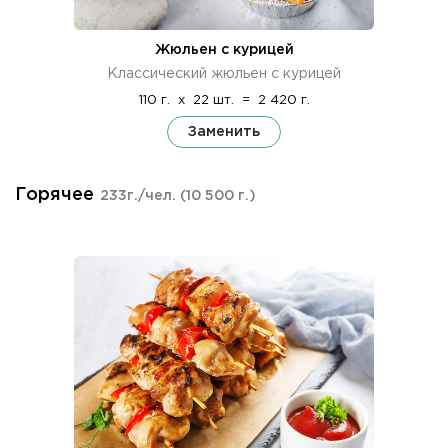
Жюльен с курицей
Классический жюльен с курицей
110 г.
x
22 шт.
=
2 420 г.
Заменить
Горячее
233г./чел.
(10 500 г.)