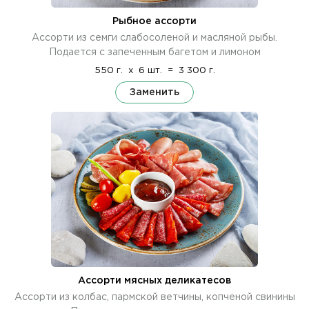
Рыбное ассорти
Ассорти из семги слабосоленой и масляной рыбы.
Подается с запеченным багетом и лимоном
550 г.
x
6 шт.
=
3 300 г.
Заменить
Ассорти мясных деликатесов
Ассорти из колбас, пармской ветчины, копченой свинины