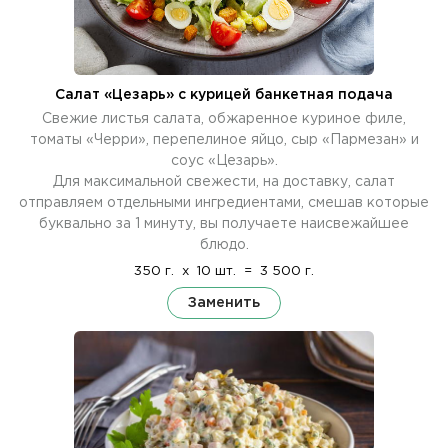
Салат «Цезарь» с курицей банкетная подача
Свежие листья салата, обжаренное куриное филе,
томаты «Черри», перепелиное яйцо, сыр «Пармезан» и
соус «Цезарь».
Для максимальной свежести, на доставку, салат
отправляем отдельными ингредиентами, смешав которые
буквально за 1 минуту, вы получаете наисвежайшее
блюдо.
350 г.
x
10 шт.
=
3 500 г.
Заменить