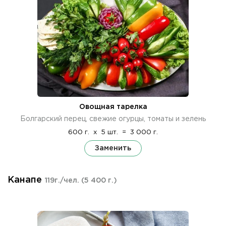
Овощная тарелка
Болгарский перец, свежие огурцы, томаты и зелень
600 г.
x
5 шт.
=
3 000 г.
Заменить
Канапе
119г./чел.
(5 400 г.)