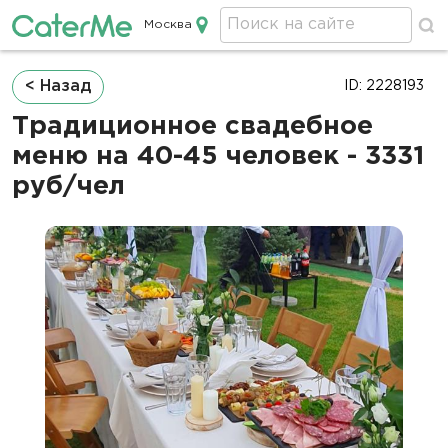
Москва
Кейтеринг в Москве
Строка
< Назад
ID: 2228193
навигации
Традиционное свадебное
меню на 40-45 человек - 3331
руб/чел