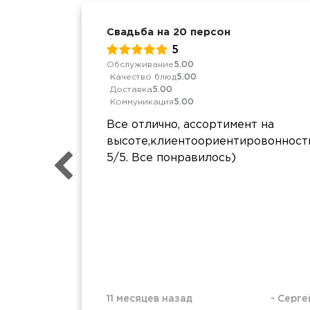
Свадьба на 20 персон
5
Обслуживание
5.00
Качество блюд
5.00
Доставка
5.00
Коммуникация
5.00
Все отлично, ассортимент на
высоте,клиентоориентировонност
5/5. Все понравилось)
11 месяцев назад
-
Серге