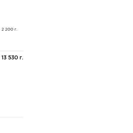
2 200 г.
13 530 г.
: