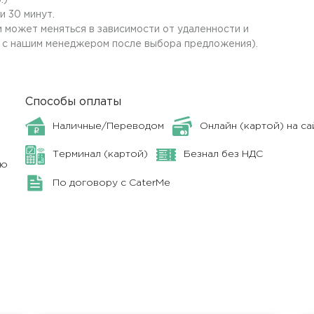
:)
и 30 минут.
 может меняться в зависимости от удаленности и
 с нашим менеджером после выбора предложения).
Способы оплаты
Наличные/Переводом
Онлайн (картой) на са
Терминал (картой)
Безнал без НДС
ню
По договору с CaterMe