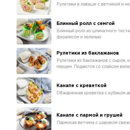
Рулетики в лаваше с ветчиной и 
Блинный ролл с семгой
Блинный ролл из шпинатного теста 
физалисом и зеленью
Рулетики из баклажанов
Рулетики из баклажанов с сыром, к
перцем. Подаются со слайсом вяле
Канапе с креветкой
Обжаренная креветка с кубиком ав
Канапе с пармой и грушей
Пармская ветчина с шариком свеж