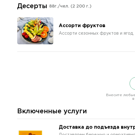
Десерты
88г./чел.
(2 200 г.)
Ассорти фруктов
Ассорти сезонных фруктов и ягод, 
Внесите любые
в
Включенные услуги
Доставка до подъезда внут