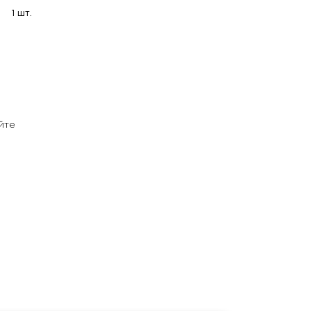
1 шт.
йте