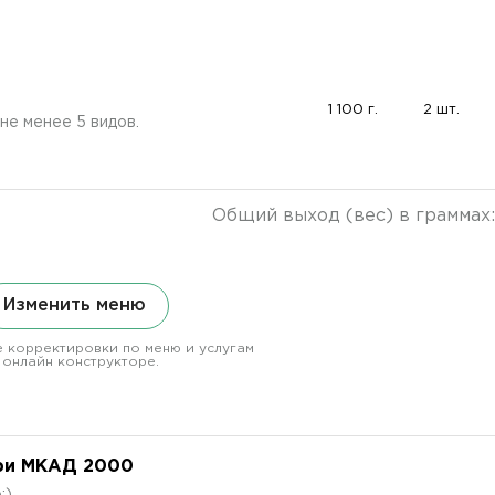
1 100 г.
2 шт.
не менее 5 видов.
Общий выход (вес) в граммах
Изменить меню
 корректировки по меню и услугам
 онлайн конструкторе.
ри МКАД 2000