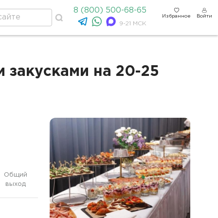
8 (800) 500-68-65
Избранное
Войти
9-21 МСК
 закусками на 20-25
Общий
выход