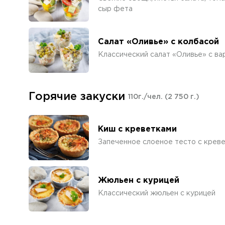
сыр фета
Салат «Оливье» с колбасой
Классический салат «Оливье» с ва
Горячие закуски
110г./чел.
(2 750 г.)
Киш с креветками
Запеченное слоеное тесто с креве
Жюльен с курицей
Классический жюльен с курицей