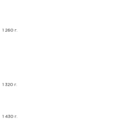
1 260 г.
1 320 г.
1 430 г.