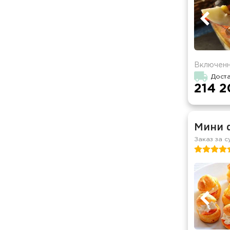
Включенн
Дост
214 2
Мини 
Заказ за с