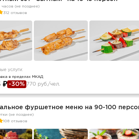
2 часов (не позднее)
312 отзывов
ые услуги:
авка в пределах МКАД
 ₽
-30%
770 руб./чел.
альное фуршетное меню на 90-100 персо
утки (не позднее)
108 отзывов