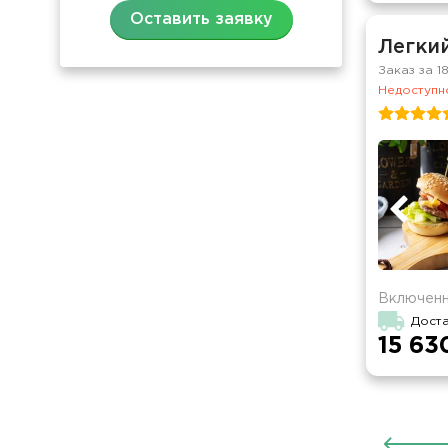
Оставить заявку
Легкий
Заказ за 1
Недоступно
Включенн
Дост
15 63