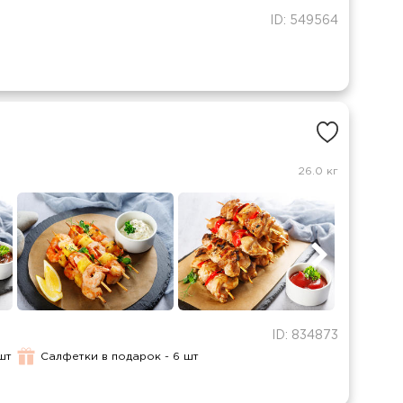
ID: 549564
26.0 кг
ID: 834873
шт
Салфетки в подарок - 6 шт