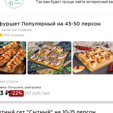
Так вам будет проще найти интересный ва
фуршет Популярный на 45-50 персон
2 часов (не позднее)
2312 отзывов
ые услуги:
вка. Погрузка, разгрузка
3 ₽
-22%
553 руб./чел.
тный сет "Сытный" на 10-15 персон