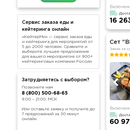
Включенн
Дост
16 26
Сервис заказа еды и
кейтеринга онлайн
«КейтерМи» — сервис заказа еды
Сет "B
и кейтеринга для мероприятий от
5 до 2000 человек. Сравните и
Заказ за с
выберите лучшее предложение
для вашего мероприятия от 900+
кейтеринговых компании России
Затрудняетесь с выбором?
Позвоните нам
8 (800) 500-68-65
9:00 – 21:00, МСК
Включенн
Или оставьте заявку и получите до
7 предложений за 30 минут
Доста
онлайн.
60 97