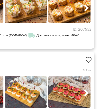
ID: 207552
иборы (ПОДАРОК)
Доставка в пределах МКАД
6.2 кг