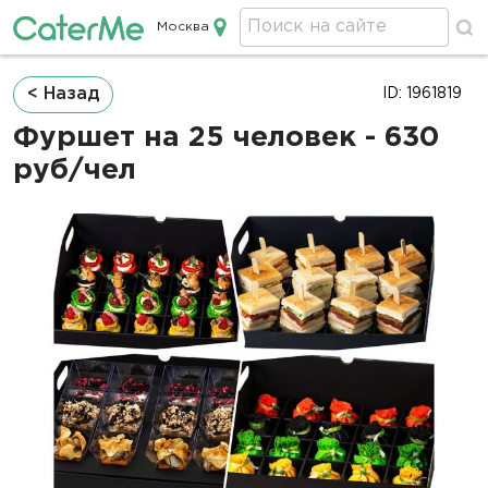
Москва
Кейтеринг в Москве
Строка
< Назад
ID: 1961819
навигации
Фуршет на 25 человек - 630
руб/чел