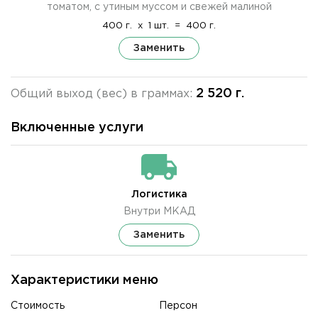
томатом, с утиным муссом и свежей малиной
400 г.
x
1 шт.
=
400 г.
Заменить
2 520 г.
Общий выход (вес) в граммах:
Включенные услуги
Логистика
Внутри МКАД
Заменить
Характеристики меню
Стоимость
Персон