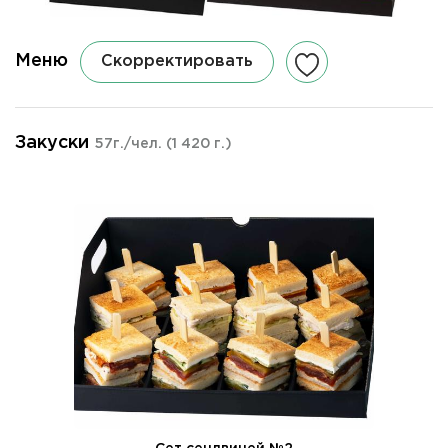
Меню
Скорректировать
Закуски
57г./чел.
(1 420 г.)