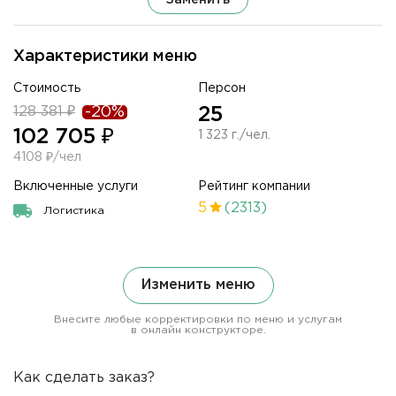
Характеристики меню
Стоимость
Персон
128 381 ₽
-20%
25
102 705 ₽
1 323 г./чел.
4108 ₽/чел
Включенные услуги
Рейтинг компании
5
(2313)
Логистика
Изменить меню
Внесите любые корректировки по меню и услугам
в онлайн конструкторе.
Как сделать заказ?