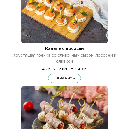
Канапе с лососем
Хрустящая гренка со сливочным сыром, лососем и
оливкой
45 г.
x
12 шт.
=
540 г.
Заменить