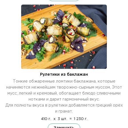
Рулетики из баклажан
Тонкие обжаренные ломтики баклажана, которые
начиняются нежнейшим творожно-сырным муссом, Этот
мусс, легкий и кремовый, обогащает блюдо сливочными
нотками и дарит гармоничный вкус.
Для полноты вкуса в рулетики добавляется грецкий орех
и гранат.
410 г.
x
3 шт.
=
1 230 г.
Заменить