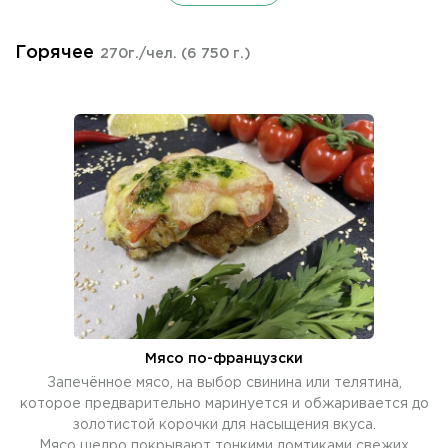
Горячее
270г./чел.
(6 750 г.)
Мясо по-французски
Запечённое мясо, на выбор свинина или телятина,
которое предварительно маринуется и обжаривается до
золотистой корочки для насыщения вкуса.
Мясо щедро покрывают тонкими ломтиками свежих