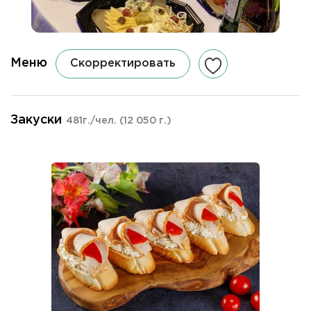
Меню
Скорректировать
Закуски
481г./чел.
(12 050 г.)