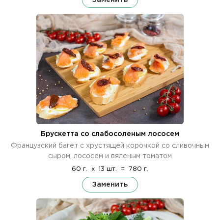
Брускетта со слабосоленым лососем
Французский багет с хрустящей корочкой со сливочным
сыром, лососем и вяленым томатом
60 г.
x
13 шт.
=
780 г.
Заменить