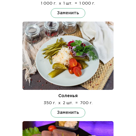
1 000 г.
x
1 шт.
=
1 000 г.
Заменить
Соленья
350 г.
x
2 шт.
=
700 г.
Заменить