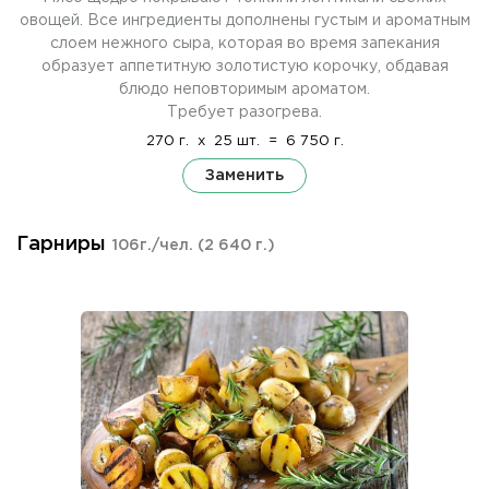
овощей. Все ингредиенты дополнены густым и ароматным
слоем нежного сыра, которая во время запекания
образует аппетитную золотистую корочку, обдавая
блюдо неповторимым ароматом.
Требует разогрева.
270 г.
x
25 шт.
=
6 750 г.
Заменить
Гарниры
106г./чел.
(2 640 г.)