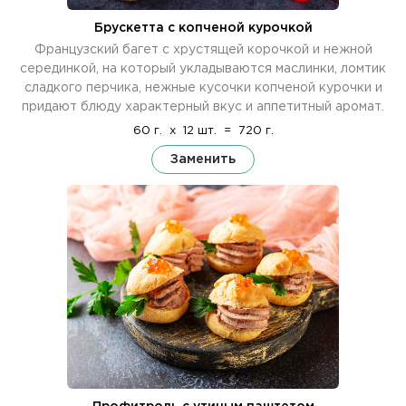
Брускетта с копченой курочкой
Французский багет с хрустящей корочкой и нежной
серединкой, на который укладываются маслинки, ломтик
сладкого перчика, нежные кусочки копченой курочки и
придают блюду характерный вкус и аппетитный аромат.
60 г.
x
12 шт.
=
720 г.
Заменить