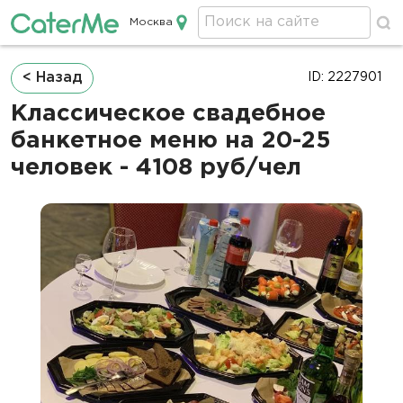
Москва
Кейтеринг в Москве
Строка
< Назад
ID: 2227901
навигации
Классическое свадебное
банкетное меню на 20-25
человек - 4108 руб/чел