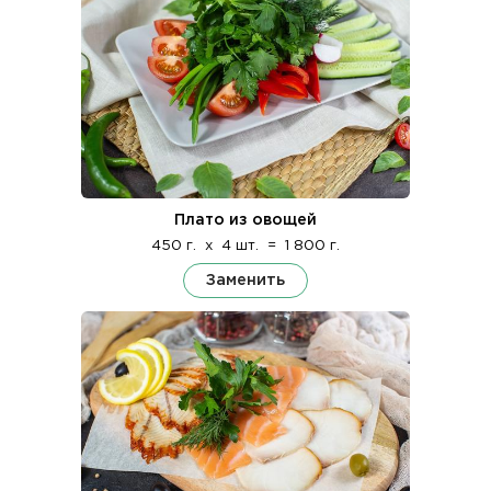
Плато из овощей
450 г.
x
4 шт.
=
1 800 г.
Заменить