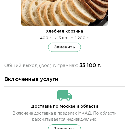
Хлебная корзина
400 г.
x
3 шт.
=
1 200 г.
Заменить
33 100 г.
Общий выход (вес) в граммах:
Включенные услуги
Доставка по Москве и области
Включена доставка в пределах МКАД. По области
рассчитывается индивидуально.
Заменить