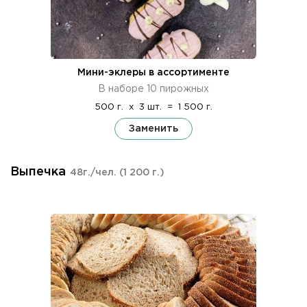
Мини-эклеры в ассортименте
В наборе 10 пирожных
500 г.
x
3 шт.
=
1 500 г.
Заменить
Выпечка
48г./чел.
(1 200 г.)