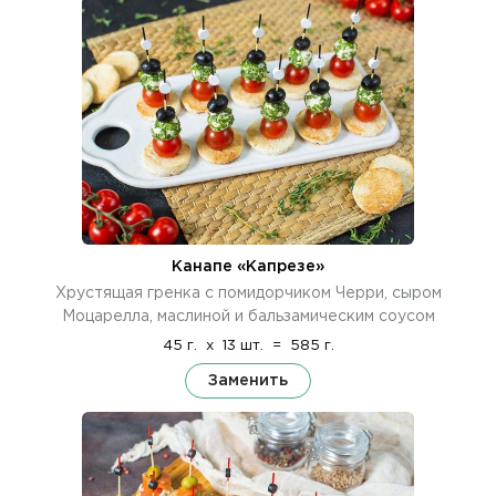
Канапе «Капрезе»
Хрустящая гренка с помидорчиком Черри, сыром
Моцарелла, маслиной и бальзамическим соусом
45 г.
x
13 шт.
=
585 г.
Заменить