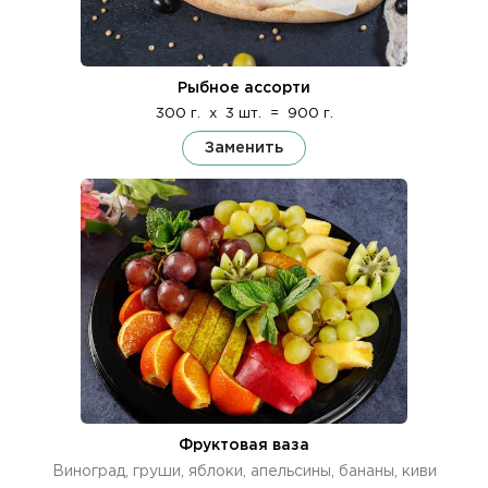
Рыбное ассорти
300 г.
x
3 шт.
=
900 г.
Заменить
Фруктовая ваза
Виноград, груши, яблоки, апельсины, бананы, киви