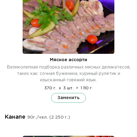
Мясное ассорти
Великолепная подборка различных мясных деликатесов,
таких как: сочная буженина, куриный рулетик и
изысканный говяжий язык.
370 г.
x
3 шт.
=
1 110 г.
Заменить
Канапе
90г./чел.
(2 250 г.)