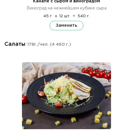
Канапе с сыром и виноградом
Виноград на нежнейшем кубике сыра
45 г.
x
12 шт.
=
540 г.
Заменить
Салаты
178г./чел.
(4 460 г.)