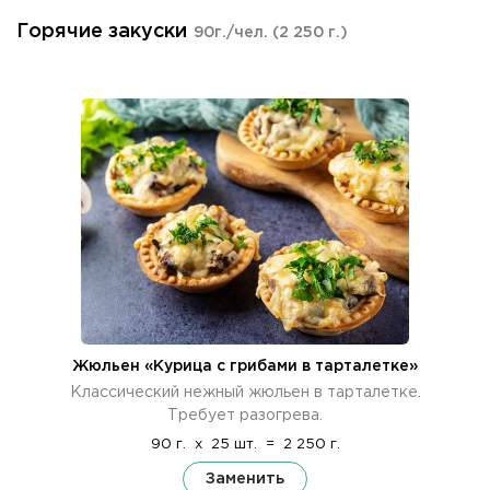
Горячие закуски
90г./чел.
(2 250 г.)
Жюльен «Курица с грибами в тарталетке»
Классический нежный жюльен в тарталетке.
Требует разогрева.
90 г.
x
25 шт.
=
2 250 г.
Заменить